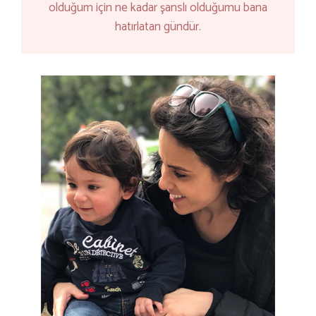
olduğum için ne kadar şanslı olduğumu bana
hatırlatan gündür.