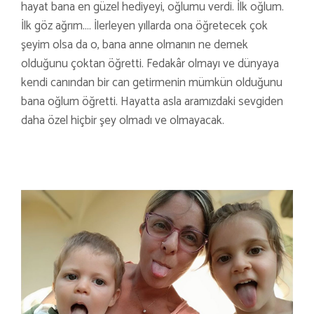
hayat bana en güzel hediyeyi, oğlumu verdi. İlk oğlum.
İlk göz ağrım.… İlerleyen yıllarda ona öğretecek çok
şeyim olsa da o, bana anne olmanın ne demek
olduğunu çoktan öğretti. Fedakâr olmayı ve dünyaya
kendi canından bir can getirmenin mümkün olduğunu
bana oğlum öğretti. Hayatta asla aramızdaki sevgiden
daha özel hiçbir şey olmadı ve olmayacak.