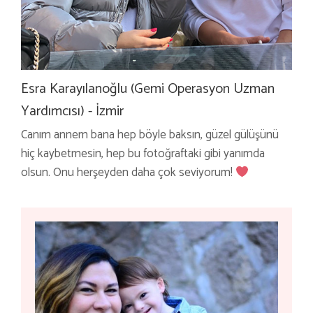
Esra Karayılanoğlu (Gemi Operasyon Uzman
Yardımcısı) - İzmir
Canım annem bana hep böyle baksın, güzel gülüşünü
hiç kaybetmesin, hep bu fotoğraftaki gibi yanımda
olsun. Onu herşeyden daha çok seviyorum!