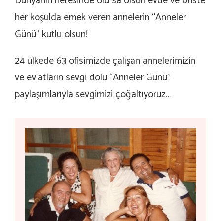
Dünyanın neresinde olursa olsun evde ve ofiste
her koşulda emek veren annelerin “Anneler
Günü” kutlu olsun!
24 ülkede 63 ofisimizde çalışan annelerimizin
ve evlatların sevgi dolu “Anneler Günü”
paylaşımlarıyla sevgimizi çoğaltıyoruz…