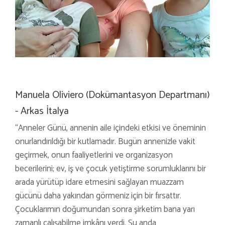
Manuela Oliviero (Dokümantasyon Departmanı)
- Arkas İtalya
“Anneler Günü, annenin aile içindeki etkisi ve öneminin
onurlandırıldığı bir kutlamadır. Bugün annenizle vakit
geçirmek, onun faaliyetlerini ve organizasyon
becerilerini; ev, iş ve çocuk yetiştirme sorumluklarını bir
arada yürütüp idare etmesini sağlayan muazzam
gücünü daha yakından görmeniz için bir fırsattır.
Çocuklarımın doğumundan sonra şirketim bana yarı
zamanlı çalışabilme imkânı verdi. Şu anda