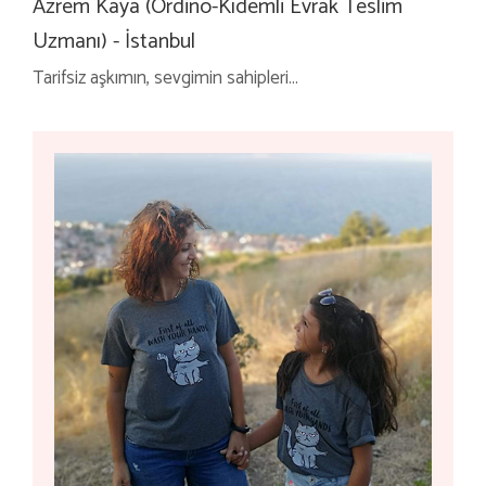
Azrem Kaya (Ordino-Kıdemli Evrak Teslim
Uzmanı) - İstanbul
Tarifsiz aşkımın, sevgimin sahipleri...