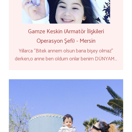
Gamze Keskin (Armatör İlişkileri
Operasyon Şefi) - Mersin
Yıllarca ‘’Bitek annem olsun bana bişey olmaz’’
derken,o anne ben oldum onlar benim DÜNYAM…