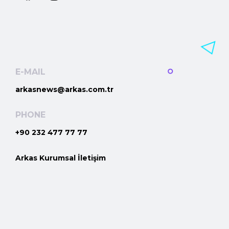
E-MAIL
arkasnews@arkas.com.tr
PHONE
+90 232 477 77 77
Arkas Kurumsal İletişim