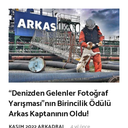
“Denizden Gelenler Fotoğraf
Yarışması”nın Birincilik Ödülü
Arkas Kaptanının Oldu!
KASIM 2022 ARKADRAJ
4 yıl önce