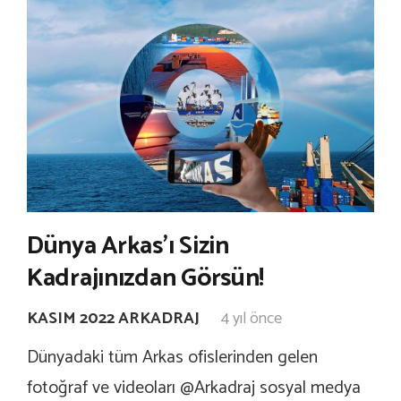
Dünya Arkas’ı Sizin
Kadrajınızdan Görsün!
KASIM 2022 ARKADRAJ
4 yıl önce
Dünyadaki tüm Arkas ofislerinden gelen
fotoğraf ve videoları @Arkadraj sosyal medya