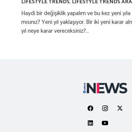
LIFESTYLE TRENDS
,
LIFESTYLE TRENDS ARA
Haydi bir değişiklik yapalım ve bu kez yeni yıl
mısınız? Yeni yıl yaklaşıyor. Bir iki yeni karar
yıl neye karar vereceksiniz?…