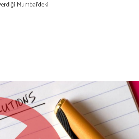
verdiği Mumbai’deki