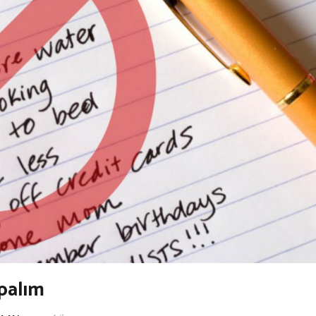
apalım