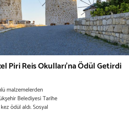
l Piri Reis Okulları’na Ödül Getirdi
şümlü malzemelerden
yükşehir Belediyesi Tarihe
kez ödül aldı. Sosyal