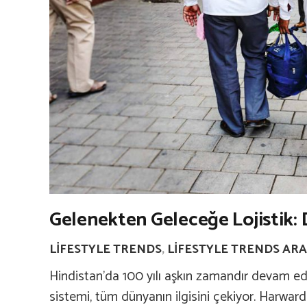
Gelenekten Geleceğe Lojistik:
LIFESTYLE TRENDS
,
LIFESTYLE TRENDS ARA
Hindistan’da 100 yılı aşkın zamandır devam ed
sistemi, tüm dünyanın ilgisini çekiyor. Harwar