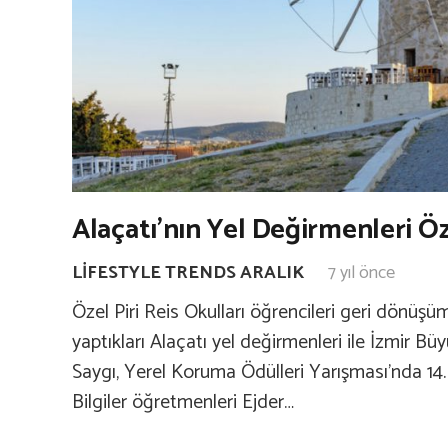
Alaçatı’nın Yel Değirmenleri Öze
LIFESTYLE TRENDS ARALIK
7 yıl önce
Özel Piri Reis Okulları öğrencileri geri dönü
yaptıkları Alaçatı yel değirmenleri ile İzmir Bü
Saygı, Yerel Koruma Ödülleri Yarışması’nda 14. 
Bilgiler öğretmenleri Ejder…