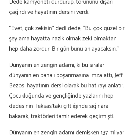
Dede kamyoneti durdurup, torununu dışarı
çağırdı ve hayatının dersini verdi.
“Evet, çok zekisin” dedi dede, “Bu çok güzel bir
şey ama hayatta nazik olmak zeki olmaktan
hep daha zordur. Bir gün bunu anlayacaksın.”
Dünyanın en zengin adamı, ki bu sıralar
dünyanın en pahalı boşanmasına imza attı, Jeff
Bezos, hayatının dersi olarak bu hatırayı anlatır.
Çocukluğunda ve gençliğinde yazlarını hep
dedesinin Teksas’taki çiftliğinde sığırlara
bakarak, traktörleri tamir ederek geçirmişti.
Dünyanın en zengin adamı demişken 137 milyar