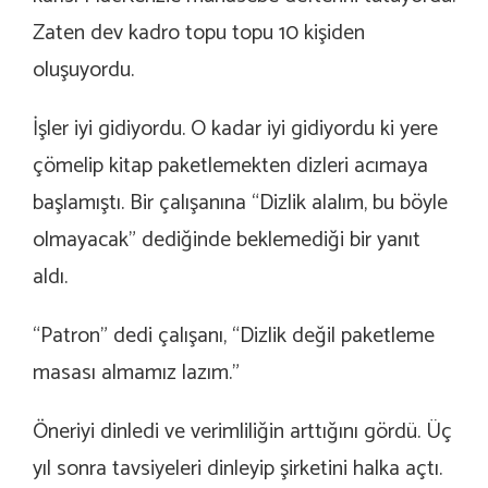
Zaten dev kadro topu topu 10 kişiden
oluşuyordu.
İşler iyi gidiyordu. O kadar iyi gidiyordu ki yere
çömelip kitap paketlemekten dizleri acımaya
başlamıştı. Bir çalışanına “Dizlik alalım, bu böyle
olmayacak” dediğinde beklemediği bir yanıt
aldı.
“Patron” dedi çalışanı, “Dizlik değil paketleme
masası almamız lazım.”
Öneriyi dinledi ve verimliliğin arttığını gördü. Üç
yıl sonra tavsiyeleri dinleyip şirketini halka açtı.