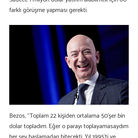
farklı görüşme yapması gerekti.
Bezos, “Toplam 22 kişiden ortalama 50’şer bin
dolar topladım. Eğer o parayı toplayamasaydım
her şey başlamadan bitecekti. Yıl 1995’ti ve