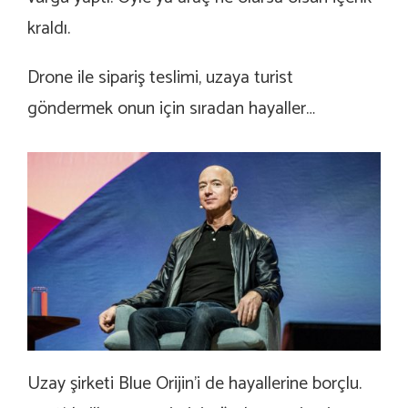
kraldı.
Drone ile sipariş teslimi, uzaya turist
göndermek onun için sıradan hayaller…
Uzay şirketi Blue Orijin’i de hayallerine borçlu.