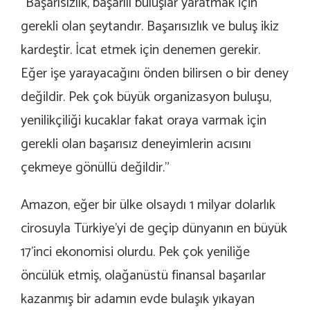
“Başarısızlık, başarılı buluşlar yaratmak için
gerekli olan şeytandır. Başarısızlık ve buluş ikiz
kardeştir. İcat etmek için denemen gerekir.
Eğer işe yarayacağını önden bilirsen o bir deney
değildir. Pek çok büyük organizasyon buluşu,
yenilikçiliği kucaklar fakat oraya varmak için
gerekli olan başarısız deneyimlerin acısını
çekmeye gönüllü değildir.”
Amazon, eğer bir ülke olsaydı 1 milyar dolarlık
cirosuyla Türkiye’yi de geçip dünyanın en büyük
17’inci ekonomisi olurdu. Pek çok yeniliğe
öncülük etmiş, olağanüstü finansal başarılar
kazanmış bir adamın evde bulaşık yıkayan