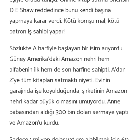
D E Shaw reddedince bunu kendi başına
yapmaya karar verdi. Kötü komşu mal, kötü
patron iş sahibi yapar!
Sözlükte A harfiyle başlayan bir isim arıyordu.
Güney Amerika’daki Amazon nehri hem
alfabenin ilk hem de son harfine sahipti. A’dan
Z’ye tüm kitapları satmaktı niyeti. Evinin
garajında işe koyulduğunda, şirketinin Amazon
nehri kadar büyük olmasını umuyordu. Anne
babasından aldığı 300 bin doları sermaye yaptı
ve Amazon’u kurdu.
Sadece 1 milyon dolar yatırım alabilmek için 60