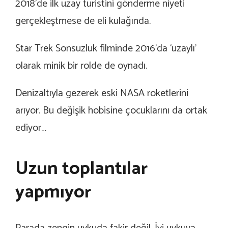
2018’de ilk uzay turistini gönderme niyeti
gerçekleştmese de eli kulağında.
Star Trek Sonsuzluk filminde 2016’da ‘uzaylı’
olarak minik bir rolde de oynadı.
Denizaltıyla gezerek eski NASA roketlerini
arıyor. Bu değişik hobisine çocuklarını da ortak
ediyor…
Uzun toplantılar
yapmıyor