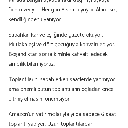
Parada zengin uykuda fakir değil. İyi uykuya
önem veriyor. Her gün 8 saat uyuyor. Alarmsız,
kendiliğinden uyanıyor.
Sabahları kahve eşliğinde gazete okuyor.
Mutlaka eşi ve dört çocuğuyla kahvaltı ediyor.
Boşandıktan sonra kiminle kahvaltı edecek
şimdilik bilemiyoruz.
Toplantılarını sabah erken saatlerde yapmıyor
ama önemli bütün toplantıların öğleden önce
bitmiş olmasını önemsiyor.
Amazon’un yatırımcılarıyla yılda sadece 6 saat
toplantı yapıyor. Uzun toplantılardan