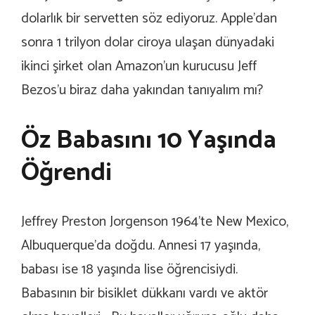
dolarlık bir servetten söz ediyoruz. Apple’dan
sonra 1 trilyon dolar ciroya ulaşan dünyadaki
ikinci şirket olan Amazon’un kurucusu Jeff
Bezos’u biraz daha yakından tanıyalım mı?
Öz Babasını 10 Yaşında
Öğrendi
Jeffrey Preston Jorgenson 1964’te New Mexico,
Albuquerque’da doğdu. Annesi 17 yaşında,
babası ise 18 yaşında lise öğrencisiydi.
Babasının bir bisiklet dükkanı vardı ve aktör