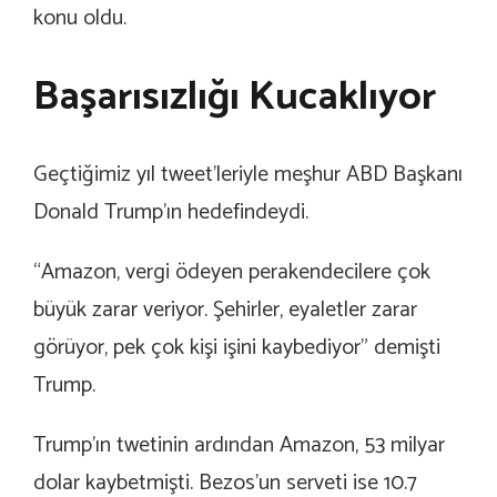
konu oldu.
Başarısızlığı Kucaklıyor
Geçtiğimiz yıl tweet’leriyle meşhur ABD Başkanı
Donald Trump’ın hedefindeydi.
“Amazon, vergi ödeyen perakendecilere çok
büyük zarar veriyor. Şehirler, eyaletler zarar
görüyor, pek çok kişi işini kaybediyor” demişti
Trump.
Trump’ın twetinin ardından Amazon, 53 milyar
dolar kaybetmişti. Bezos’un serveti ise 10.7