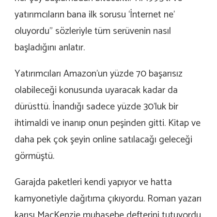
yatırımcıların bana ilk sorusu ‘İnternet ne’
oluyordu” sözleriyle tüm serüvenin nasıl
başladığını anlatır.
Yatırımcıları Amazon’un yüzde 70 başarısız
olabileceği konusunda uyaracak kadar da
dürüsttü. İnandığı sadece yüzde 30’luk bir
ihtimaldi ve inanıp onun peşinden gitti. Kitap ve
daha pek çok şeyin online satılacağı geleceği
görmüştü.
Garajda paketleri kendi yapıyor ve hatta
kamyonetiyle dağıtıma çıkıyordu. Roman yazarı
karısı MacKenzie muhasebe defterini tutuyordu.