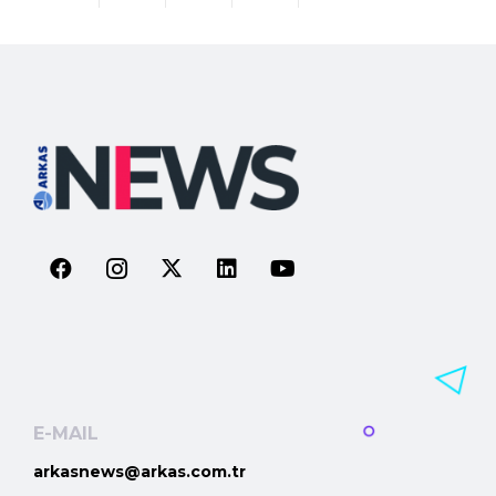
E-MAIL
arkasnews@arkas.com.tr