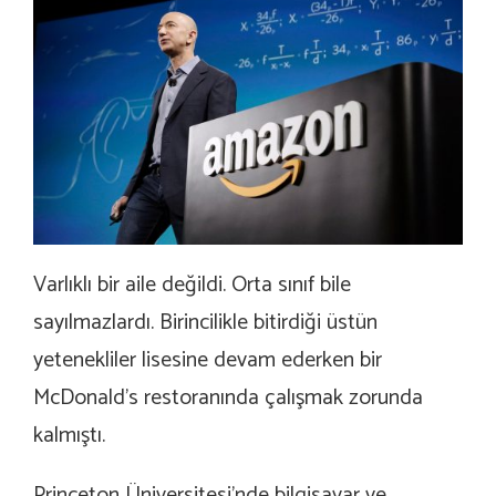
Varlıklı bir aile değildi. Orta sınıf bile
sayılmazlardı. Birincilikle bitirdiği üstün
yetenekliler lisesine devam ederken bir
McDonald’s restoranında çalışmak zorunda
kalmıştı.
Princeton Üniversitesi’nde bilgisayar ve