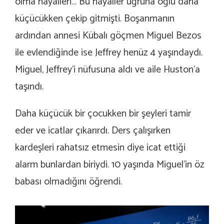
olma hayalleri… Bu hayaller uğruna oğlu daha
küçücükken çekip gitmişti. Boşanmanın
ardından annesi Kübalı göçmen Miguel Bezos
ile evlendiğinde ise Jeffrey henüz 4 yaşındaydı.
Miguel, Jeffrey’i nüfusuna aldı ve aile Huston’a
taşındı.
Daha küçücük bir çocukken bir şeyleri tamir
eder ve icatlar çıkarırdı. Ders çalışırken
kardeşleri rahatsız etmesin diye icat ettiği
alarm bunlardan biriydi. 10 yaşında Miguel’in öz
babası olmadığını öğrendi.