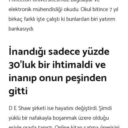
elektronik mühendisliği okudu. Okul bitince 7 yıl
birkaç farklı işte çalıştı ki bunlardan biri yatırım
bankasıydı.
İnandığı sadece yüzde
30’luk bir ihtimaldi ve
inanıp onun peşinden
gitti
D E Shaw şirketi ise hayatını değiştirdi. Şimdi
yüklü bir nafakayla boşanmak üzere olduğu
eşiyle orada tanıştı. Online kitap satma önerisini