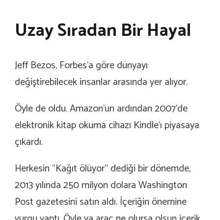
Uzay Sıradan Bir Hayal
Jeff Bezos, Forbes’a göre dünyayı
değiştirebilecek insanlar arasında yer alıyor.
Öyle de oldu. Amazon’un ardından 2007’de
elektronik kitap okuma cihazı Kindle’ı piyasaya
çıkardı.
Herkesin “Kağıt ölüyor” dediği bir dönemde,
2013 yılında 250 milyon dolara Washington
Post gazetesini satın aldı. İçeriğin önemine
vurgu yaptı. Öyle ya araç ne olursa olsun içerik