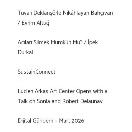
Tuvali Deklanşörle Nikâhlayan Bahçıvan
/ Evrim Altuğ
Acıları Silmek Mümkün Mü? / İpek
Durkal
SustainConnect
Lucien Arkas Art Center Opens with a
Talk on Sonia and Robert Delaunay
Dijital Gündem – Mart 2026