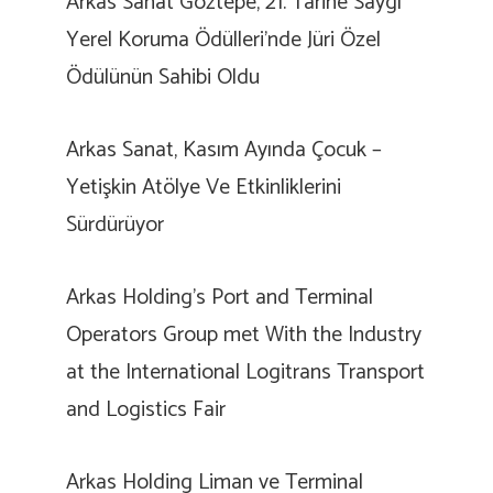
Arkas Sanat Göztepe, 21. Tarihe Saygı
Yerel Koruma Ödülleri’nde Jüri Özel
Ödülünün Sahibi Oldu
Arkas Sanat, Kasım Ayında Çocuk –
Yetişkin Atölye Ve Etkinliklerini
Sürdürüyor
Arkas Holding’s Port and Terminal
Operators Group met With the Industry
at the International Logitrans Transport
and Logistics Fair
Arkas Holding Liman ve Terminal