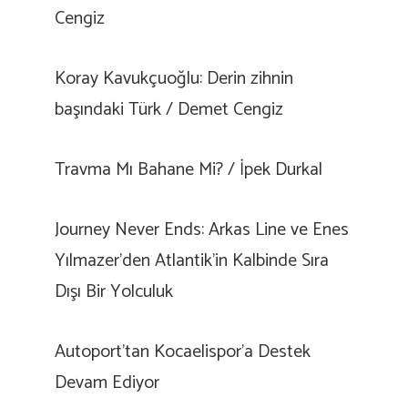
Cengiz
Koray Kavukçuoğlu: Derin zihnin
başındaki Türk / Demet Cengiz
Travma Mı Bahane Mi? / İpek Durkal
Journey Never Ends: Arkas Line ve Enes
Yılmazer’den Atlantik’in Kalbinde Sıra
Dışı Bir Yolculuk
Autoport’tan Kocaelispor’a Destek
Devam Ediyor