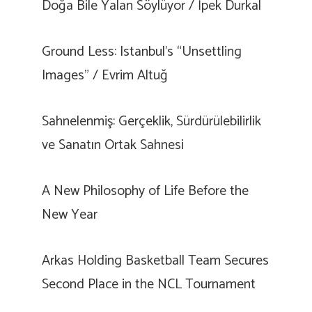
Doğa Bile Yalan Söylüyor / İpek Durkal
Ground Less: Istanbul’s “Unsettling
Images” / Evrim Altuğ
Sahnelenmiş: Gerçeklik, Sürdürülebilirlik
ve Sanatın Ortak Sahnesi
A New Philosophy of Life Before the
New Year
Arkas Holding Basketball Team Secures
Second Place in the NCL Tournament