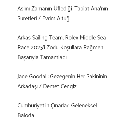
Aslını Zamanın Üflediği ‘Tabiat Ana’nın
Suretleri / Evrim Altuğ
Arkas Sailing Team, Rolex Middle Sea
Race 2025’i Zorlu Koşullara Rağmen
Başarıyla Tamamladı
Jane Goodall: Gezegenin Her Sakininin
Arkadaşı / Demet Cengiz
Cumhuriyet’in Çınarları Geleneksel
Baloda