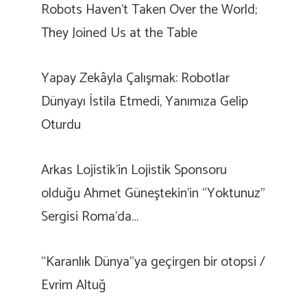
Robots Haven’t Taken Over the World;
They Joined Us at the Table
Yapay Zekâyla Çalışmak: Robotlar
Dünyayı İstila Etmedi, Yanımıza Gelip
Oturdu
Arkas Lojistik’in Lojistik Sponsoru
olduğu Ahmet Güneştekin’in “Yoktunuz”
Sergisi Roma’da…
“Karanlık Dünya”ya geçirgen bir otopsi /
Evrim Altuğ