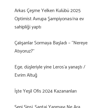
Arkas Çeşme Yelken Kulübü 2025
Optimist Avrupa Şampiyonası’na ev
sahipliği yaptı
Çalışanlar Sormaya Başladı – “Nereye
Atıyoruz?”
Ege, düşleriyle yine Leros’a yanaştı /
Evrim Altuğ
İşte Yeşil Ofis 2024 Kazananları
Seni Sinsi, Şantaj Yapmayı Ne Ara