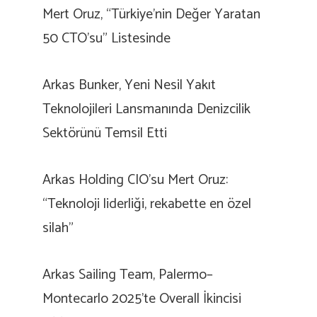
Mert Oruz, “Türkiye’nin Değer Yaratan
50 CTO’su” Listesinde
Arkas Bunker, Yeni Nesil Yakıt
Teknolojileri Lansmanında Denizcilik
Sektörünü Temsil Etti
Arkas Holding CIO’su Mert Oruz:
“Teknoloji liderliği, rekabette en özel
silah”
Arkas Sailing Team, Palermo–
Montecarlo 2025’te Overall İkincisi