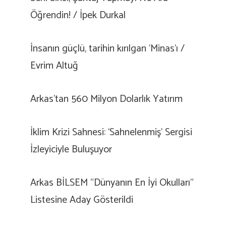
Öğrendin! / İpek Durkal
İnsanın güçlü, tarihin kırılgan ‘Minas’ı /
Evrim Altuğ
Arkas’tan 560 Milyon Dolarlık Yatırım
İklim Krizi Sahnesi: ‘Sahnelenmiş’ Sergisi
İzleyiciyle Buluşuyor
Arkas BİLSEM “Dünyanın En İyi Okulları”
Listesine Aday Gösterildi