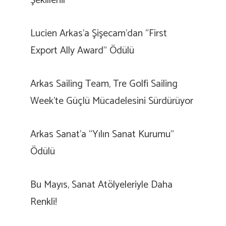
Şekillenir
Lucien Arkas’a Şişecam’dan “First
Export Ally Award” Ödülü
Arkas Sailing Team, Tre Golfi Sailing
Week’te Güçlü Mücadelesini Sürdürüyor
Arkas Sanat’a “Yılın Sanat Kurumu”
Ödülü
Bu Mayıs, Sanat Atölyeleriyle Daha
Renkli!