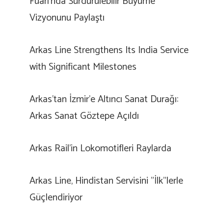
Fuarı’nda Sürdürülebilir Büyüme
Vizyonunu Paylaştı
Arkas Line Strengthens Its India Service
with Significant Milestones
Arkas’tan İzmir’e Altıncı Sanat Durağı:
Arkas Sanat Göztepe Açıldı
Arkas Rail’in Lokomotifleri Raylarda
Arkas Line, Hindistan Servisini ”İlk”lerle
Güçlendiriyor