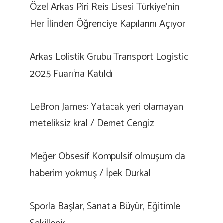
Özel Arkas Piri Reis Lisesi Türkiye’nin
Her İlinden Öğrenciye Kapılarını Açıyor
Arkas Lolistik Grubu Transport Logistic
2025 Fuarı‘na Katıldı
LeBron James: Yatacak yeri olamayan
meteliksiz kral / Demet Cengiz
Meğer Obsesif Kompulsif olmuşum da
haberim yokmuş / İpek Durkal
Sporla Başlar, Sanatla Büyür, Eğitimle