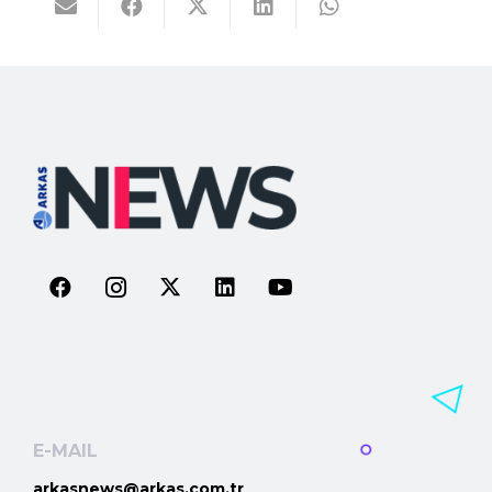
E-MAIL
arkasnews@arkas.com.tr