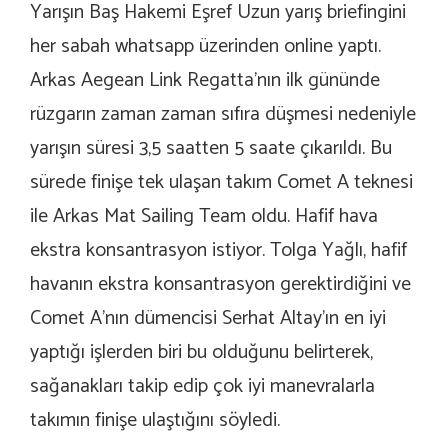
Yarışın Baş Hakemi Eşref Uzun yarış briefingini
her sabah whatsapp üzerinden online yaptı.
Arkas Aegean Link Regatta’nın ilk gününde
rüzgarın zaman zaman sıfıra düşmesi nedeniyle
yarışın süresi 3,5 saatten 5 saate çıkarıldı. Bu
sürede finişe tek ulaşan takım Comet A teknesi
ile Arkas Mat Sailing Team oldu. Hafif hava
ekstra konsantrasyon istiyor. Tolga Yağlı, hafif
havanın ekstra konsantrasyon gerektirdiğini ve
Comet A’nın dümencisi Serhat Altay’ın en iyi
yaptığı işlerden biri bu olduğunu belirterek,
sağanakları takip edip çok iyi manevralarla
takımın finişe ulaştığını söyledi.