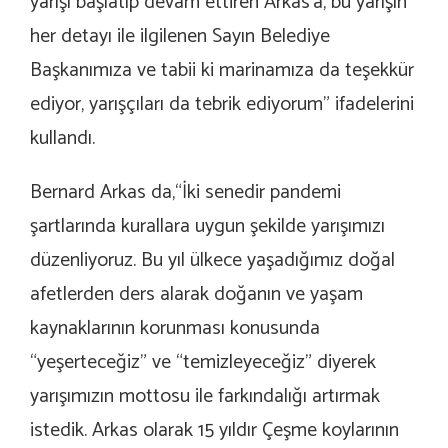
yarışı başlatıp devam ettiren Arkas’a, bu yarışın
her detayı ile ilgilenen Sayın Belediye
Başkanımıza ve tabii ki marinamıza da teşekkür
ediyor, yarışçıları da tebrik ediyorum” ifadelerini
kullandı.
Bernard Arkas da,“İki senedir pandemi
şartlarında kurallara uygun şekilde yarışımızı
düzenliyoruz. Bu yıl ülkece yaşadığımız doğal
afetlerden ders alarak doğanın ve yaşam
kaynaklarının korunması konusunda
“yeşerteceğiz” ve “temizleyeceğiz” diyerek
yarışımızın mottosu ile farkındalığı artırmak
istedik. Arkas olarak 15 yıldır Çeşme koylarının