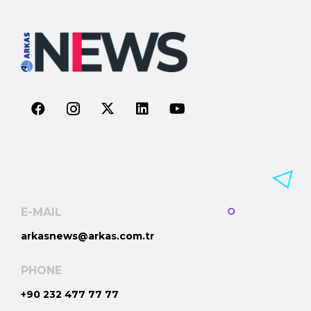
E-MAIL
arkasnews@arkas.com.tr
PHONE
+90 232 477 77 77