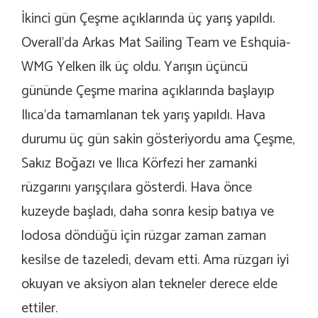
İkinci gün Çeşme açıklarında üç yarış yapıldı.
Overall’da Arkas Mat Sailing Team ve Eshquia-
WMG Yelken ilk üç oldu. Yarışın üçüncü
gününde Çeşme marina açıklarında başlayıp
Ilıca’da tamamlanan tek yarış yapıldı. Hava
durumu üç gün sakin gösteriyordu ama Çeşme,
Sakız Boğazı ve Ilıca Körfezi her zamanki
rüzgarını yarışçılara gösterdi. Hava önce
kuzeyde başladı, daha sonra kesip batıya ve
lodosa döndüğü için rüzgar zaman zaman
kesilse de tazeledi, devam etti. Ama rüzgarı iyi
okuyan ve aksiyon alan tekneler derece elde
ettiler.