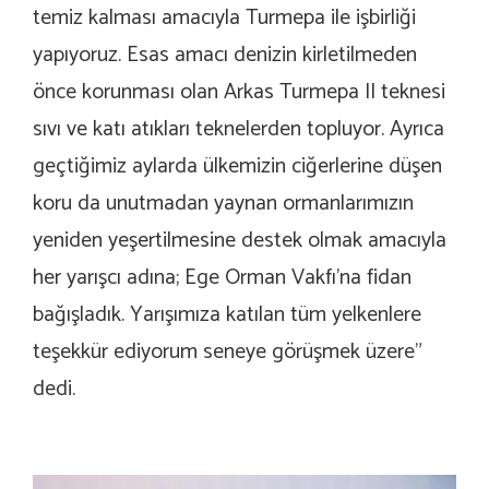
temiz kalması amacıyla Turmepa ile işbirliği
yapıyoruz. Esas amacı denizin kirletilmeden
önce korunması olan Arkas Turmepa II teknesi
sıvı ve katı atıkları teknelerden topluyor. Ayrıca
geçtiğimiz aylarda ülkemizin ciğerlerine düşen
koru da unutmadan yaynan ormanlarımızın
yeniden yeşertilmesine destek olmak amacıyla
her yarışcı adına; Ege Orman Vakfı’na fidan
bağışladık. Yarışımıza katılan tüm yelkenlere
teşekkür ediyorum seneye görüşmek üzere”
dedi.