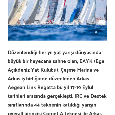
Düzenlendiği her yıl yat yarışı dünyasında
büyük bir heyecana sahne olan, EAYK (Ege
Açıkdeniz Yat Kulübü), Çeşme Marina ve
Arkas iş birliğinde düzenlenen Arkas
Aegean Link Regatta bu yıl 17-19 Eylül
tarihleri arasında gerçekleşti. IRC ve Destek
sınıflarında 44 teknenin katıldığı yarışın
overall birincisi Comet A teknesi ile Arkas