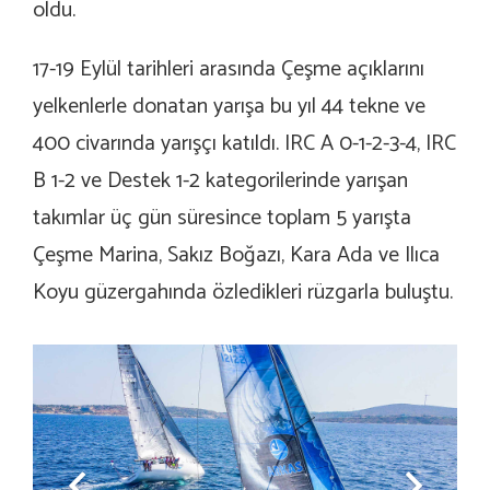
oldu.
17-19 Eylül tarihleri arasında Çeşme açıklarını
yelkenlerle donatan yarışa bu yıl 44 tekne ve
400 civarında yarışçı katıldı. IRC A 0-1-2-3-4, IRC
B 1-2 ve Destek 1-2 kategorilerinde yarışan
takımlar üç gün süresince toplam 5 yarışta
Çeşme Marina, Sakız Boğazı, Kara Ada ve Ilıca
Koyu güzergahında özledikleri rüzgarla buluştu.