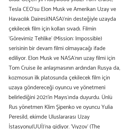
Tesla CEO’su Elon Musk ve Amerikan Uzay ve
Havacılık Dairesi(NASA)’nin desteğiyle uzayda
çekilecek film için kolları sıvadı. Filmin
‘Görevimiz Tehlike’ (Mission: Impossible)
serisinin bir devam filmi olmayacağı ifade
ediliyor. Elon Musk ve NASA’nın uzay filmi için
Tom Cruise ile anlaşmasının ardından Rusya da,
kozmosun ilk platosunda çekilecek film için
uzaya göndereceği oyuncu ve yönetmeni
belirlediğini 2021’in Mayıs’ında duyurdu. Ünlü
Rus yönetmen Klim Şipenko ve oyuncu Yulia
Peresild, ekimde Uluslararası Uzay
İstasyonu(UUİ)’na gidiyor. ‘Vıyzov’ (The