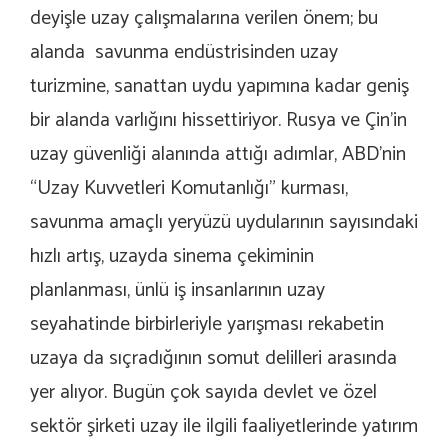
deyişle uzay çalışmalarına verilen önem; bu
alanda savunma endüstrisinden uzay
turizmine, sanattan uydu yapımına kadar geniş
bir alanda varlığını hissettiriyor. Rusya ve Çin’in
uzay güvenliği alanında attığı adımlar, ABD’nin
“Uzay Kuvvetleri Komutanlığı” kurması,
savunma amaçlı yeryüzü uydularının sayısındaki
hızlı artış, uzayda sinema çekiminin
planlanması, ünlü iş insanlarının uzay
seyahatinde birbirleriyle yarışması rekabetin
uzaya da sıçradığının somut delilleri arasında
yer alıyor. Bugün çok sayıda devlet ve özel
sektör şirketi uzay ile ilgili faaliyetlerinde yatırım