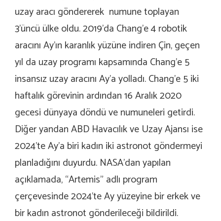
uzay aracı göndererek numune toplayan
3’üncü ülke oldu. 2019’da Chang’e 4 robotik
aracını Ay’ın karanlık yüzüne indiren Çin, geçen
yıl da uzay programı kapsamında Chang’e 5
insansız uzay aracını Ay’a yolladı. Chang’e 5 iki
haftalık görevinin ardından 16 Aralık 2020
gecesi dünyaya döndü ve numuneleri getirdi.
Diğer yandan ABD Havacılık ve Uzay Ajansı ise
2024’te Ay’a biri kadın iki astronot göndermeyi
planladığını duyurdu. NASA’dan yapılan
açıklamada, “Artemis” adlı program
çerçevesinde 2024’te Ay yüzeyine bir erkek ve
bir kadın astronot gönderileceği bildirildi.