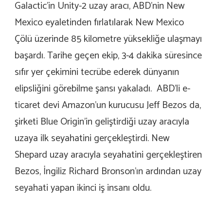
Galactic’in Unity-2 uzay aracı, ABD’nin New
Mexico eyaletinden fırlatılarak New Mexico
Çölü üzerinde 85 kilometre yüksekliğe ulaşmayı
başardı. Tarihe geçen ekip, 3-4 dakika süresince
sıfır yer çekimini tecrübe ederek dünyanın
elipsliğini görebilme şansı yakaladı. ABD’li e-
ticaret devi Amazon’un kurucusu Jeff Bezos da,
şirketi Blue Origin’in geliştirdiği uzay aracıyla
uzaya ilk seyahatini gerçekleştirdi. New
Shepard uzay aracıyla seyahatini gerçekleştiren
Bezos, İngiliz Richard Bronson’ın ardından uzay
seyahati yapan ikinci iş insanı oldu.