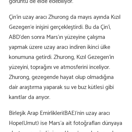
görüntü de elde edebiliyor.
Çin’in uzay aracı Zhurong da mayıs ayında Kızıl
Gezegen’e inişini gerçekleştirdi. Bu da Çin’i,
ABD’den sonra Mars’ın yüzeyine çalışma
yapmak üzere uzay aracı indiren ikinci ülke
konumuna getirdi. Zhurong, Kızıl Gezegen’in
yüzeyini, toprağını ve atmosferini inceliyor.
Zhurong, gezegende hayat olup olmadığına
dair araştırma yaparak su ve buz kütlesi gibi
kanıtlar da arıyor.
Birleşik Arap Emirlikleri(BAE)’nin uzay aracı
Hope(Umut) ise Mars’a ait fotoğrafları dünyaya