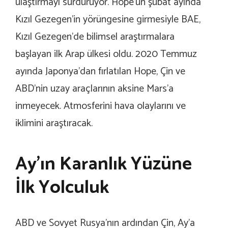
ulaştırmayı sürdürüyor. Hope’un şubat ayında
Kızıl Gezegen’in yörüngesine girmesiyle BAE,
Kızıl Gezegen’de bilimsel araştırmalara
başlayan ilk Arap ülkesi oldu. 2020 Temmuz
ayında Japonya’dan fırlatılan Hope, Çin ve
ABD’nin uzay araçlarının aksine Mars’a
inmeyecek. Atmosferini hava olaylarını ve
iklimini araştıracak.
Ay’ın Karanlık Yüzüne
İlk Yolculuk
ABD ve Sovyet Rusya’nın ardından Çin, Ay’a