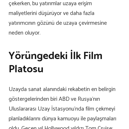
çekerken, bu yatırımlar uzaya erişim
maliyetlerini düşürüyor ve daha fazla
yatırımcının gözünü de uzaya çevirmesine
neden oluyor.
Yörüngedeki İlk Film
Platosu
Uzayda sanat alanındaki rekabetin en belirgin
göstergelerinden biri ABD ve Rusya’nın
Uluslararası Uzay İstasyonu’nda film çekmeyi
planladıklarını dünya kamuoyu ile paylaşmaları
oldu. Geçen yıl Hollywood yıldızı Tom Cruise;