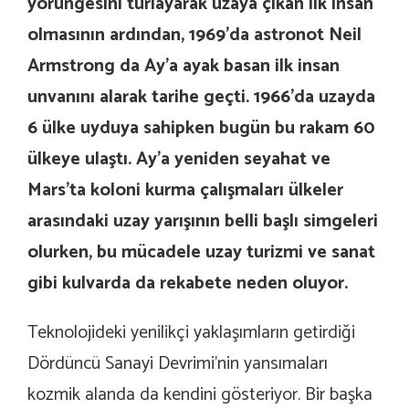
yörüngesini turlayarak uzaya çıkan ilk insan
olmasının ardından, 1969’da astronot Neil
Armstrong da Ay’a ayak basan ilk insan
unvanını alarak tarihe geçti. 1966’da uzayda
6 ülke uyduya sahipken bugün bu rakam 60
ülkeye ulaştı. Ay’a yeniden seyahat ve
Mars’ta koloni kurma çalışmaları ülkeler
arasındaki uzay yarışının belli başlı simgeleri
olurken, bu mücadele uzay turizmi ve sanat
gibi kulvarda da rekabete neden oluyor.
Teknolojideki yenilikçi yaklaşımların getirdiği
Dördüncü Sanayi Devrimi’nin yansımaları
kozmik alanda da kendini gösteriyor. Bir başka