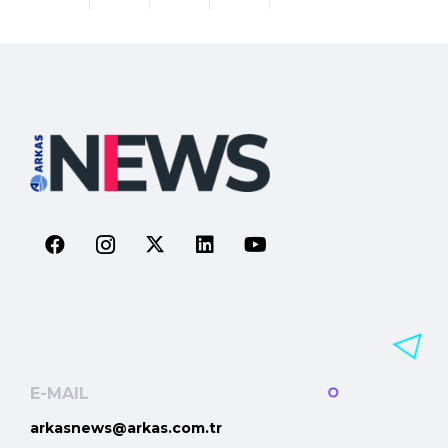
E-MAIL
arkasnews@arkas.com.tr