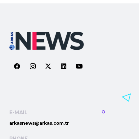
E-MAIL
arkasnews@arkas.com.tr
PHONE