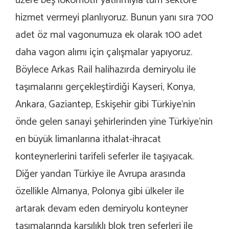
üzere beş lokomotif yatırımıyla tüm sektöre
hizmet vermeyi planlıyoruz. Bunun yanı sıra 700
adet öz mal vagonumuza ek olarak 100 adet
daha vagon alımı için çalışmalar yapıyoruz.
Böylece Arkas Rail halihazırda demiryolu ile
taşımalarını gerçekleştirdiği Kayseri, Konya,
Ankara, Gaziantep, Eskişehir gibi Türkiye’nin
önde gelen sanayi şehirlerinden yine Türkiye’nin
en büyük limanlarına ithalat-ihracat
konteynerlerini tarifeli seferler ile taşıyacak.
Diğer yandan Türkiye ile Avrupa arasında
özellikle Almanya, Polonya gibi ülkeler ile
artarak devam eden demiryolu konteyner
taşımalarında karşılıklı blok tren seferleri ile