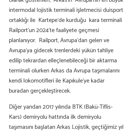
olarak gösterilen, Arkas’ın Avrupa’nın en büyük
intermodal lojistik terminali işletmecisi duisport
ortaklığı ile Kartepe’de kurduğu kara terminali
Railport’un 2024’te faaliyete geçmesi
planlanıyor. Railport, Avrupa’dan gelen ve
Avrupa’ya gidecek trenlerdeki yükün tahliye
edilip tekrardan elleçlenebileceği bir aktarma
terminali olurken Arkas da Avrupa taşımalarını
kendi lokomotifleri ile Kapıkule’ye kadar
buradan gerçekleştirecek.
Diğer yandan 2017 yılında BTK (Bakü-Tiflis-
Kars) demiryolu hattında ilk demiryolu
taşımasını başlatan Arkas Lojistik, geçtiğimiz yıl