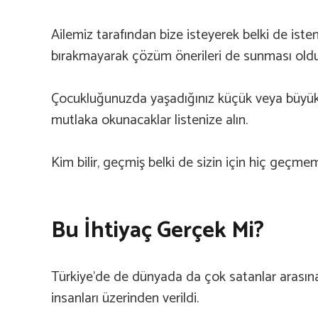
Ailemiz tarafından bize isteyerek belki de iste
bırakmayarak çözüm önerileri de sunması oldu
Çocukluğunuzda yaşadığınız küçük veya büyük 
mutlaka okunacaklar listenize alın.
Kim bilir, geçmiş belki de sizin için hiç geçmem
Bu İhtiyaç Gerçek Mi?
Türkiye’de de dünyada da çok satanlar arasına g
insanları üzerinden verildi.