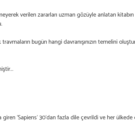
meyerek verilen zararları uzman gözüyle anlatan kitabın 
.
travmaların bugün hangi davranışınızın temelini oluştu
iştir…
iren ‘Sapiens’ 30’dan fazla dile çevrildi ve her ülkede 