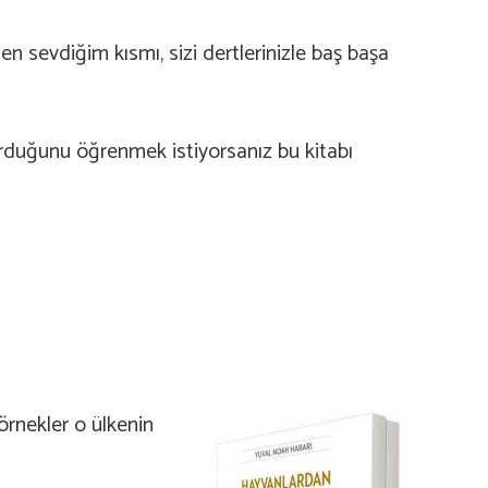
en sevdiğim kısmı, sizi dertlerinizle baş başa
rduğunu öğrenmek istiyorsanız bu kitabı
örnekler o ülkenin