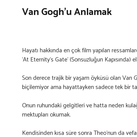
Van Gogh’u Anlamak
Hayatı hakkında en çok film yapılan ressamlar
‘At Eternity’s Gate’ (Sonsuzluğun Kapısında) ele
Son derece trajik bir yaşam öyküsü olan Van 
biçilemiyor ama hayattayken sadece tek bir tab
Onun ruhundaki gelgitleri ve hatta neden kulağı
mektupları okumak.
Kendisinden kısa süre sonra Theo’nun da vefat