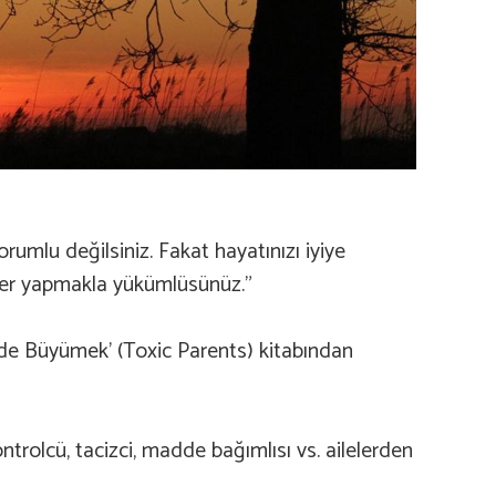
rumlu değilsiniz. Fakat hayatınızı iyiye
yler yapmakla yükümlüsünüz.”
lede Büyümek’ (Toxic Parents) kitabından
ntrolcü, tacizci, madde bağımlısı vs. ailelerden