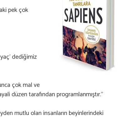
daki pek çok
iyaç’ dediğimiz
ğunca çok mal ve
hayali düzen tarafından programlanmıştır.”
eyden mutlu olan insanların beyinlerindeki