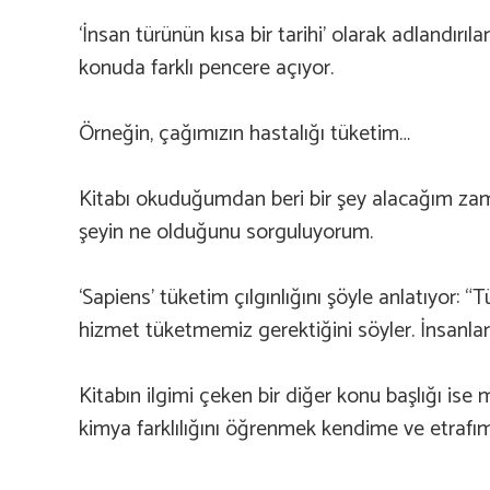
‘İnsan türünün kısa bir tarihi’ olarak adlandır
konuda farklı pencere açıyor.
Örneğin, çağımızın hastalığı tüketim…
Kitabı okuduğumdan beri bir şey alacağım zama
şeyin ne olduğunu sorguluyorum.
‘Sapiens’ tüketim çılgınlığını şöyle anlatıyor:
hizmet tüketmemiz gerektiğini söyler. İnsanları
Kitabın ilgimi çeken bir diğer konu başlığı is
kimya farklılığını öğrenmek kendime ve etrafım