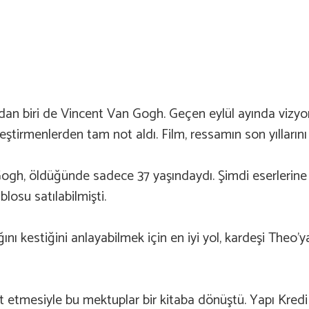
dan biri de Vincent Van Gogh. Geçen eylül ayında vizyo
ştirmenlerden tam not aldı. Film, ressamın son yıllarını 
Gogh, öldüğünde sadece 37 yaşındaydı. Şimdi eserlerine
losu satılabilmişti.
nı kestiğini anlayabilmek için en iyi yol, kardeşi Theo’y
 etmesiyle bu mektuplar bir kitaba dönüştü. Yapı Kredi