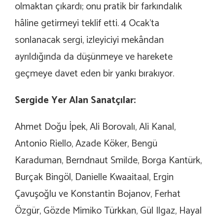
olmaktan çıkardı; onu pratik bir farkındalık
hâline getirmeyi teklif etti. 4 Ocak’ta
sonlanacak sergi, izleyiciyi mekândan
ayrıldığında da düşünmeye ve harekete
geçmeye davet eden bir yankı bırakıyor.
Sergide Yer Alan Sanatçılar:
Ahmet Doğu İpek, Ali Borovalı, Ali Kanal,
Antonio Riello, Azade Köker, Bengü
Karaduman, Berndnaut Smilde, Borga Kantürk,
Burçak Bingöl, Danielle Kwaaitaal, Ergin
Çavuşoğlu ve Konstantin Bojanov, Ferhat
Özgür, Gözde Mimiko Türkkan, Gül Ilgaz, Hayal