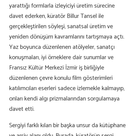
yarattığı formlarla izleyiciyi üretim sürecine
davet ederken, küratör Billur Tansel ile
gerçekleştirilen söyleşi, sanatsal üretim ve
yeniden dönüşüm kavramlarını tartışmaya açtı.
Yaz boyunca düzenlenen atölyeler, sanatçı
konuşmaları, iyi örneklere dair sunumlar ve
Fransız Kültür Merkezi İzmir iş birliğiyle
düzenlenen çevre konulu film gösterimleri
katılımcıları eserleri sadece izlemekle kalmayıp,
onları kendi algı prizmalarından sorgulamaya
davet etti.
Sergiyi farklı kılan bir başka unsur da kütüphane
ve arşiv alanı oldu. Burada, küratörün sergi