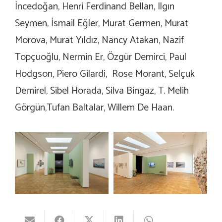
İncedoğan, Henri Ferdinand Bellan, Ilgın
Seymen, İsmail Eğler, Murat Germen, Murat
Morova, Murat Yıldız, Nancy Atakan, Nazif
Topçuoğlu, Nermin Er, Özgür Demirci, Paul
Hodgson, Piero Gilardi, Rose Morant, Selçuk
Demirel, Sibel Horada, Silva Bingaz, T. Melih
Görgün,Tufan Baltalar, Willem De Haan.