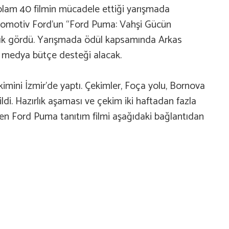
oplam 40 filmin mücadele ettiği yarışmada
tomotiv Ford’un “Ford Puma: Vahşi Gücün
layık gördü. Yarışmada ödül kapsamında Arkas
 medya bütçe desteği alacak.
ekimini İzmir’de yaptı. Çekimler, Foça yolu, Bornova
di. Hazırlık aşaması ve çekim iki haftadan fazla
eden Ford Puma tanıtım filmi aşağıdaki bağlantıdan