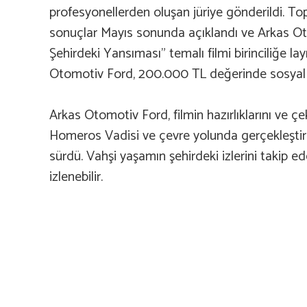
profesyonellerden oluşan jüriye gönderildi. T
sonuçlar Mayıs sonunda açıklandı ve Arkas O
Şehirdeki Yansıması” temalı filmi birinciliğe 
Otomotiv Ford, 200.000 TL değerinde sosyal
Arkas Otomotiv Ford, filmin hazırlıklarını ve ç
Homeros Vadisi ve çevre yolunda gerçekleştiril
sürdü. Vahşi yaşamın şehirdeki izlerini takip 
izlenebilir.