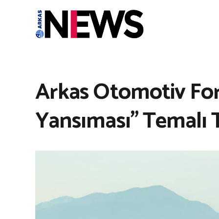
Arkas Otomotiv For
Yansıması” Temalı T