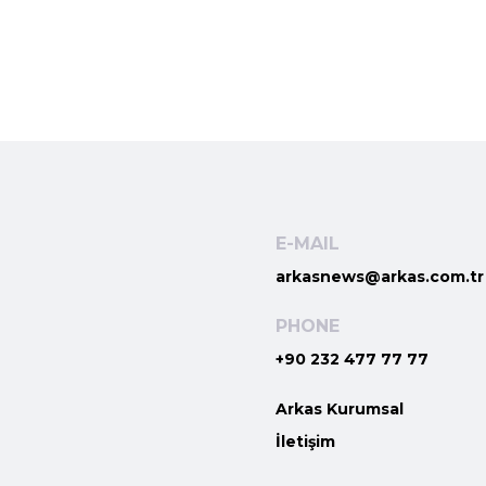
E-MAIL
arkasnews@arkas.com.tr
PHONE
+90 232 477 77 77
Arkas Kurumsal
İletişim