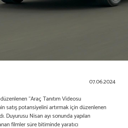
07.06.2024
n düzenlenen “Araç Tanıtım Videosu
n satış potansiyelini artırmak için düzenlenen
dı. Duyurusu Nisan ayı sonunda yapılan
nan filmler süre bitiminde yaratıcı