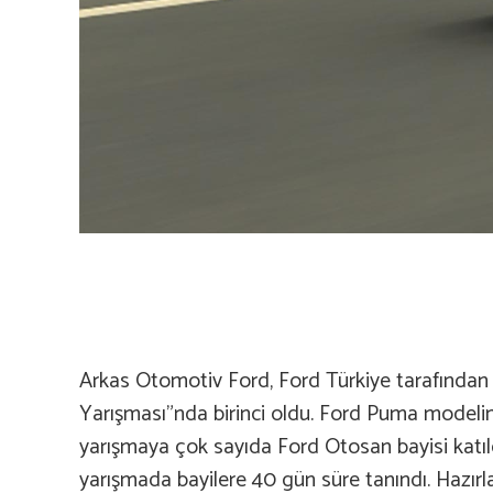
Arkas Otomotiv Ford, Ford Türkiye tarafında
Yarışması”nda birinci oldu. Ford Puma modelini
yarışmaya çok sayıda Ford Otosan bayisi katıl
yarışmada bayilere 40 gün süre tanındı. Hazırla