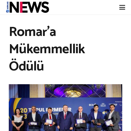
Romar’a
Mükemmellik
Ödülü