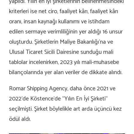
yapıldı. Yılın en iyi şirketlerinin belirlenmesindeki
kriterleri ise net ciro, faaliyet kârı, faaliyet kârı
oranı, insan kaynağı kullanımı ve istihdam
edilen sermaye verimliliğinin yer aldığı 16 unsur
oluşturdu. Şirketlerin Maliye Bakanlığı’na ve
Ulusal Ticaret Sicili Dairesine sunduğu mali
tablolar incelenirken, 2023 yılı mali-muhasebe
bilançolarında yer alan veriler de dikkate alındı.
Romar Shipping Agency, daha önce 2021 ve
2022’de Köstence’de “Yılın En İyi Şirketi”
seçilmişti. Şirket böylelikle art arda üçüncü kez
ödül aldı.