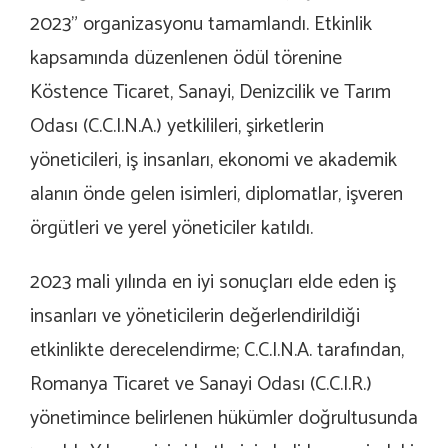
2023” organizasyonu tamamlandı. Etkinlik
kapsamında düzenlenen ödül törenine
Köstence Ticaret, Sanayi, Denizcilik ve Tarım
Odası (C.C.I.N.A.) yetkilileri, şirketlerin
yöneticileri, iş insanları, ekonomi ve akademik
alanın önde gelen isimleri, diplomatlar, işveren
örgütleri ve yerel yöneticiler katıldı.
2023 mali yılında en iyi sonuçları elde eden iş
insanları ve yöneticilerin değerlendirildiği
etkinlikte derecelendirme; C.C.I.N.A. tarafından,
Romanya Ticaret ve Sanayi Odası (C.C.I.R.)
yönetimince belirlenen hükümler doğrultusunda