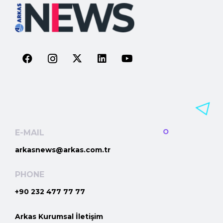
E-MAIL
arkasnews@arkas.com.tr
PHONE
+90 232 477 77 77
Arkas Kurumsal İletişim