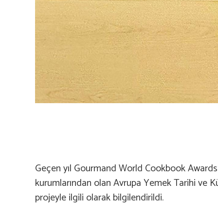
Geçen yıl Gourmand World Cookbook Awards’ta i
kurumlarından olan Avrupa Yemek Tarihi ve Kült
projeyle ilgili olarak bilgilendirildi.