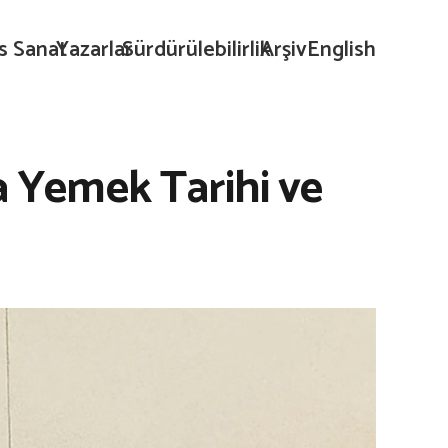
s Sanat
Yazarlar
Sürdürülebilirlik
Arşiv
English
 Yemek Tarihi ve