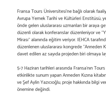
Fransa Tours Üniversitesi’ne bağlı olarak faali
Avrupa Yemek Tarihi ve Kültürleri Enstitüsü, y
önde gelen uluslararası uzmanları bir araya get
düzenli olarak konferanslar düzenleniyor ve “Y
Mirası” alanında eğitim veriyor. IEHCA tarafın
düzenlenen uluslararası kongrede “Anneden K
davet edilen az sayıda projeden biri olmaya la
5-7 Haziran tarihleri arasında Fransa’nın Tour
etkinlikte sunum yapan Anneden Kızına kitabı
ve Şef Aylin Yazıcıoğlu, proje hakkında bilgi ver
önemine değindi.