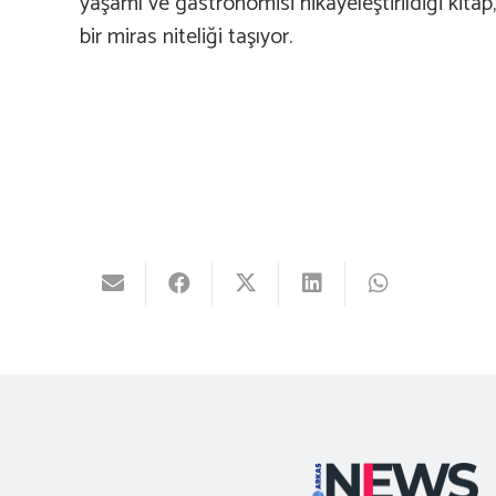
yaşamı ve gastronomisi hikayeleştirildiği kita
bir miras niteliği taşıyor.