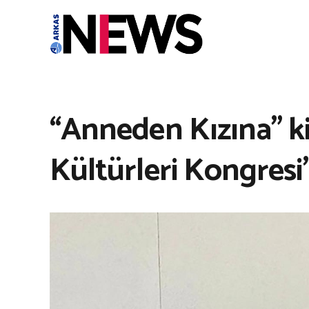
“Anneden Kızına” k
Kültürleri Kongresi