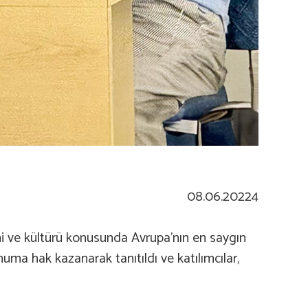
08.06.20224
hi ve kültürü konusunda Avrupa’nın en saygın
ma hak kazanarak tanıtıldı ve katılımcılar,