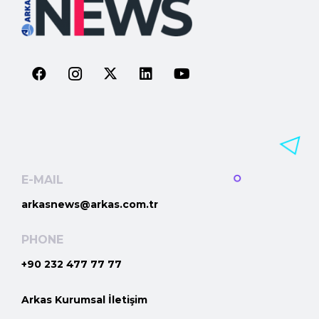
E-MAIL
arkasnews@arkas.com.tr
PHONE
+90 232 477 77 77
Arkas Kurumsal İletişim