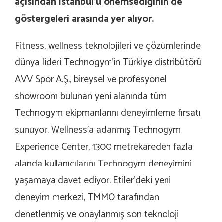
açısından İstanbul’u önemsediğinin de
göstergeleri arasında yer alıyor.
Fitness, wellness teknolojileri ve çözümlerinde
dünya lideri Technogym’in Türkiye distribütörü
AVV Spor A.Ş., bireysel ve profesyonel
showroom bulunan yeni alanında tüm
Technogym ekipmanlarını deneyimleme fırsatı
sunuyor. Wellness’a adanmış Technogym
Experience Center, 1300 metrekareden fazla
alanda kullanıcılarını Technogym deneyimini
yaşamaya davet ediyor. Etiler’deki yeni
deneyim merkezi, TMMO tarafından
denetlenmiş ve onaylanmış son teknoloji