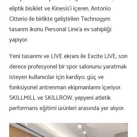
eliptik bisiklet ve Kinesis’i içeren, Antonio
Citterio ile birlikte geliştirilen Technogym
tasarım ikonu Personal Line’a ev sahipliği
yapıyor.
Yeni tasarımı ve LIVE ekranı ile Excite LIVE, son
derece profesyonel bir spor salonunu yaratmak
isteyen kullanıcılar için kardiyo, güç ve
fonksiyonel antrenman ekipmanlarını içeriyor.
SKILLMILL ve SKILLROW, yepyeni atletik
performans eğitimi ürünleri arasında yer alıyor.