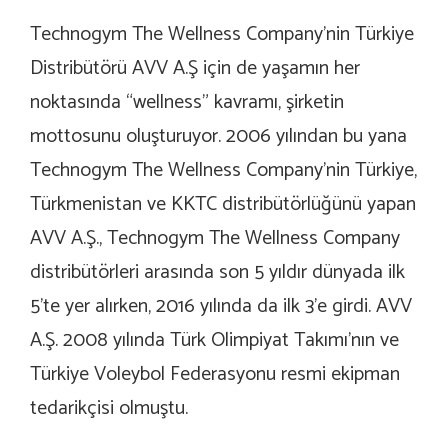
Technogym The Wellness Company’nin Türkiye
Distribütörü AVV A.Ş için de yaşamın her
noktasında “wellness” kavramı, şirketin
mottosunu oluşturuyor. 2006 yılından bu yana
Technogym The Wellness Company’nin Türkiye,
Türkmenistan ve KKTC distribütörlüğünü yapan
AVV A.Ş., Technogym The Wellness Company
distribütörleri arasında son 5 yıldır dünyada ilk
5’te yer alırken, 2016 yılında da ilk 3’e girdi. AVV
A.Ş. 2008 yılında Türk Olimpiyat Takımı’nın ve
Türkiye Voleybol Federasyonu resmi ekipman
tedarikçisi olmuştu.