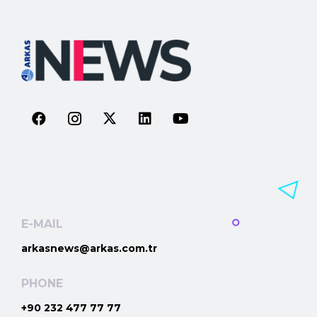
E-MAIL
arkasnews@arkas.com.tr
PHONE
+90 232 477 77 77