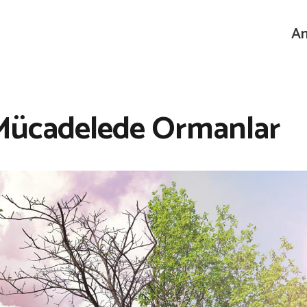
An
le Mücadelede Ormanlar