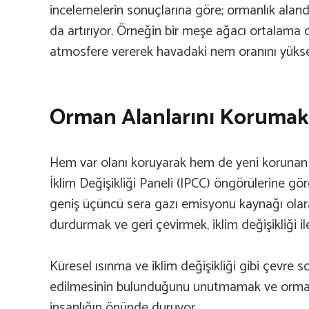
incelemelerin sonuçlarına göre; ormanlık ala
da artırıyor. Örneğin bir meşe ağacı ortalama o
atmosfere vererek havadaki nem oranını yüksel
Orman Alanlarını Korumak
Hem var olanı koruyarak hem de yeni korunan a
İklim Değişikliği Paneli (IPCC) öngörülerine 
geniş üçüncü sera gazı emisyonu kaynağı olara
durdurmak ve geri çevirmek, iklim değişikliği ile
Küresel ısınma ve iklim değişikliği gibi çevre
edilmesinin bulunduğunu unutmamak ve ormans
insanlığın önünde duruyor…