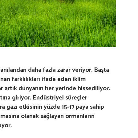
sanılandan daha fazla zarar veriyor. Başta
an farklılıkları ifade eden iklim
r artık dünyanın her yerinde hissediliyor.
tına giriyor. Endüstriyel süreçler
a gazı etkisinin yüzde 15-17 paya sahip
ılmasına olanak sağlayan ormanların
uyor.