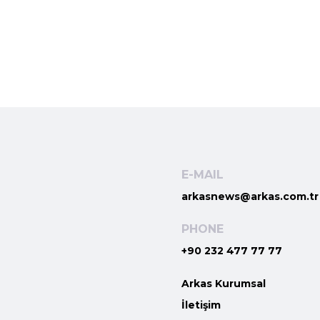
E-MAIL
arkasnews@arkas.com.tr
PHONE
+90 232 477 77 77
Arkas Kurumsal
İletişim