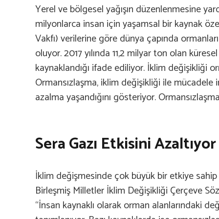
Yerel ve bölgesel yağışın düzenlenmesine yard
milyonlarca insan için yaşamsal bir kaynak ö
Vakfı) verilerine göre dünya çapında ormanları
oluyor. 2017 yılında 11,2 milyar ton olan küres
kaynaklandığı ifade ediliyor. İklim değişikliğ
Ormansızlaşma, iklim değişikliği ile mücadele in
azalma yaşandığını gösteriyor. Ormansızlaşmayla 
Sera Gazı Etkisini Azaltıyor
İklim değişmesinde çok büyük bir etkiye sahip
Birleşmiş Milletler İklim Değişikliği Çerçeve 
“İnsan kaynaklı olarak orman alanlarındaki değ