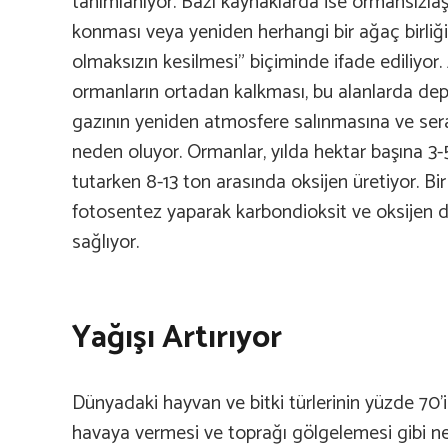
tanımlanıyor. Bazı kaynaklarda ise ormansızla
konması veya yeniden herhangi bir ağaç birliğ
olmaksızın kesilmesi” biçiminde ifade ediliyor. 
ormanların ortadan kalkması, bu alanlarda de
gazının yeniden atmosfere salınmasına ve sera
neden oluyor. Ormanlar, yılda hektar başına 3-
tutarken 8-13 ton arasında oksijen üretiyor. Bi
fotosentez yaparak karbondioksit ve oksijen 
sağlıyor.
Yağışı Artırıyor
Dünyadaki hayvan ve bitki türlerinin yüzde 70’i
havaya vermesi ve toprağı gölgelemesi gibi ned