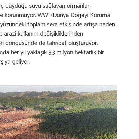
yaç duyduğu suyu sağlayan ormanlar,
terince korunmuyor. WWF(Dünya Doğayı Koruma
eryüzündeki toplam sera etkisinde artışa neden
e arazi kullanım değişikliklerinden
rbon döngüsünde de tahribat oluşturuyor.
da her yıl yaklaşık 3,3 milyon hektarlık bir
şıya geliyor.