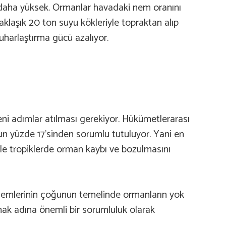
 daha yüksek. Ormanlar havadaki nem oranını
aklaşık 20 ton suyu kökleriyle topraktan alıp
uharlaştırma gücü azalıyor.
ni adımlar atılması gerekiyor. Hükümetlerarası
un yüzde 17’sinden sorumlu tutuluyor. Yani en
kle tropiklerde orman kaybı ve bozulmasını
roblemlerinin çoğunun temelinde ormanların yok
k adına önemli bir sorumluluk olarak