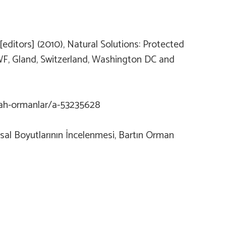
[editors] (2010), Natural Solutions: Protected
, Gland, Switzerland, Washington DC and
ah-ormanlar/a-53235628
al Boyutlarının İncelenmesi, Bartın Orman