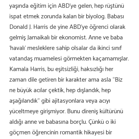
yaşında eğitim için ABD’ye gelen, hep rüştünü
ispat etmek zorunda kalan bir biyolog. Babası
Donald J. Harris de yine ABD’ye öğrenci olarak
gelmiş Jamaikalı bir ekonomist. Anne ve baba
‘havalı’ mesleklere sahip olsalar da ikinci sınıf
vatandaş muamelesi görmekten kaçamamışlar.
Kamala Harris, bu eşitsizliği, haksızlığı her
zaman dile getiren bir karakter ama asla “Biz
ne büyük acılar çektik, hep dışlandık, hep
aşağılandık” gibi ajitasyonlara veya acıyı
yüceltmeye girişmiyor. Bunu direniş kültürünü
aldığı anne ve babasına borçlu. Çünkü o iki
göçmen öğrencinin romantik hikayesi bir