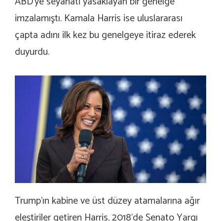
ABD’ye seyahati yasaklayan bir genelge
imzalamıştı. Kamala Harris ise uluslararası
çapta adını ilk kez bu genelgeye itiraz ederek
duyurdu.
Trump’ın kabine ve üst düzey atamalarına ağır
eleştiriler getiren Harris, 2018’de Senato Yargı