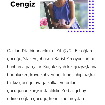
Oakland’da bir anaokulu… Yıl 1970… Bir oğlan
çocuğu, Stacey Johnson-Batiste’in oyuncağını
hunharca parçalar. Küçük siyah kız gözyaşlarına
boğulurken, koyu kahverengi tene sahip başka
bir kız çocuğu ayağa kalkar ve oğlan
çocuğunun karşısında dikilir. Zorbalığı huy
edinen oğlan çocuğu, kendisine meydan