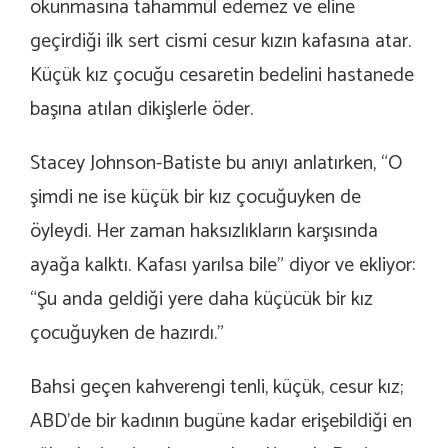
okunmasına tahammül edemez ve eline
geçirdiği ilk sert cismi cesur kızın kafasına atar.
Küçük kız çocuğu cesaretin bedelini hastanede
başına atılan dikişlerle öder.
Stacey Johnson-Batiste bu anıyı anlatırken, “O
şimdi ne ise küçük bir kız çocuğuyken de
öyleydi. Her zaman haksızlıkların karşısında
ayağa kalktı. Kafası yarılsa bile” diyor ve ekliyor:
“Şu anda geldiği yere daha küçücük bir kız
çocuğuyken de hazırdı.”
Bahsi geçen kahverengi tenli, küçük, cesur kız;
ABD’de bir kadının bugüne kadar erişebildiği en