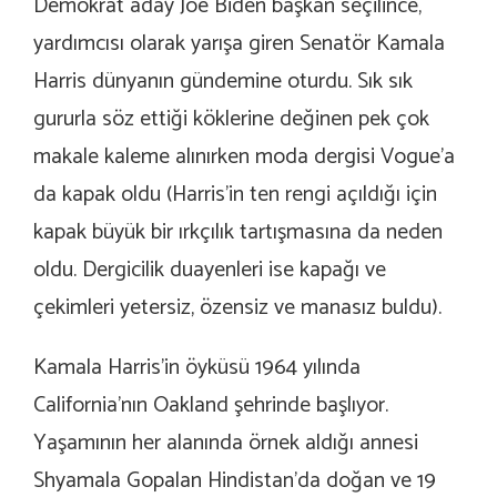
Demokrat aday Joe Biden başkan seçilince,
yardımcısı olarak yarışa giren Senatör Kamala
Harris dünyanın gündemine oturdu. Sık sık
gururla söz ettiği köklerine değinen pek çok
makale kaleme alınırken moda dergisi Vogue’a
da kapak oldu (Harris’in ten rengi açıldığı için
kapak büyük bir ırkçılık tartışmasına da neden
oldu. Dergicilik duayenleri ise kapağı ve
çekimleri yetersiz, özensiz ve manasız buldu).
Kamala Harris’in öyküsü 1964 yılında
California’nın Oakland şehrinde başlıyor.
Yaşamının her alanında örnek aldığı annesi
Shyamala Gopalan Hindistan’da doğan ve 19