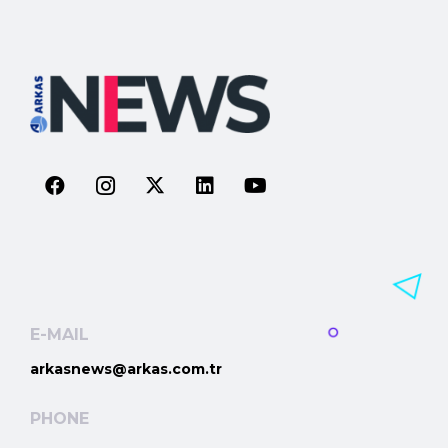
E-MAIL
arkasnews@arkas.com.tr
PHONE