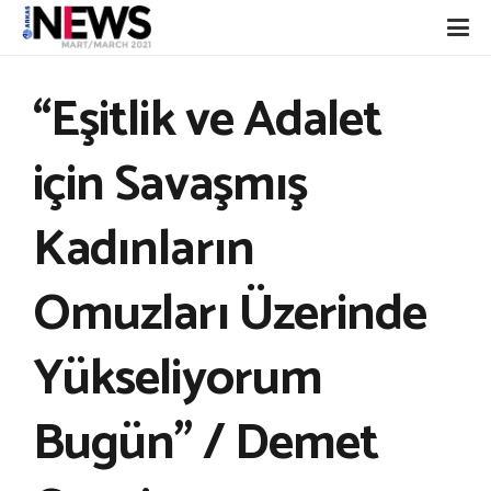
“Eşitlik ve Adalet
için Savaşmış
Kadınların
Omuzları Üzerinde
Yükseliyorum
Bugün” / Demet