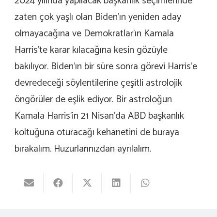
2024 yılında yapılacak başkanlık seçimlerinde
zaten çok yaşlı olan Biden’ın yeniden aday
olmayacağına ve Demokratlar’ın Kamala
Harris’te karar kılacağına kesin gözüyle
bakılıyor. Biden’ın bir süre sonra görevi Harris’e
devredeceği söylentilerine çeşitli astrolojik
öngörüler de eşlik ediyor. Bir astroloğun
Kamala Harris’in 21 Nisan’da ABD başkanlık
koltuğuna oturacağı kehanetini de buraya
bırakalım. Huzurlarınızdan ayrılalım.