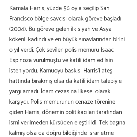
Kamala Harris, yüzde 56 oyla seçilip San
Francisco bölge savcısı olarak göreve başladı
(2004). Bu göreve gelen ilk siyah ve Asya
kökenli kadındı ve en büyük sınavlarından birini
o yıl verdi. Çok sevilen polis memuru Isaac
Espinoza vurulmuştu ve katili idam edilsin
isteniyordu. Kamuoyu baskısı Harris’i ateş
hattında bırakmış olsa da katili idam talebiyle
yargılamadı. İdam cezasına ilkesel olarak
karşıydı. Polis memurunun cenaze törenine
giden Harris, dönemin politikacıları tarafından
ismi verilmeden kürsüden eleştirildi. Tek başına
kalmış olsa da doğru bildiğinde ısrar etme