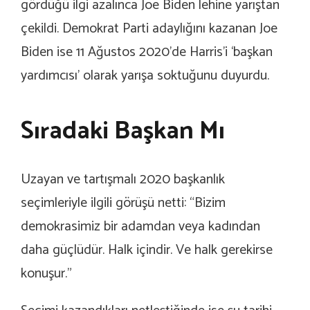
gördüğü ilgi azalınca Joe Biden lehine yarıştan
çekildi. Demokrat Parti adaylığını kazanan Joe
Biden ise 11 Ağustos 2020’de Harris’i ‘başkan
yardımcısı’ olarak yarışa soktuğunu duyurdu.
Sıradaki Başkan Mı
Uzayan ve tartışmalı 2020 başkanlık
seçimleriyle ilgili görüşü netti: “Bizim
demokrasimiz bir adamdan veya kadından
daha güçlüdür. Halk içindir. Ve halk gerekirse
konuşur.”