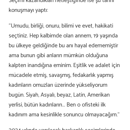
Seçimi kazandıkları netleştiğinde ise şu tarihi
konuşmayı yaptı:
“Umudu, birliği, onuru, bilimi ve evet, hakikati
seçtiniz. Hep kalbimde olan annem, 19 yaşında
bu ülkeye geldiğinde bu anı hayal edememiştir
ama bunun gibi anların mümkün olduğuna
kalpten inandığına eminim. Eşitlik ve adalet için
mücadele etmiş, savaşmış, fedakarlık yapmış
kadınların omuzları üzerinde yükseliyorum
bugün. Siyah, Asyalı, beyaz, Latin, Amerikan
yerlisi, bütün kadınların… Ben o ofisteki ilk
kadınım ama kesinlikle sonuncu olmayacağım.”