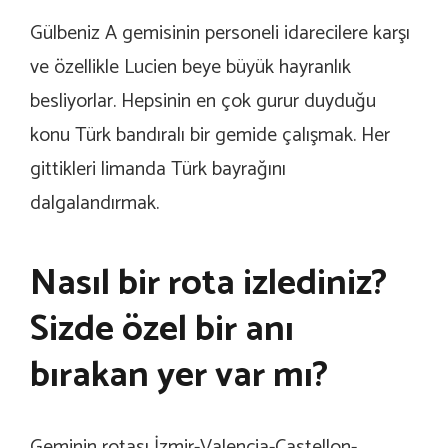
Gülbeniz A gemisinin personeli idarecilere karşı
ve özellikle Lucien beye büyük hayranlık
besliyorlar. Hepsinin en çok gurur duyduğu
konu Türk bandıralı bir gemide çalışmak. Her
gittikleri limanda Türk bayrağını
dalgalandırmak.
Nasıl bir rota izlediniz?
Sizde özel bir anı
bırakan yer var mı?
Geminin rotası İzmir-Valencia-Castellon-