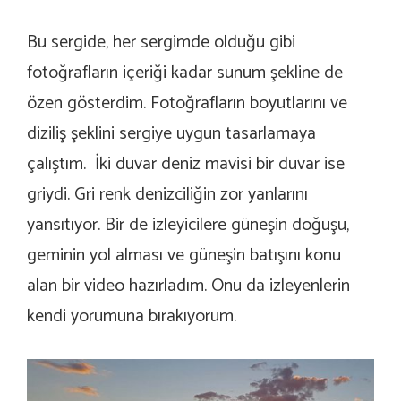
Bu sergide, her sergimde olduğu gibi
fotoğrafların içeriği kadar sunum şekline de
özen gösterdim. Fotoğrafların boyutlarını ve
diziliş şeklini sergiye uygun tasarlamaya
çalıştım. İki duvar deniz mavisi bir duvar ise
griydi. Gri renk denizciliğin zor yanlarını
yansıtıyor. Bir de izleyicilere güneşin doğuşu,
geminin yol alması ve güneşin batışını konu
alan bir video hazırladım. Onu da izleyenlerin
kendi yorumuna bırakıyorum.