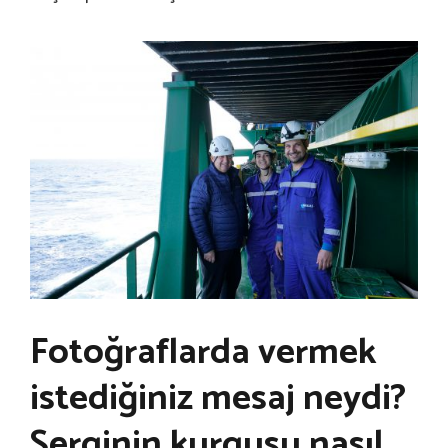
Fotoğraflarda vermek
istediğiniz mesaj neydi?
Serginin kurgusu nasıl