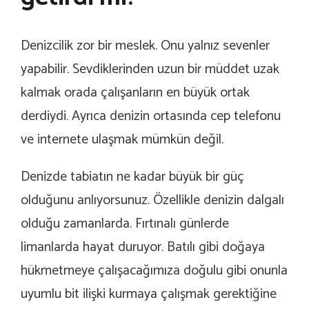
Denizcilik zor bir meslek. Onu yalnız sevenler
yapabilir. Sevdiklerinden uzun bir müddet uzak
kalmak orada çalışanların en büyük ortak
derdiydi. Ayrıca denizin ortasında cep telefonu
ve internete ulaşmak mümkün değil.
Denizde tabiatın ne kadar büyük bir güç
olduğunu anlıyorsunuz. Özellikle denizin dalgalı
olduğu zamanlarda. Fırtınalı günlerde
limanlarda hayat duruyor. Batılı gibi doğaya
hükmetmeye çalışacağımıza doğulu gibi onunla
uyumlu bit ilişki kurmaya çalışmak gerektiğine