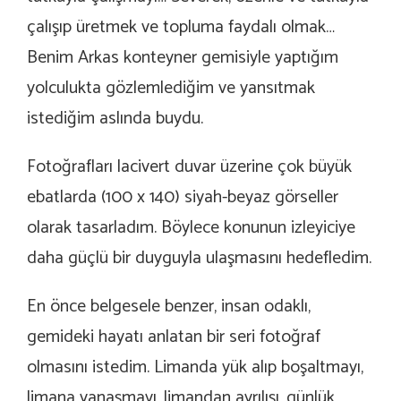
çalışıp üretmek ve topluma faydalı olmak…
Benim Arkas konteyner gemisiyle yaptığım
yolculukta gözlemlediğim ve yansıtmak
istediğim aslında buydu.
Fotoğrafları lacivert duvar üzerine çok büyük
ebatlarda (100 x 140) siyah-beyaz görseller
olarak tasarladım. Böylece konunun izleyiciye
daha güçlü bir duyguyla ulaşmasını hedefledim.
En önce belgesele benzer, insan odaklı,
gemideki hayatı anlatan bir seri fotoğraf
olmasını istedim. Limanda yük alıp boşaltmayı,
limana yanaşmayı, limandan ayrılışı, günlük