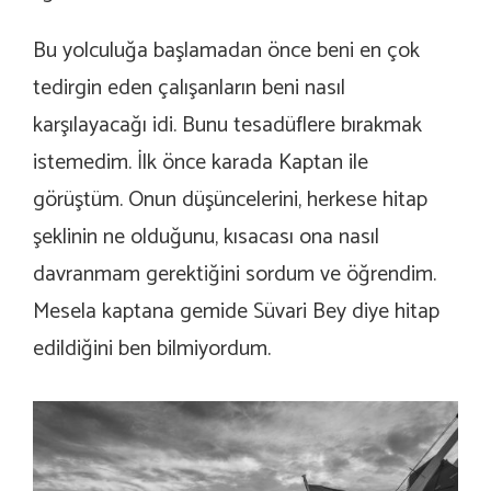
Bu yolculuğa başlamadan önce beni en çok
tedirgin eden çalışanların beni nasıl
karşılayacağı idi. Bunu tesadüflere bırakmak
istemedim. İlk önce karada Kaptan ile
görüştüm. Onun düşüncelerini, herkese hitap
şeklinin ne olduğunu, kısacası ona nasıl
davranmam gerektiğini sordum ve öğrendim.
Mesela kaptana gemide Süvari Bey diye hitap
edildiğini ben bilmiyordum.