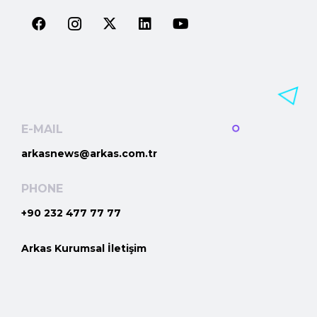
E-MAIL
arkasnews@arkas.com.tr
PHONE
+90 232 477 77 77
Arkas Kurumsal İletişim