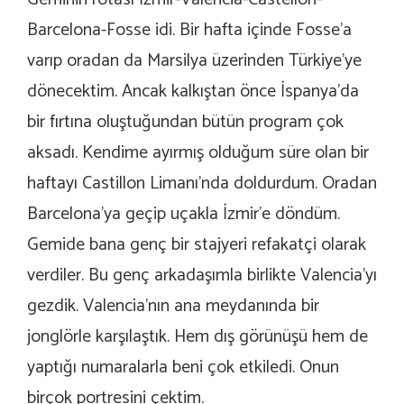
Barcelona-Fosse idi. Bir hafta içinde Fosse’a
varıp oradan da Marsilya üzerinden Türkiye’ye
dönecektim. Ancak kalkıştan önce İspanya’da
bir fırtına oluştuğundan bütün program çok
aksadı. Kendime ayırmış olduğum süre olan bir
haftayı Castillon Limanı’nda doldurdum. Oradan
Barcelona’ya geçip uçakla İzmir’e döndüm.
Gemide bana genç bir stajyeri refakatçi olarak
verdiler. Bu genç arkadaşımla birlikte Valencia’yı
gezdik. Valencia’nın ana meydanında bir
jonglörle karşılaştık. Hem dış görünüşü hem de
yaptığı numaralarla beni çok etkiledi. Onun
birçok portresini çektim.