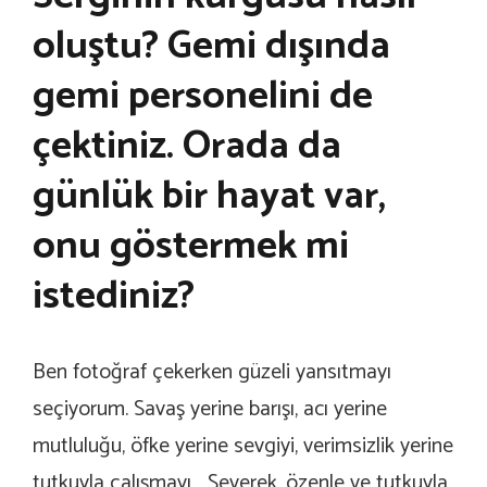
oluştu? Gemi dışında
gemi personelini de
çektiniz. Orada da
günlük bir hayat var,
onu göstermek mi
istediniz?
Ben fotoğraf çekerken güzeli yansıtmayı
seçiyorum. Savaş yerine barışı, acı yerine
mutluluğu, öfke yerine sevgiyi, verimsizlik yerine
tutkuyla çalışmayı… Severek, özenle ve tutkuyla