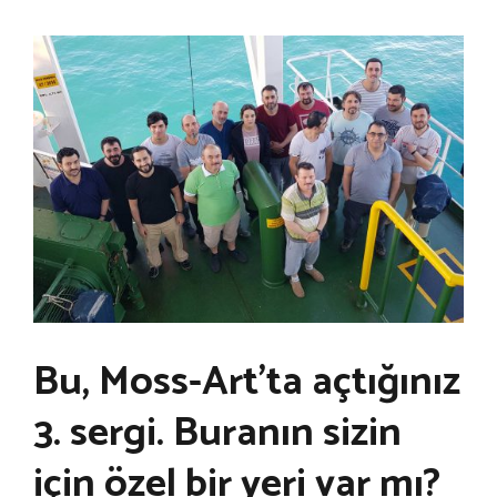
Bu, Moss-Art’ta açtığınız
3. sergi. Buranın sizin
için özel bir yeri var mı?