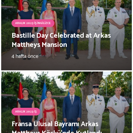
ARALIK 2023 İŞ İNGILIZCE
Bastille Day Celebrated at Arkas
Mattheys Mansion
4 hafta önce
ARALIK 2023 İŞ
Fransa Ulusal Bayramı Arkas