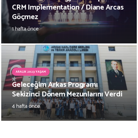
CRM Implementation / Diane Arcas
Göçmez
1 hafta önce
ARALIK 2023 YAŞAM
Geleceğim Arkas Programı
Sekizinci Dönem Mezunlarını Verdi
4 hafta önce