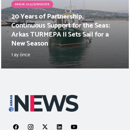
ARALIK 2023 İŞ İNGILIZCE
20 Years of Partnership,
Continuous Support for the Seas:
Arkas TURMEPA II Sets Sail for a
New Season
1 ay önce