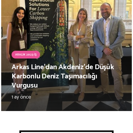
ARALIK 2023 İŞ
Arkas Line’dan Akdeniz’de Düşük
Karbonlu Deniz Taşımacılığı
Vurgusu
1 ay önce