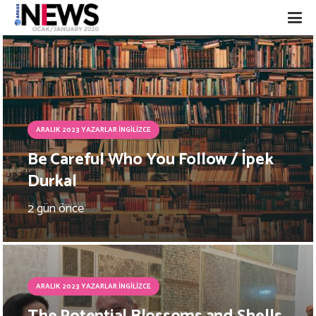
ARALIK 2023 YAZARLAR İNGILIZCE
Be Careful Who You Follow / İpek
Durkal
2 gün önce
ARALIK 2023 YAZARLAR İNGILIZCE