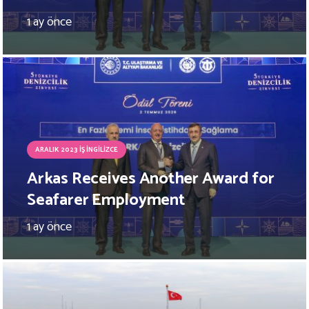
1 ay önce
ARALIK 2023 İŞ İNGILIZCE
Arkas Receives Another Award for
Seafarer Employment
1 ay önce