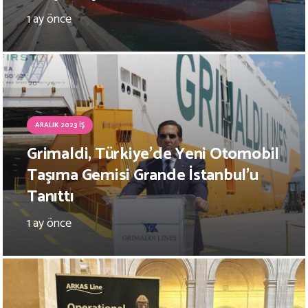
1 ay önce
ARALIK 2023 İŞ
Grimaldi, Türkiye’de Yeni Otomobil
Taşıma Gemisi Grande İstanbul’u
Tanıttı
1 ay önce