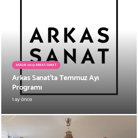
ARALIK 2023 ARKAS SANAT
Arkas Sanat’ta Temmuz Ayı
Programı
1 ay önce