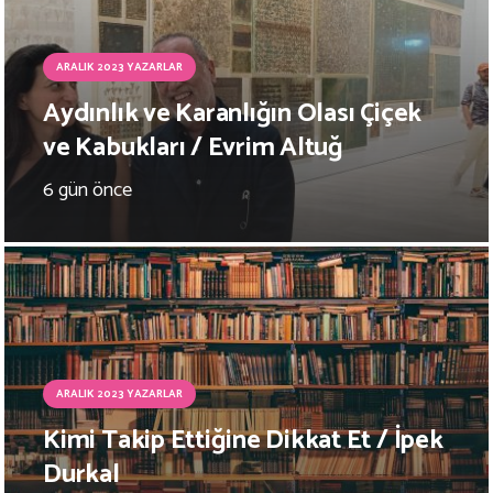
ARALIK 2023 YAZARLAR
Aydınlık ve Karanlığın Olası Çiçek
ve Kabukları / Evrim Altuğ
6 gün önce
ARALIK 2023 YAZARLAR
Kimi Takip Ettiğine Dikkat Et / İpek
Durkal