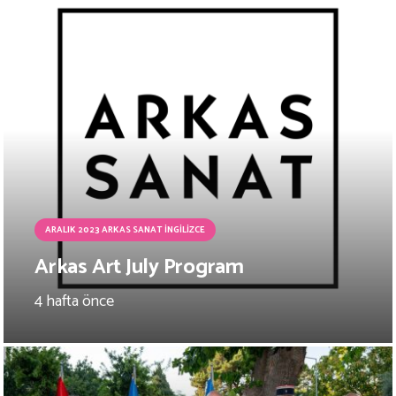
ARALIK 2023 ARKAS SANAT İNGILIZCE
Arkas Art July Program
4 hafta önce