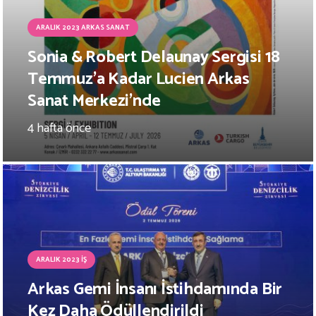
ARALIK 2023 ARKAS SANAT
Sonia & Robert Delaunay Sergisi 18
Temmuz’a Kadar Lucien Arkas
Sanat Merkezi’nde
4 hafta önce
ARALIK 2023 İŞ
Arkas Gemi İnsanı İstihdamında Bir
Kez Daha Ödüllendirildi