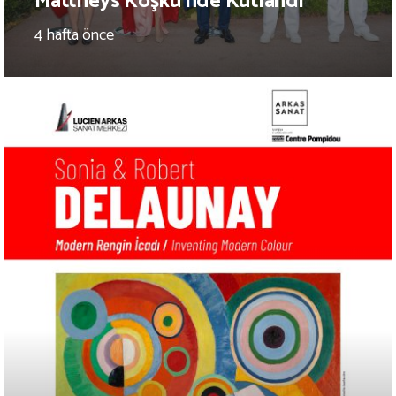
Mattheys Köşkü’nde Kutlandı
4 hafta önce