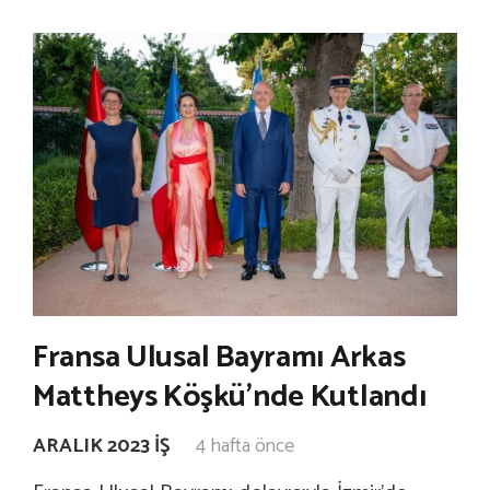
Fransa Ulusal Bayramı Arkas
Mattheys Köşkü’nde Kutlandı
ARALIK 2023 İŞ
4 hafta önce