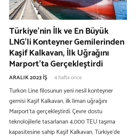
Türkiye’nin İlk ve En Büyük
LNG’li Konteyner Gemilerinden
Kaşif Kalkavan, İlk Uğrağını
Marport’ta Gerçekleştirdi
ARALIK 2023 İŞ
4 hafta önce
Turkon Line filosunun yeni nesil konteyner
gemisi Kaşif Kalkavan, ilk liman uğrağını
Marport’ta gerçekleştirdi. Çevre dostu
teknolojilerle tasarlanan 4.000 TEU taşıma
kapasitesine sahip Kaşif Kalkavan, Türkiye’de