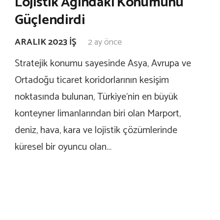
Lojistik Ağındaki Konumunu
Güçlendirdi
ARALIK 2023 İŞ
2 ay önce
Stratejik konumu sayesinde Asya, Avrupa ve
Ortadoğu ticaret koridorlarının kesişim
noktasında bulunan, Türkiye’nin en büyük
konteyner limanlarından biri olan Marport,
deniz, hava, kara ve lojistik çözümlerinde
küresel bir oyuncu olan…