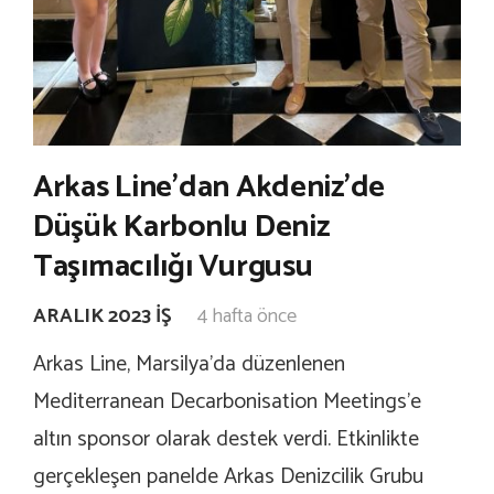
Arkas Line’dan Akdeniz’de
Düşük Karbonlu Deniz
Taşımacılığı Vurgusu
ARALIK 2023 İŞ
4 hafta önce
Arkas Line, Marsilya’da düzenlenen
Mediterranean Decarbonisation Meetings’e
altın sponsor olarak destek verdi. Etkinlikte
gerçekleşen panelde Arkas Denizcilik Grubu