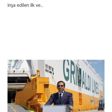
inşa edilen ilk ve…