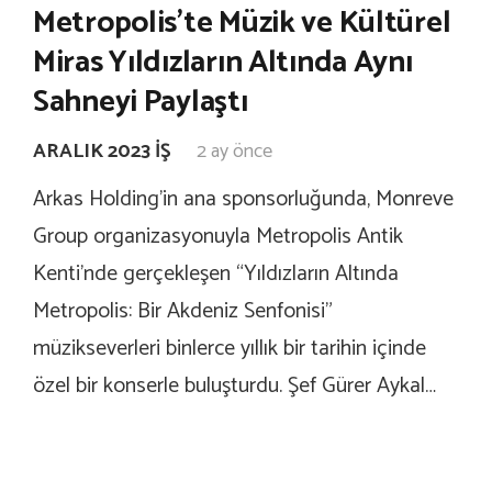
Metropolis’te Müzik ve Kültürel
Miras Yıldızların Altında Aynı
Sahneyi Paylaştı
ARALIK 2023 İŞ
2 ay önce
Arkas Holding’in ana sponsorluğunda, Monreve
Group organizasyonuyla Metropolis Antik
Kenti’nde gerçekleşen “Yıldızların Altında
Metropolis: Bir Akdeniz Senfonisi”
müzikseverleri binlerce yıllık bir tarihin içinde
özel bir konserle buluşturdu. Şef Gürer Aykal…