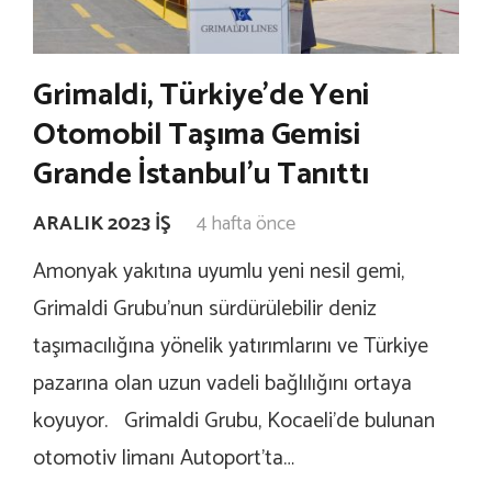
Grimaldi, Türkiye’de Yeni
Otomobil Taşıma Gemisi
Grande İstanbul’u Tanıttı
ARALIK 2023 İŞ
4 hafta önce
Amonyak yakıtına uyumlu yeni nesil gemi,
Grimaldi Grubu’nun sürdürülebilir deniz
taşımacılığına yönelik yatırımlarını ve Türkiye
pazarına olan uzun vadeli bağlılığını ortaya
koyuyor. Grimaldi Grubu, Kocaeli’de bulunan
otomotiv limanı Autoport’ta…