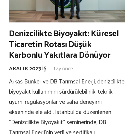
Denizcilikte Biyoyakıt: Küresel
Ticaretin Rotası Düşük
Karbonlu Yakıtlara Dönüyor
ARALIK 2023 İŞ
1 ay önce
Arkas Bunker ve DB Tarımsal Enerji, denizcilikte
biyoyakıt kullanımını sürdürülebilirlik, teknik
uyum, regülasyonlar ve saha deneyimi
ekseninde ele aldı. İstanbul’da düzenlenen
“Denizcilikte Biyoyakıt” seminerinde, DB
Tarımsal Enerji’nin yerli ve sertifikalı…