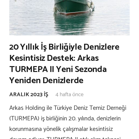
20 Yıllık İş Birliğiyle Denizlere
Kesintisiz Destek: Arkas
TURMEPA II Yeni Sezonda
Yeniden Denizlerde
ARALIK 2023 İŞ
4 hafta önce
Arkas Holding ile Türkiye Deniz Temiz Derneği
(TURMEPA) iş birliğinin 20. yılında, denizlerin
korunmasına yönelik çalışmalar kesintisiz