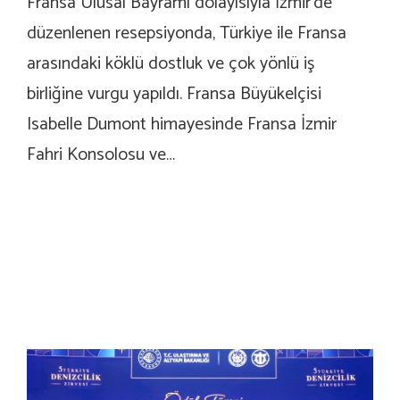
Fransa Ulusal Bayramı dolayısıyla İzmir’de
düzenlenen resepsiyonda, Türkiye ile Fransa
arasındaki köklü dostluk ve çok yönlü iş
birliğine vurgu yapıldı. Fransa Büyükelçisi
Isabelle Dumont himayesinde Fransa İzmir
Fahri Konsolosu ve…