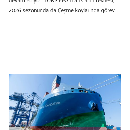
devam ediyor. TURMEPA II atık alım teknesi,
2026 sezonunda da Çeşme koylarında görev…