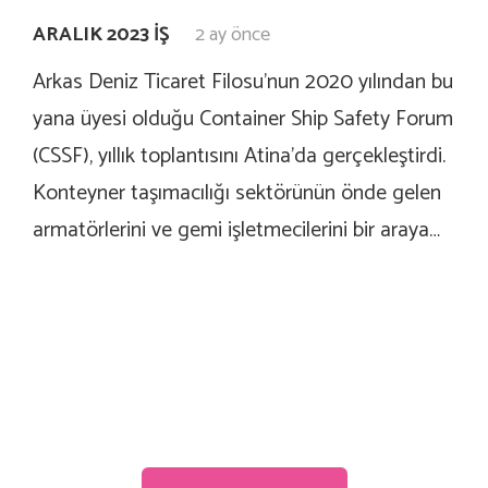
ARALIK 2023 İŞ
2 ay önce
Arkas Deniz Ticaret Filosu’nun 2020 yılından bu
yana üyesi olduğu Container Ship Safety Forum
(CSSF), yıllık toplantısını Atina’da gerçekleştirdi.
Konteyner taşımacılığı sektörünün önde gelen
armatörlerini ve gemi işletmecilerini bir araya…