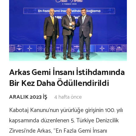
Arkas Gemi İnsanı İstihdamında
Bir Kez Daha Ödüllendirildi
ARALIK 2023 İŞ
4 hafta önce
Kabotaj Kanunu’nun yürürlüğe girişinin 100. yılı
kapsamında düzenlenen 5. Türkiye Denizcilik
Zirvesi’nde Arkas, “En Fazla Gemi İnsanı