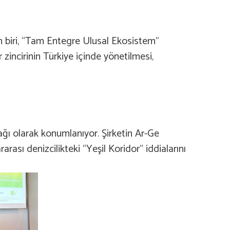
an biri, “Tam Entegre Ulusal Ekosistem”
 zincirinin Türkiye içinde yönetilmesi,
ğı olarak konumlanıyor. Şirketin Ar-Ge
ararası denizcilikteki “Yeşil Koridor” iddialarını