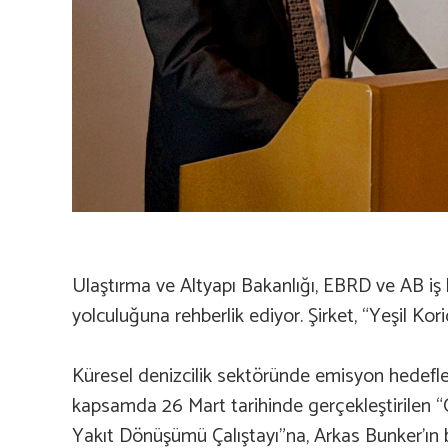
Ulaştırma ve Altyapı Bakanlığı, EBRD ve AB iş 
yolculuğuna rehberlik ediyor. Şirket, “Yeşil Kor
Küresel denizcilik sektöründe emisyon hedefleri
kapsamda 26 Mart tarihinde gerçekleştirilen “Ç
Yakıt Dönüşümü Çalıştayı”na, Arkas Bunker’ın 