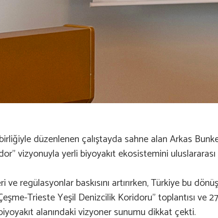
birliğiyle düzenlenen çalıştayda sahne alan Arkas Bunke
idor” vizyonuyla yerli biyoyakıt ekosistemini uluslararası
 ve regülasyonlar baskısını artırırken, Türkiye bu dönüş
eşme-Trieste Yeşil Denizcilik Koridoru” toplantısı ve 2
biyoyakıt alanındaki vizyoner sunumu dikkat çekti.