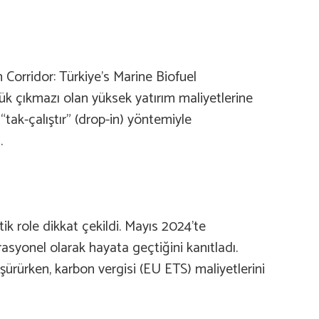
 Corridor: Türkiye’s Marine Biofuel
k çıkmazı olan yüksek yatırım maliyetlerine
tak-çalıştır” (drop-in) yöntemiyle
.
tik role dikkat çekildi. Mayıs 2024’te
rasyonel olarak hayata geçtiğini kanıtladı.
şürürken, karbon vergisi (EU ETS) maliyetlerini