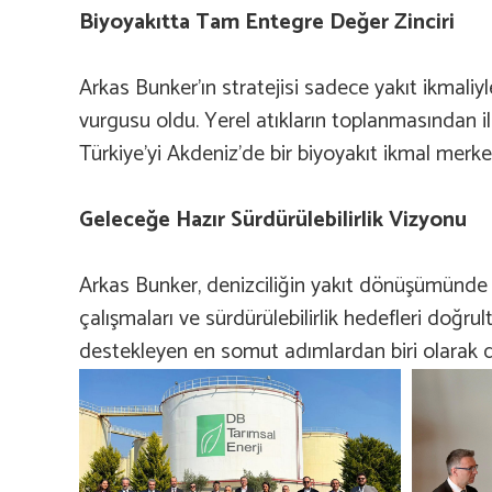
Biyoyakıtta Tam Entegre Değer Zinciri
Arkas Bunker’ın stratejisi sadece yakıt ikmaliy
vurgusu oldu. Yerel atıkların toplanmasından ile
Türkiye’yi Akdeniz’de bir biyoyakıt ikmal merk
Geleceğe Hazır Sürdürülebilirlik Vizyonu
Arkas Bunker, denizciliğin yakıt dönüşümünde 
çalışmaları ve sürdürülebilirlik hedefleri doğrultu
destekleyen en somut adımlardan biri olarak de