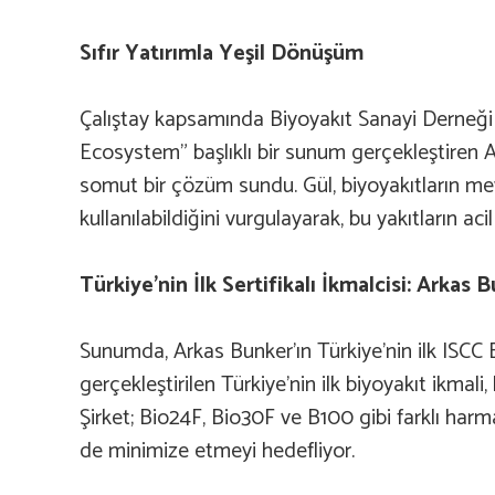
Sıfır Yatırımla Yeşil Dönüşüm
Çalıştay kapsamında Biyoyakıt Sanayi Derneği B
Ecosystem” başlıklı bir sunum gerçekleştiren 
somut bir çözüm sundu. Gül, biyoyakıtların mev
kullanılabildiğini vurgulayarak, bu yakıtların a
Türkiye’nin İlk Sertifikalı İkmalcisi: Arkas 
Sunumda, Arkas Bunker’ın Türkiye’nin ilk ISCC EU
gerçekleştirilen Türkiye’nin ilk biyoyakıt ikma
Şirket; Bio24F, Bio30F ve B100 gibi farklı har
de minimize etmeyi hedefliyor.