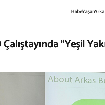
Haber
Yaşam
Arka
Çalıştayında “Yeşil Yak