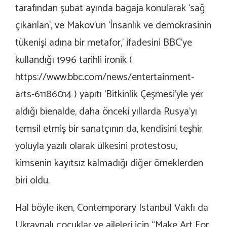
tarafından şubat ayında bagaja konularak ‘sağ
çıkarılan’, ve Makov’un
‘İnsanlık ve demokrasinin
tükenişi adına bir metafor,’
ifadesini BBC’ye
kullandığı 1996 tarihli ironik (
https://www.bbc.com/news/entertainment-
arts-61186014
) yapıtı ‘Bitkinlik Çeşmesi’yle yer
aldığı bienalde, daha önceki yıllarda Rusya’yı
temsil etmiş bir sanatçının da, kendisini teşhir
yoluyla yazılı olarak ülkesini protestosu,
kimsenin kayıtsız kalmadığı diğer örneklerden
biri oldu.
Hal böyle iken, Contemporary Istanbul Vakfı da
Ukraynalı çocuklar ve aileleri için “Make Art For