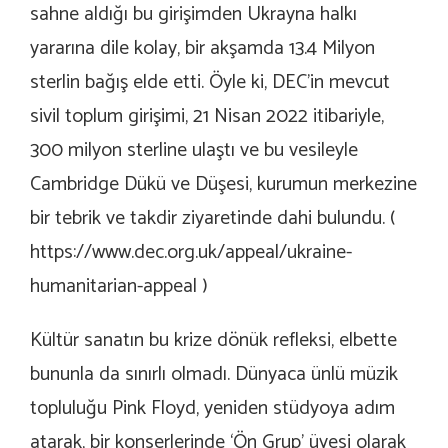
sahne aldığı bu girişimden Ukrayna halkı
yararına dile kolay, bir akşamda 13.4 Milyon
sterlin bağış elde etti. Öyle ki, DEC’in mevcut
sivil toplum girişimi, 21 Nisan 2022 itibariyle,
300 milyon sterline ulaştı ve bu vesileyle
Cambridge Dükü ve Düşesi, kurumun merkezine
bir tebrik ve takdir ziyaretinde dahi bulundu. (
https://www.dec.org.uk/appeal/ukraine-
humanitarian-appeal
)
Kültür sanatın bu krize dönük refleksi, elbette
bununla da sınırlı olmadı. Dünyaca ünlü müzik
topluluğu Pink Floyd, yeniden stüdyoya adım
atarak, bir konserlerinde ‘Ön Grup’ üyesi olarak