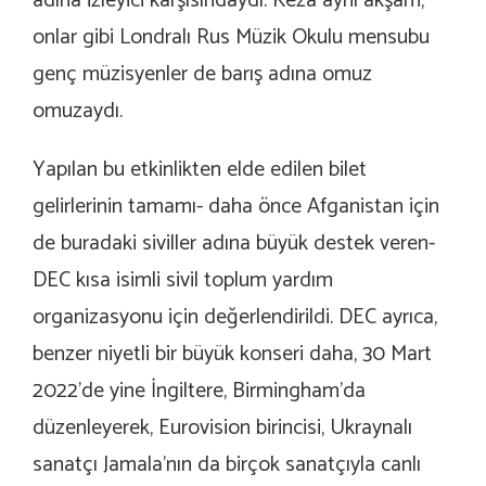
adına izleyici karşısındaydı. Keza aynı akşam,
onlar gibi Londralı Rus Müzik Okulu mensubu
genç müzisyenler de barış adına omuz
omuzaydı.
Yapılan bu etkinlikten elde edilen bilet
gelirlerinin tamamı- daha önce Afganistan için
de buradaki siviller adına büyük destek veren-
DEC kısa isimli sivil toplum yardım
organizasyonu için değerlendirildi. DEC ayrıca,
benzer niyetli bir büyük konseri daha, 30 Mart
2022’de yine İngiltere, Birmingham’da
düzenleyerek, Eurovision birincisi, Ukraynalı
sanatçı Jamala’nın da birçok sanatçıyla canlı