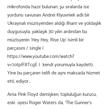
mikrofonda hazır bulunan, şu sıralarda ise
yurdunu savunan Andrei Klyuvniek adlı bir
Ukraynalı müzisyenden aldığı ilham ve yoldaşlık
duygusuyla, yaklaşık 30 yılın ardından bu
müzisyenin ‘Hey Hey, Rise Up’ isimli bir
parçasını / single (
https://www.youtube.com/watch?
v=7otpIF8TcgE
) kendi yorumuyla kaydetti.
Yine bu parçanın telifi de aynı maksada hizmet
etti, ediyor…
Ama Pink Floyd demişken, topluluğun kurucu,
eski üyesi Roger Waters da, ‘The Gunner’s