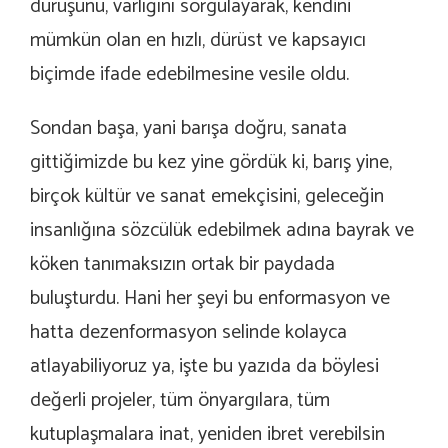
duruşunu, varlığını sorgulayarak, kendini
mümkün olan en hızlı, dürüst ve kapsayıcı
biçimde ifade edebilmesine vesile oldu.
Sondan başa, yani barışa doğru, sanata
gittiğimizde bu kez yine gördük ki, barış yine,
birçok kültür ve sanat emekçisini, geleceğin
insanlığına sözcülük edebilmek adına bayrak ve
köken tanımaksızın ortak bir paydada
buluşturdu. Hani her şeyi bu enformasyon ve
hatta dezenformasyon selinde kolayca
atlayabiliyoruz ya, işte bu yazıda da böylesi
değerli projeler, tüm önyargılara, tüm
kutuplaşmalara inat, yeniden ibret verebilsin