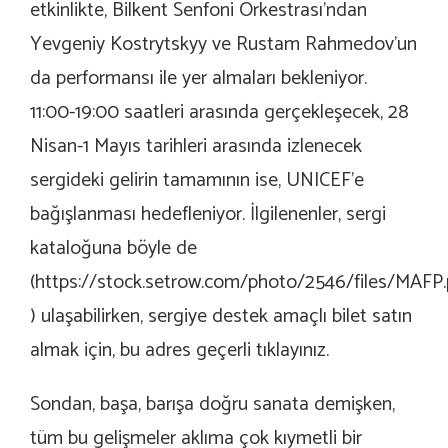
etkinlikte, Bilkent Senfoni Orkestrası’ndan
Yevgeniy Kostrytskyy ve Rustam Rahmedov’un
da performansı ile yer almaları bekleniyor.
11:00-19:00 saatleri arasında gerçekleşecek, 28
Nisan-1 Mayıs tarihleri arasında izlenecek
sergideki gelirin tamamının ise, UNICEF’e
bağışlanması hedefleniyor. İlgilenenler, sergi
kataloğuna böyle de
(
https://stock.setrow.com/photo/2546/files/MAFP.
) ulaşabilirken, sergiye destek amaçlı bilet satın
almak için, bu adres geçerli
tıklayınız.
Sondan, başa, barışa doğru sanata demişken,
tüm bu gelişmeler aklıma çok kıymetli bir