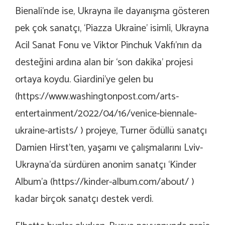
Bienali’nde ise, Ukrayna ile dayanışma gösteren
pek çok sanatçı, ‘
Piazza Ukraine
’ isimli, Ukrayna
Acil Sanat Fonu ve Viktor Pinchuk Vakfı’nın da
desteğini ardına alan bir ‘son dakika’ projesi
ortaya koydu. Giardini’ye gelen bu
(
https://www.washingtonpost.com/arts-
entertainment/2022/04/16/venice-biennale-
ukraine-artists/
) projeye, Turner ödüllü sanatçı
Damien Hirst’ten, yaşamı ve çalışmalarını Lviv-
Ukrayna’da sürdüren anonim sanatçı ‘Kinder
Album’a (
https://kinder-album.com/about/
)
kadar birçok sanatçı destek verdi.