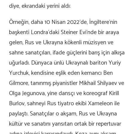
diye, ekrandaki yerini aldı:
Örneğin, daha 10 Nisan 2022’de, İngiltere’nin
başkenti Londra’daki Steiner Evi’nde bir araya
gelen, Rus ve Ukrayna kökenli müzisyen ve
sahne sanatçıları, ifade güçlerini barış için alkışa
uğurladı. Dünyaca ünlü Ukraynalı bariton Yuriy
Yurchuk, kendisine eşlik eden kemancı Ben
Gilmore, tanınmış piyanistler Mikhail Shilyaev ve
Olga Jegunova, yine dansçı ve koreograf Kirill
Burlov, sahneyi Rus tiyatro ekibi Xameleon ile
paylaştı. Sanatçılar o akşam, Rus ve Ukrayna
kültür ve sanatını yansıtan ortak bir repertuvar