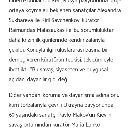
Elbette bunlar olurken, Rusya pavyonunda proje
ortaya koymaları beklenen sanatçılar Alexandra
Sukhareva ile Kiril Savchenkov, küratör
Raimundas Malasaukas ile, bu sorumluluktan
daha krizin ilk günlerinde kendi rızalarıyla
çekildi. Konuyla ilgili uluslararası basına bir
demeç veren küratörün tepkisi, tek cümleyle
ibretlikti: “
Bu savaş, siyaseten ve duygusal
açıdan, dayanılır gibi değil.”
Diğer yandan, koruma ve dayanışma adına önü
kum torbalarıyla çevrili Ukrayna pavyonunda,
63 yaşındaki sanatçı Pavlo Makov’un Kiev’in
savaş ortamından küratör Maria Lanko