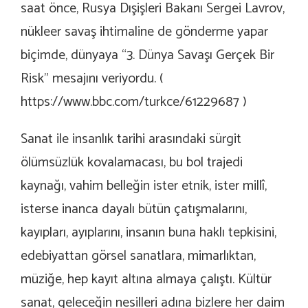
saat önce, Rusya Dışişleri Bakanı Sergei Lavrov,
nükleer savaş ihtimaline de gönderme yapar
biçimde, dünyaya “
3. Dünya Savaşı Gerçek Bir
Risk
” mesajını veriyordu. (
https://www.bbc.com/turkce/61229687
)
Sanat ile insanlık tarihi arasındaki sürgit
ölümsüzlük kovalamacası, bu bol trajedi
kaynağı, vahim belleğin ister etnik, ister millî,
isterse inanca dayalı bütün çatışmalarını,
kayıpları, ayıplarını, insanın buna haklı tepkisini,
edebiyattan görsel sanatlara, mimarlıktan,
müziğe, hep kayıt altına almaya çalıştı. Kültür
sanat, geleceğin nesilleri adına bizlere her daim