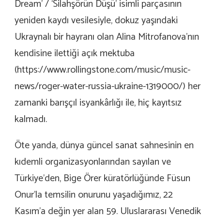
Dream’ / ‘Silahşörün Düşü’ isimli parçasının
yeniden kaydı vesilesiyle, dokuz yaşındaki
Ukraynalı bir hayranı olan Alina Mitrofanova’nın
kendisine ilettiği açık mektuba
(
https://www.rollingstone.com/music/music-
news/roger-water-russia-ukraine-1319000/
) her
zamanki barışçıl isyankârlığı ile, hiç kayıtsız
kalmadı.
Öte yanda, dünya güncel sanat sahnesinin en
kıdemli organizasyonlarından sayılan ve
Türkiye’den, Bige Örer küratörlüğünde Füsun
Onur’la temsilin onurunu yaşadığımız, 22
Kasım’a değin yer alan 59. Uluslararası Venedik