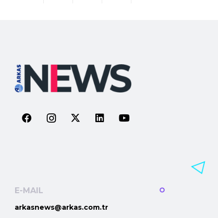
E-MAIL
arkasnews@arkas.com.tr