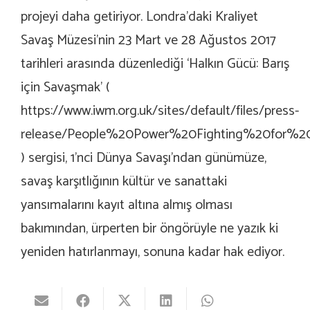
projeyi daha getiriyor. Londra’daki Kraliyet
Savaş Müzesi’nin 23 Mart ve 28 Ağustos 2017
tarihleri arasında düzenlediği ‘Halkın Gücü: Barış
için Savaşmak’ (
https://www.iwm.org.uk/sites/default/files/press-
release/People%20Power%20Fighting%20for%20
) sergisi, 1’nci Dünya Savaşı’ndan günümüze,
savaş karşıtlığının kültür ve sanattaki
yansımalarını kayıt altına almış olması
bakımından, ürperten bir öngörüyle ne yazık ki
yeniden hatırlanmayı, sonuna kadar hak ediyor.