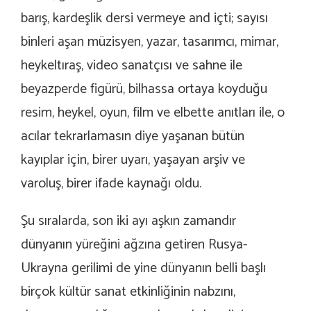
barış, kardeşlik dersi vermeye and içti; sayısı
binleri aşan müzisyen, yazar, tasarımcı, mimar,
heykeltıraş, video sanatçısı ve sahne ile
beyazperde figürü, bilhassa ortaya koyduğu
resim, heykel, oyun, film ve elbette anıtları ile, o
acılar tekrarlamasın diye yaşanan bütün
kayıplar için, birer uyarı, yaşayan arşiv ve
varoluş, birer ifade kaynağı oldu.
Şu sıralarda, son iki ayı aşkın zamandır
dünyanın yüreğini ağzına getiren Rusya-
Ukrayna gerilimi de yine dünyanın belli başlı
birçok kültür sanat etkinliğinin nabzını,