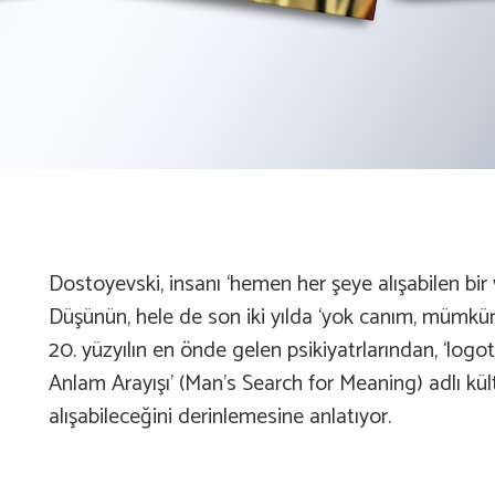
Dostoyevski, insanı ‘hemen her şeye alışabilen bir 
Düşünün, hele de son iki yılda ‘yok canım, mümkün 
20. yüzyılın en önde gelen psikiyatrlarından, ‘logot
Anlam Arayışı’ (Man’s Search for Meaning) adlı kül
alışabileceğini derinlemesine anlatıyor.