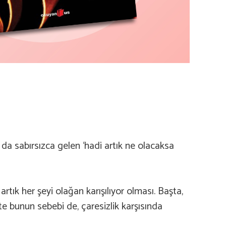
da sabırsızca gelen ‘hadi artık ne olacaksa
rtık her şeyi olağan karışılıyor olması. Başta,
e bunun sebebi de, çaresizlik karşısında