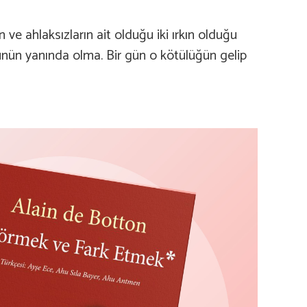
 ahlaksızların ait olduğu iki ırkın olduğu
lünün yanında olma. Bir gün o kötülüğün gelip