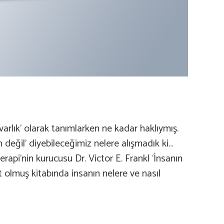
varlık’ olarak tanımlarken ne kadar haklıymış.
değil’ diyebileceğimiz nelere alışmadık ki…
erapi’nin kurucusu Dr. Victor E. Frankl ‘İnsanın
t olmuş kitabında insanın nelere ve nasıl