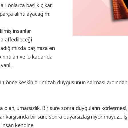
ir onlarca başlık çıkar.
parça alıntılayacağım:
ilmiş insanlar
a affedileceği
ladığımızda başımıza en
ıntıları ve ‘o kadar da
 yani…
ları önce keskin bir mizah duygusunun sarması ardından 
olan, umarsızlık. Bir süre sonra duyguların körleşmesi, a
ar karşısında bir süre sonra duyarsızlaşmıyor muyuz… İşt
 insan kendine.