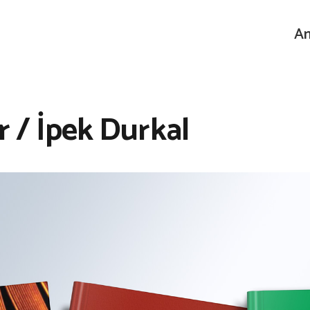
An
r / İpek Durkal