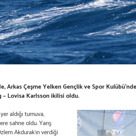
de, Arkas Çeşme Yelken Gençlik ve Spor Kulübü’n
 Lovisa Karlsson ikilisi oldu.
yer aldığı turnuva,
lere sahne oldu. Yarış
zlem Akdurak’ın verdiği