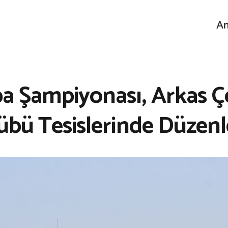
An
a Şampiyonası, Arkas 
übü Tesislerinde Düzen