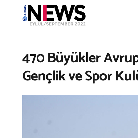
470 Büyükler Avrup
Gençlik ve Spor Kul