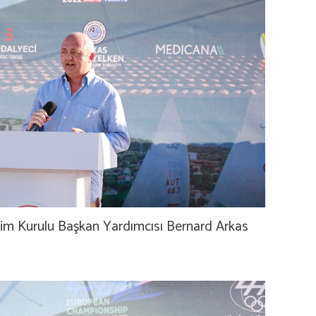
im Kurulu Başkan Yardımcısı Bernard Arkas