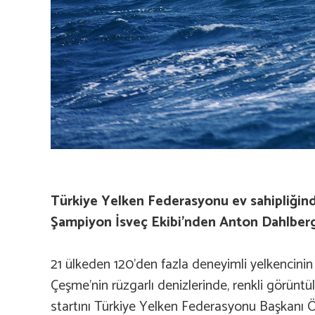
Türkiye Yelken Federasyonu ev sahipliğin
Şampiyon İsveç Ekibi’nden Anton Dahlberg –
21 ülkeden 120’den fazla deneyimli yelkencinin 
Çeşme’nin rüzgarlı denizlerinde, renkli görüntü
startını Türkiye Yelken Federasyonu Başkanı Ö