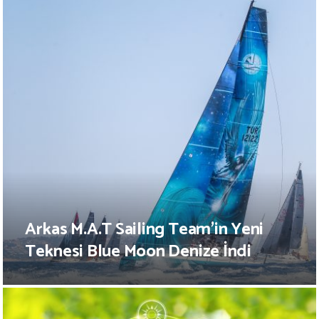
Arkas M.A.T Sailing Team’in Yeni
Teknesi Blue Moon Denize İndi