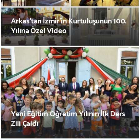
Arkas’tan İzmir’in Kurtuluşunun 100.
Yılına Özel Video
Yeni Eğitim Öğretim Yılının İlk Ders
Zili Çaldı