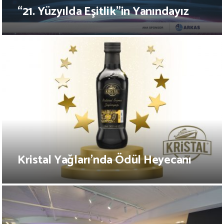
“21. Yüzyılda Eşitlik”in Yanındayız
Kristal Yağları’nda Ödül Heyecanı