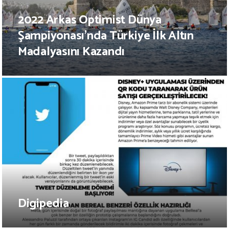
2022 Arkas Optimist Dünya
Şampiyonası’nda Türkiye İlk Altın
Madalyasını Kazandı
Digipedia