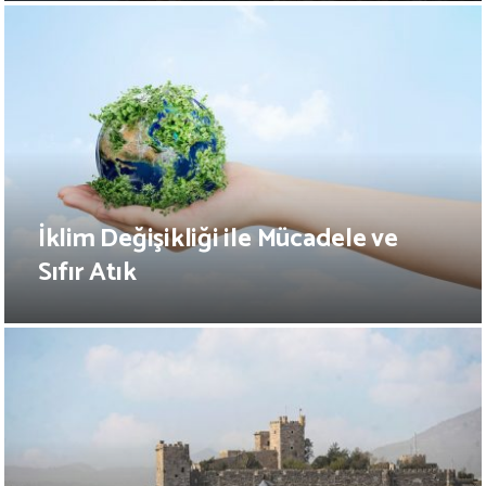
İklim Değişikliği ile Mücadele ve
Sıfır Atık