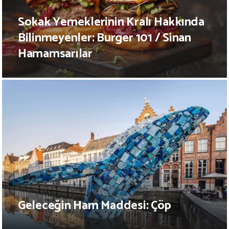
Sokak Yemeklerinin Kralı Hakkında
Bilinmeyenler: Burger 101 / Sinan
Hamamsarılar
Geleceğin Ham Maddesi: Çöp