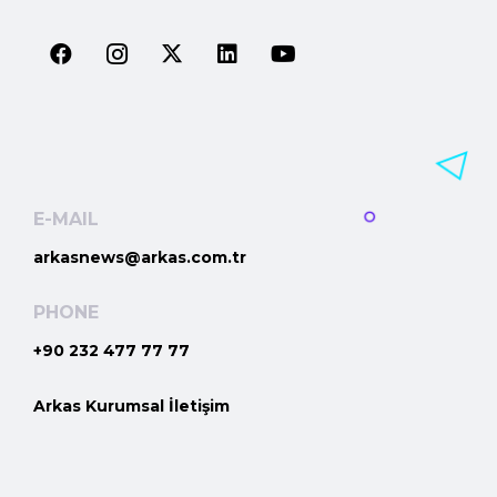
E-MAIL
arkasnews@arkas.com.tr
PHONE
+90 232 477 77 77
Arkas Kurumsal İletişim