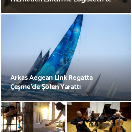
Arkas Aegean Link Regatta
Çeşme’de Şölen Yarattı