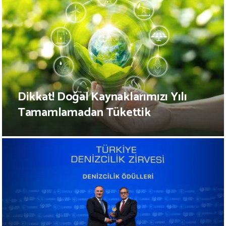
Dikkat! Doğal Kaynaklarımızı Yılı
Tamamlamadan Tükettik