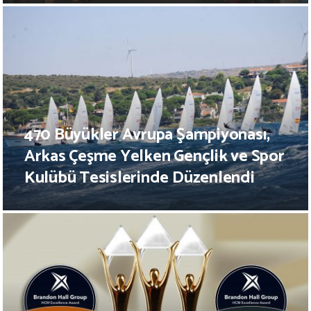
470 Büyükler Avrupa Şampiyonası,
Arkas Çeşme Yelken Gençlik ve Spor
Kulübü Tesislerinde Düzenlendi