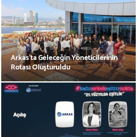
Arkas’ta Geleceğin Yöneticilerinin
Rotası Oluşturuldu