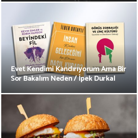
Evet Kendimi Kandırıyorum Ama Bir
Sor Bakalım Neden / İpek Durkal