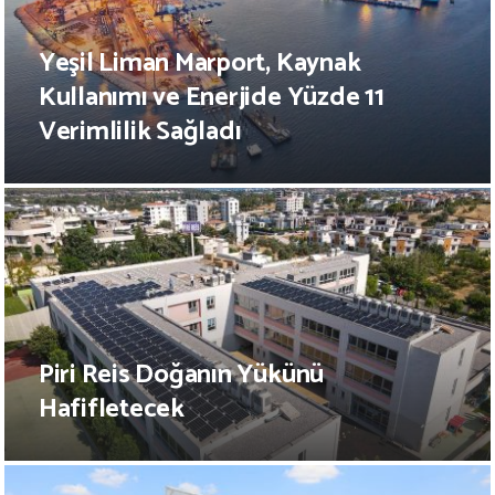
Yeşil Liman Marport, Kaynak
Kullanımı ve Enerjide Yüzde 11
Verimlilik Sağladı
Piri Reis Doğanın Yükünü
Hafifletecek