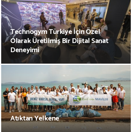
Technogym Türkiye İçin Özel
Olarak Üretilmiş Bir Dijital Sanat
Deneyimi
Atıktan Yelkene