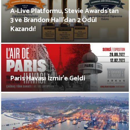
A-Live Platformu, Stevie Awards’tan
3 ve Brandon Hall’dan 2 Ödül
Kazandı!
Paris Havası İzmir’e Geldi