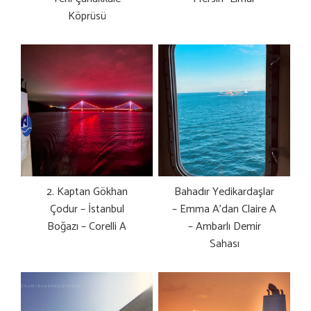
Köprüsü
2. Kaptan Gökhan
Bahadır Yedikardaşlar
Çodur – İstanbul
– Emma A’dan Claire A
Boğazı – Corelli A
– Ambarlı Demir
Sahası