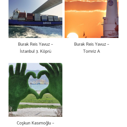
Burak Reis Yavuz –
Burak Reis Yavuz –
İstanbul 3. Köprü
Tomriz A
Coşkun Kasımoğlu –