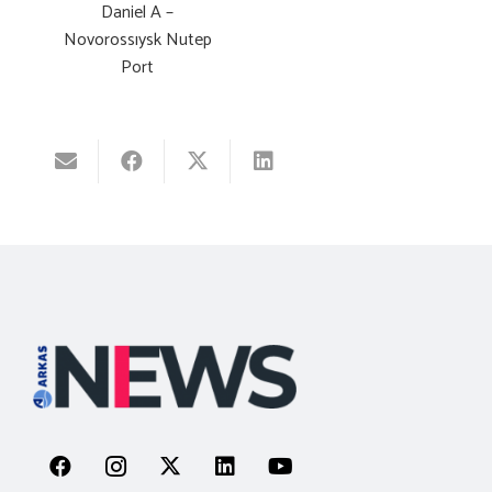
Daniel A –
Novorossıysk Nutep
Port