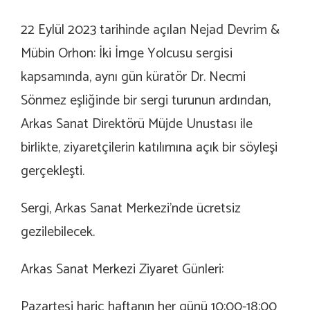
22 Eylül 2023 tarihinde açılan Nejad Devrim &
Mübin Orhon: İki İmge Yolcusu sergisi
kapsamında, aynı gün küratör Dr. Necmi
Sönmez eşliğinde bir sergi turunun ardından,
Arkas Sanat Direktörü Müjde Unustası ile
birlikte, ziyaretçilerin katılımına açık bir söyleşi
gerçekleşti.
Sergi, Arkas Sanat Merkezi’nde ücretsiz
gezilebilecek.
Arkas Sanat Merkezi Ziyaret Günleri:
Pazartesi hariç haftanın her günü 10:00-18:00