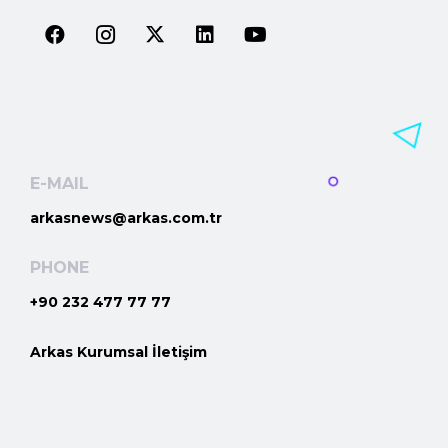
E-MAIL
arkasnews@arkas.com.tr
PHONE
+90 232 477 77 77
Arkas Kurumsal İletişim