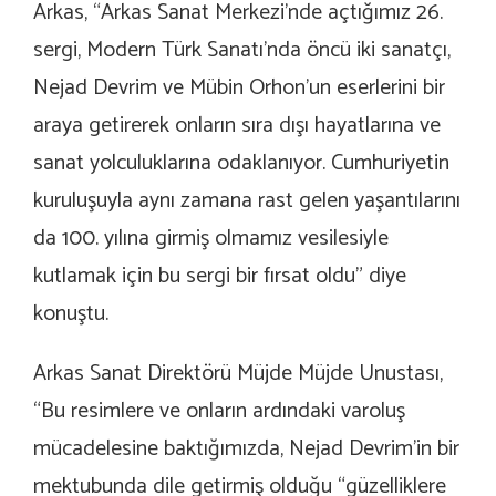
Arkas, “Arkas Sanat Merkezi’nde açtığımız 26.
sergi, Modern Türk Sanatı’nda öncü iki sanatçı,
Nejad Devrim ve Mübin Orhon’un eserlerini bir
araya getirerek onların sıra dışı hayatlarına ve
sanat yolculuklarına odaklanıyor. Cumhuriyetin
kuruluşuyla aynı zamana rast gelen yaşantılarını
da 100. yılına girmiş olmamız vesilesiyle
kutlamak için bu sergi bir fırsat oldu” diye
konuştu.
Arkas Sanat Direktörü Müjde Müjde Unustası,
“Bu resimlere ve onların ardındaki varoluş
mücadelesine baktığımızda, Nejad Devrim’in bir
mektubunda dile getirmiş olduğu “güzelliklere