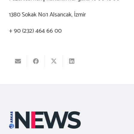
1380 Sokak No:1 Alsancak, İzmir
+ 90 (232) 464 66 00