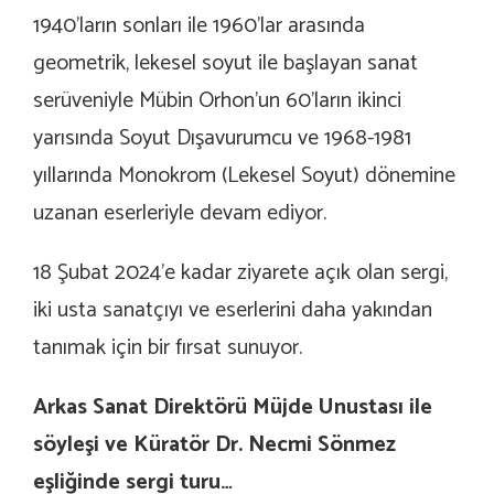
1940’ların sonları ile 1960’lar arasında
geometrik, lekesel soyut ile başlayan sanat
serüveniyle Mübin Orhon’un 60’ların ikinci
yarısında Soyut Dışavurumcu ve 1968-1981
yıllarında Monokrom (Lekesel Soyut) dönemine
uzanan eserleriyle devam ediyor.
18 Şubat 2024’e kadar ziyarete açık olan sergi,
iki usta sanatçıyı ve eserlerini daha yakından
tanımak için bir fırsat sunuyor.
Arkas Sanat Direktörü Müjde Unustası ile
söyleşi ve Küratör Dr. Necmi Sönmez
eşliğinde sergi turu…