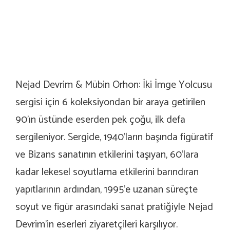
Nejad Devrim & Mübin Orhon: İki İmge Yolcusu
sergisi için 6 koleksiyondan bir araya getirilen
90’ın üstünde eserden pek çoğu, ilk defa
sergileniyor. Sergide, 1940’ların başında figüratif
ve Bizans sanatının etkilerini taşıyan, 60’lara
kadar lekesel soyutlama etkilerini barındıran
yapıtlarının ardından, 1995’e uzanan süreçte
soyut ve figür arasındaki sanat pratiğiyle Nejad
Devrim’in eserleri ziyaretçileri karşılıyor.