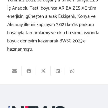
Temmuz 2022’de başarıyla tamamlamıştı. ZES
İç Anadolu Testi boyunca ARIBA ZES XE tüm
enerjisini güneşten alarak Eskişehir, Konya ve
Aksaray illerini kapsayan 3.021 km’lik parkuru
başarıyla tamamlamış ve ekip bu simülasyonda
büyük deneyim kazanarak BWSC 2023’e
hazırlanmıştı.