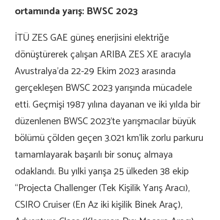
ortamında yarış: BWSC 2023
İTÜ ZES GAE güneş enerjisini elektriğe
dönüştürerek çalışan ARIBA ZES XE aracıyla
Avustralya’da 22-29 Ekim 2023 arasında
gerçekleşen BWSC 2023 yarışında mücadele
etti. Geçmişi 1987 yılına dayanan ve iki yılda bir
düzenlenen BWSC 2023’te yarışmacılar büyük
bölümü çölden geçen 3.021 km’lik zorlu parkuru
tamamlayarak başarılı bir sonuç almaya
odaklandı. Bu yılki yarışa 25 ülkeden 38 ekip
“Projecta Challenger (Tek Kişilik Yarış Aracı),
CSIRO Cruiser (En Az iki kişilik Binek Araç),