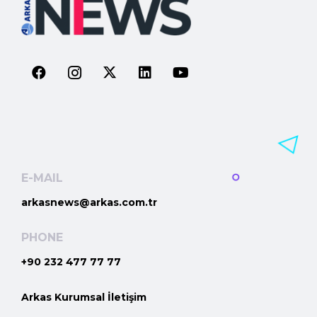
E-MAIL
arkasnews@arkas.com.tr
PHONE
+90 232 477 77 77
Arkas Kurumsal İletişim