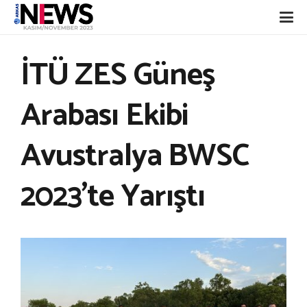
İTÜ ZES Güneş
Arabası Ekibi
Avustralya BWSC
2023’te Yarıştı