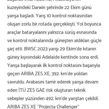
kuzeyindeki Darwin şehrinde 22 Ekim günü
yarışa başladı. Yarış 10 kontrol noktasından
oluşan zorlu bir rotada gerçekleşti. Yol boyunca
araçlar bataryalarını yalnızca sürüş esnasında
ve kontrol noktalarında güneşten aldıkları güçle
şarj etti. BWSC 2023 yarışı 29 Ekim’de kıtanın
güney kıyısındaki Adelaide kentinde sona erdi.
Yarışa başlayarak ilk kontrol noktasını başarıyla
geçen ARIBA ZES XE, 392. km’de yoldan
savruldu. Arabasını tamir ederek yarışa devam
eden İTÜ ZES GAE risk oluşturan teknik
sebepler yüzünden 492. km’de yarıştan çekildi.
ARIBA ZES XE “Projecta Challenger”