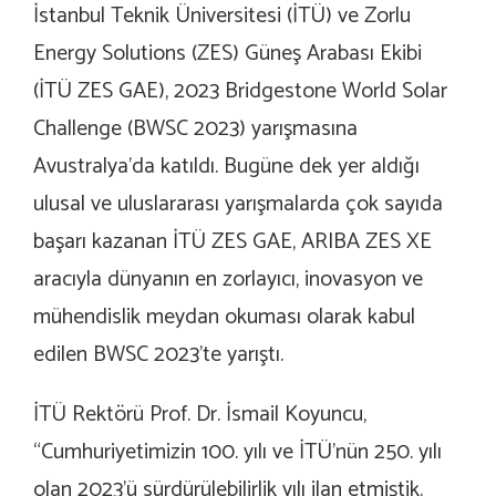
İstanbul Teknik Üniversitesi (İTÜ) ve Zorlu
Energy Solutions (ZES) Güneş Arabası Ekibi
(İTÜ ZES GAE), 2023 Bridgestone World Solar
Challenge (BWSC 2023) yarışmasına
Avustralya’da katıldı. Bugüne dek yer aldığı
ulusal ve uluslararası yarışmalarda çok sayıda
başarı kazanan İTÜ ZES GAE, ARIBA ZES XE
aracıyla dünyanın en zorlayıcı, inovasyon ve
mühendislik meydan okuması olarak kabul
edilen BWSC 2023’te yarıştı.
İTÜ Rektörü Prof. Dr. İsmail Koyuncu,
“Cumhuriyetimizin 100. yılı ve İTÜ’nün 250. yılı
olan 2023’ü sürdürülebilirlik yılı ilan etmiştik.