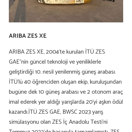
ARIBA ZES XE
ARIBA ZES XE, 2004’te kurulan İTÜ ZES
GAE’’nin güncel teknoloji ve yeniliklerle
geliştirdiği 10. nesil yenilenmiş güneş arabası.
İTÜ’lü 40 öğrenciden oluşan ekip, kuruluşundan
bugüne dek 10 güneş arabası ve 2 otonom araç
imal ederek yer aldığı yarışlarda 20’yi aşkın ödül
kazandı.İTÜ ZES GAE, BWSC 2023 yarış
simülasyonu olan ZES İç Anadolu Testi’ni