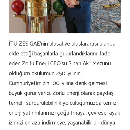
İTÜ ZES GAE’nin ulusal ve uluslararası alanda
elde ettiği başarılarla gururlandıklarını ifade
eden Zorlu Enerji CEO’su Sinan Ak “Mezunu
olduğum okulumun 250. yılının
Cumhuriyetimizin 100. yılına denk gelmesi
büyük gurur verici. Zorlu Enerji olarak paydaş
temelli sürdürülebilirlik yolculuğumuzda temiz
enerji yatırımlarımızı çoğaltmaya, çevresel ayak
izimizi en aza indirmeye, yaşanabilir bir dünya