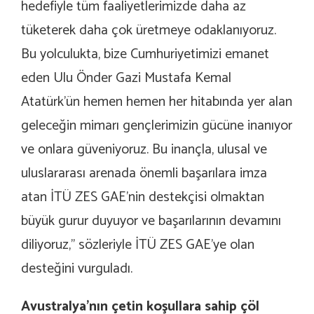
hedefiyle tüm faaliyetlerimizde daha az
tüketerek daha çok üretmeye odaklanıyoruz.
Bu yolculukta, bize Cumhuriyetimizi emanet
eden Ulu Önder Gazi Mustafa Kemal
Atatürk’ün hemen hemen her hitabında yer alan
geleceğin mimarı gençlerimizin gücüne inanıyor
ve onlara güveniyoruz. Bu inançla, ulusal ve
uluslararası arenada önemli başarılara imza
atan İTÜ ZES GAE’nin destekçisi olmaktan
büyük gurur duyuyor ve başarılarının devamını
diliyoruz,’’ sözleriyle İTÜ ZES GAE’ye olan
desteğini vurguladı.
Avustralya’nın çetin koşullara sahip çöl