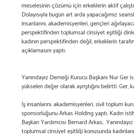
meselesinin çözümü için erkeklerin aktif çalıştı
Dolayısıyla bugün art arda yapacağımız seanslar
insanlarını, akademisyenleri, gençleri ağırlayac
perspektifinden toplumsal cinsiyet eşitliği din
kadının perspektifinden değil, erkeklerin tara
açıklamasını yaptı.
Yanındayız Derneği Kurucu Başkanı Nur Ger ise 
yükselen değer olarak ayrıştığını belirtti. Ger
İş insanlarını, akademisyenleri, sivil toplum kuru
sponsorluğunu Arkas Holding yaptı. Kadın isti
Başkan Yardımcısı Bernard Arkas, Yanındayız 
toplumsal cinsiyet eşitliği konusunda kadınlar