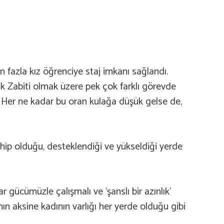
n fazla kız öğrenciye staj imkanı sağlandı.
k Zabiti olmak üzere pek çok farklı görevde
Her ne kadar bu oran kulağa düşük gelse de,
ahip olduğu, desteklendiği ve yükseldiği yerde
 gücümüzle çalışmalı ve ‘şanslı bir azınlık’
n aksine kadının varlığı her yerde olduğu gibi