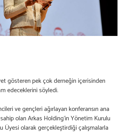
iyet gösteren pek çok derneğin içerisinden
am edeceklerini söyledi.
işimcileri ve gençleri ağırlayan konferansın ana
 sahip olan Arkas Holding’in Yönetim Kurulu
Üyesi olarak gerçekleştirdiği çalışmalarla