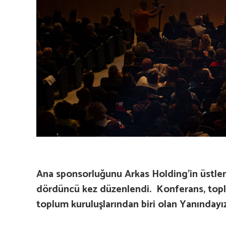
Ana sponsorluğunu Arkas Holding’in üstlend
dördüncü kez düzenlendi. Konferans, toplums
toplum kuruluşlarından biri olan Yanındayı