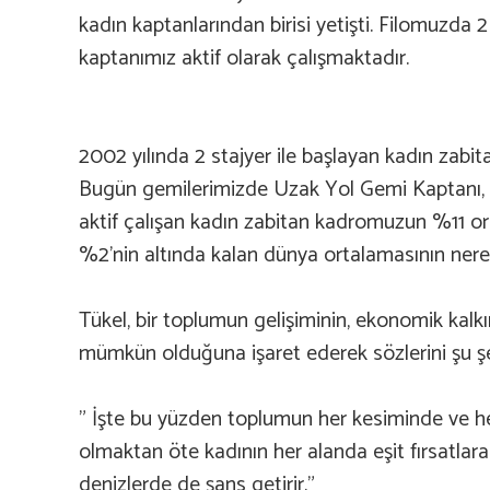
kadın kaptanlarından birisi yetişti. Filomuzda 
kaptanımız aktif olarak çalışmaktadır.
2002 yılında 2 stajyer ile başlayan kadın zabit
Bugün gemilerimizde Uzak Yol Gemi Kaptanı, Ba
aktif çalışan kadın zabitan kadromuzun %11 
%2’nin altında kalan dünya ortalamasının nere
Tükel, bir toplumun gelişiminin, ekonomik kalk
mümkün olduğuna işaret ederek sözlerini şu ş
” İşte bu yüzden toplumun her kesiminde ve her 
olmaktan öte kadının her alanda eşit fırsatlar
denizlerde de şans getirir.”