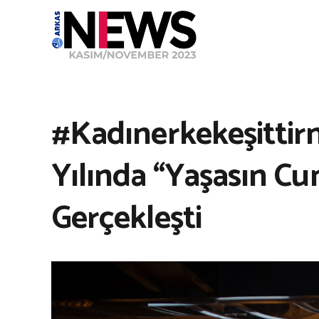
#Kadınerkekeşittir
Yılında “Yaşasın Cu
Gerçekleşti