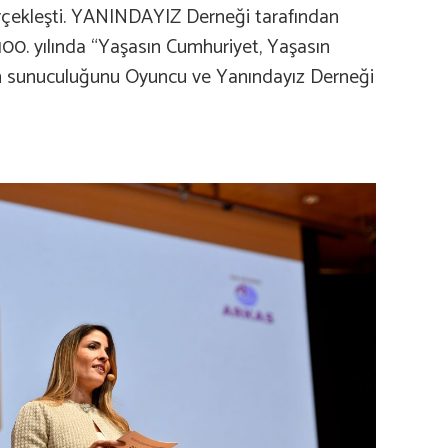
gerçekleşti. YANINDAYIZ Derneği tarafından
100. yılında “Yaşasın Cumhuriyet, Yaşasın
ansın sunuculuğunu Oyuncu ve Yanındayız Derneği