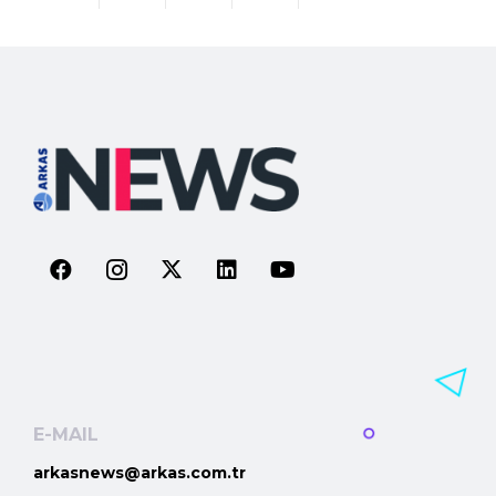
E-MAIL
arkasnews@arkas.com.tr