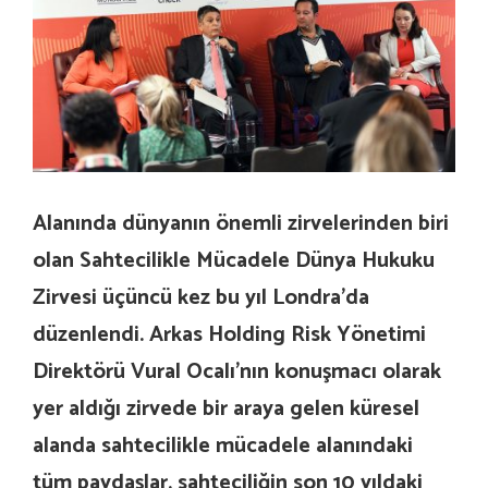
Alanında dünyanın önemli zirvelerinden biri
olan Sahtecilikle Mücadele Dünya Hukuku
Zirvesi üçüncü kez bu yıl Londra’da
düzenlendi. Arkas Holding Risk Yönetimi
Direktörü Vural Ocalı’nın konuşmacı olarak
yer aldığı zirvede bir araya gelen küresel
alanda sahtecilikle mücadele alanındaki
tüm paydaşlar, sahteciliğin son 10 yıldaki