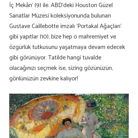
İç Mekân’ (9) ile. ABD’deki Houston Güzel
Sanatlar Müzesi koleksiyonunda bulunan
Gustave Caillebotte imzalı ‘Portakal Ağaçları’
gibi yapıtlar (10), bize hep o mahremiyet ve
özgürlük tutkusunu yaşatmaya devam edecek
gibi görünüyor. Tatilde hangi tuvalde
olacağınızı seçmek ise, sizing gözünüzün,
gönlünüzün zevkine kalıyor!