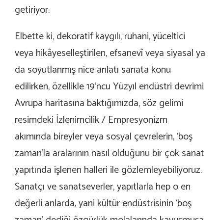
getiriyor.
Elbette ki, dekoratif kaygılı, ruhani, yüceltici
veya hikâyeselleştirilen, efsanevî veya siyasal ya
da soyutlanmış nice anlatı sanata konu
edilirken, özellikle 19’ncu Yüzyıl endüstri devrimi
Avrupa haritasına baktığımızda, söz gelimi
resimdeki İzlenimcilik / Empresyonizm
akımında bireyler veya sosyal çevrelerin, ‘boş
zaman’la aralarının nasıl olduğunu bir çok sanat
yapıtında işlenen halleri ile gözlemleyebiliyoruz.
Sanatçı ve sanatseverler, yapıtlarla hep o en
değerli anlarda, yani kültür endüstrisinin ‘boş