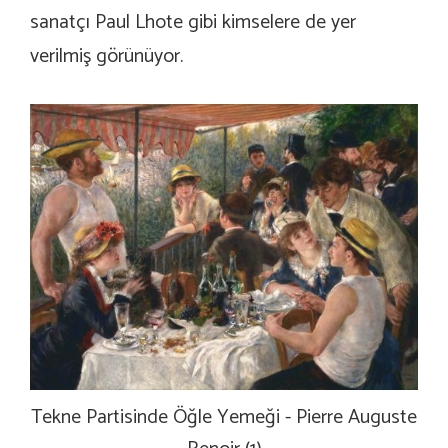
sanatçı Paul Lhote gibi kimselere de yer
verilmiş görünüyor.
Tekne Partisinde Öğle Yemeği - Pierre Auguste