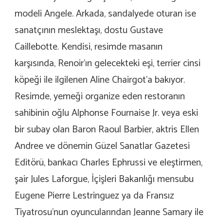
modeli Angele. Arkada, sandalyede oturan ise
sanatçının meslektaşı, dostu Gustave
Caillebotte. Kendisi, resimde masanın
karşısında, Renoir’ın gelecekteki eşi, terrier cinsi
köpeği ile ilgilenen Aline Chairgot’a bakıyor.
Resimde, yemeği organize eden restoranın
sahibinin oğlu Alphonse Fournaise Jr. veya eski
bir subay olan Baron Raoul Barbier, aktris Ellen
Andree ve dönemin Güzel Sanatlar Gazetesi
Editörü, bankacı Charles Ephrussi ve eleştirmen,
şair Jules Laforgue, İçişleri Bakanlığı mensubu
Eugene Pierre Lestringuez ya da Fransız
Tiyatrosu’nun oyuncularından Jeanne Samary ile