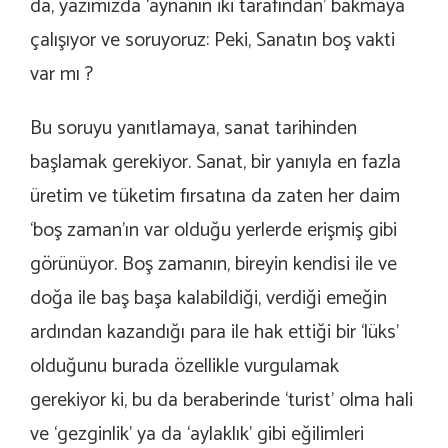
da, yazımızda ‘aynanın iki tarafından’ bakmaya
çalışıyor ve soruyoruz: Peki,
Sanatın boş vakti
var mı ?
Bu soruyu yanıtlamaya, sanat tarihinden
başlamak gerekiyor. Sanat, bir yanıyla en fazla
üretim ve tüketim fırsatına da zaten her daim
‘boş zaman’ın var olduğu yerlerde erişmiş gibi
görünüyor. Boş zamanın, bireyin kendisi ile ve
doğa ile baş başa kalabildiği, verdiği emeğin
ardından kazandığı para ile hak ettiği bir ‘lüks’
olduğunu burada özellikle vurgulamak
gerekiyor ki, bu da beraberinde ‘turist’ olma hali
ve ‘gezginlik’ ya da ‘aylaklık’ gibi eğilimleri