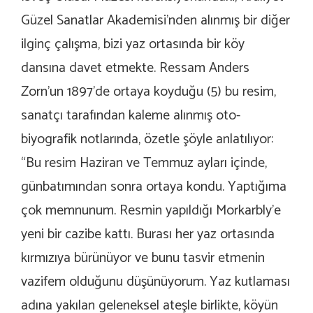
Güzel Sanatlar Akademisi’nden alınmış bir diğer
ilginç çalışma, bizi yaz ortasında bir köy
dansına davet etmekte. Ressam Anders
Zorn’un 1897’de ortaya koyduğu (5) bu resim,
sanatçı tarafından kaleme alınmış oto-
biyografik notlarında, özetle şöyle anlatılıyor:
“Bu resim Haziran ve Temmuz ayları içinde,
günbatımından sonra ortaya kondu. Yaptığıma
çok memnunum. Resmin yapıldığı Morkarbly’e
yeni bir cazibe kattı. Burası her yaz ortasında
kırmızıya bürünüyor ve bunu tasvir etmenin
vazifem olduğunu düşünüyorum. Yaz kutlaması
adına yakılan geleneksel ateşle birlikte, köyün