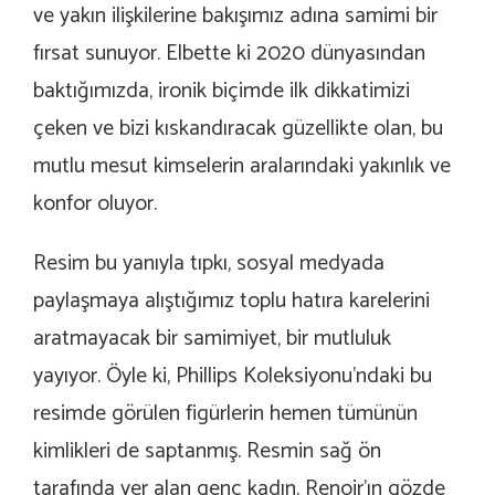
ve yakın ilişkilerine bakışımız adına samimi bir
fırsat sunuyor. Elbette ki 2020 dünyasından
baktığımızda, ironik biçimde ilk dikkatimizi
çeken ve bizi kıskandıracak güzellikte olan, bu
mutlu mesut kimselerin aralarındaki yakınlık ve
konfor oluyor.
Resim bu yanıyla tıpkı, sosyal medyada
paylaşmaya alıştığımız toplu hatıra karelerini
aratmayacak bir samimiyet, bir mutluluk
yayıyor. Öyle ki, Phillips Koleksiyonu’ndaki bu
resimde görülen figürlerin hemen tümünün
kimlikleri de saptanmış. Resmin sağ ön
tarafında yer alan genç kadın, Renoir’ın gözde