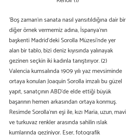
Renoir (1)
‘Boş zaman’ın sanata nasıl yansıtıldığına dair bir
diğer örnek vermemiz adına, İspanya’nın
başkenti Madrid’deki Sorolla Müzesi’nde yer
alan bir tablo, bizi deniz kıyısında yalınayak
gezinen seçkin iki kadınla tanıştırıyor. (2)
Valencia kumsalında 1909 yılı yaz mevsiminde
ortaya konulan Joaquin Sorolla imzalı bu güzel
yapıt, sanatçının ABD’de elde ettiği büyük
başarının hemen arkasından ortaya konmuş.
Resimde Sorolla’nın eşi ile, kızı Maria, uzun, mavi
ve turkuvaz renkler arasında sahilin ıslak
kumlarında geziniyor. Eser, fotografik