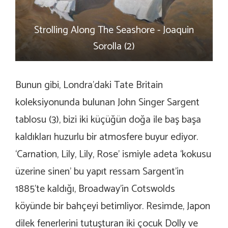
Strolling Along The Seashore - Joaquin
Sorolla (2)
Bunun gibi, Londra’daki Tate Britain
koleksiyonunda bulunan John Singer Sargent
tablosu (3), bizi iki küçüğün doğa ile baş başa
kaldıkları huzurlu bir atmosfere buyur ediyor.
‘Carnation, Lily, Lily, Rose’ ismiyle adeta ‘kokusu
üzerine sinen’ bu yapıt ressam Sargent’in
1885’te kaldığı, Broadway’in Cotswolds
köyünde bir bahçeyi betimliyor. Resimde, Japon
dilek fenerlerini tutuşturan iki çocuk Dolly ve