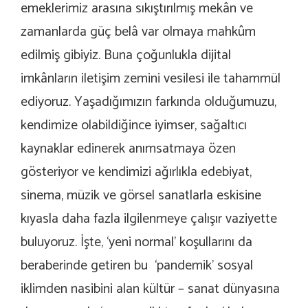
emeklerimiz arasına sıkıştırılmış mekân ve
zamanlarda güç belâ var olmaya mahkûm
edilmiş gibiyiz. Buna çoğunlukla dijital
imkânların iletişim zemini vesilesi ile tahammül
ediyoruz. Yaşadığımızın farkında olduğumuzu,
kendimize olabildiğince iyimser, sağaltıcı
kaynaklar edinerek anımsatmaya özen
gösteriyor ve kendimizi ağırlıkla edebiyat,
sinema, müzik ve görsel sanatlarla eskisine
kıyasla daha fazla ilgilenmeye çalışır vaziyette
buluyoruz. İşte, ‘yeni normal’ koşullarını da
beraberinde getiren bu ‘pandemik’ sosyal
iklimden nasibini alan kültür – sanat dünyasına