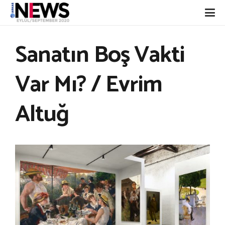
Sanatın Boş Vakti
Var Mı? / Evrim
Altuğ