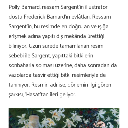
Polly Barnard, ressam Sargent’in illustrator
dostu Frederick Barnard’ın evlâtları. Ressam
Sargent’in, bu resimde en doğru an ve ışığa
erişmek adına yapıtı dış mekânda ürettiği
biliniyor. Uzun sürede tamamlanan resim
sebebi ile Sargent, yapıttaki bitkilerin
sonbaharla solması üzerine, daha sonradan da
vazolarda tasvir ettiği bitki resimleriyle de
tanınıyor. Resmin adı ise, dönemin ilgi gören
şarkısı, ‘Hasat’tan ileri geliyor.