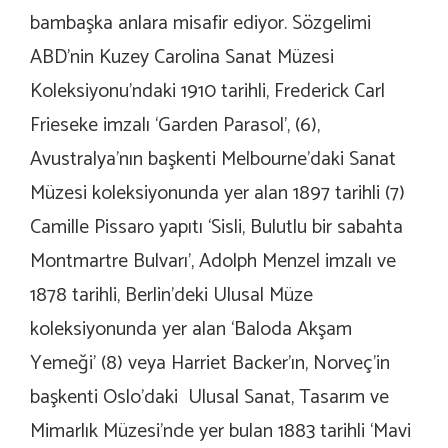
bambaşka anlara misafir ediyor. Sözgelimi
ABD’nin Kuzey Carolina Sanat Müzesi
Koleksiyonu’ndaki 1910 tarihli, Frederick Carl
Frieseke imzalı ‘Garden Parasol’, (6),
Avustralya’nın başkenti Melbourne’daki Sanat
Müzesi koleksiyonunda yer alan 1897 tarihli (7)
Camille Pissaro yapıtı ‘Sisli, Bulutlu bir sabahta
Montmartre Bulvarı’, Adolph Menzel imzalı ve
1878 tarihli, Berlin’deki Ulusal Müze
koleksiyonunda yer alan ‘Baloda Akşam
Yemeği’ (8) veya Harriet Backer’ın, Norveç’in
başkenti Oslo’daki Ulusal Sanat, Tasarım ve
Mimarlık Müzesi’nde yer bulan 1883 tarihli ‘Mavi