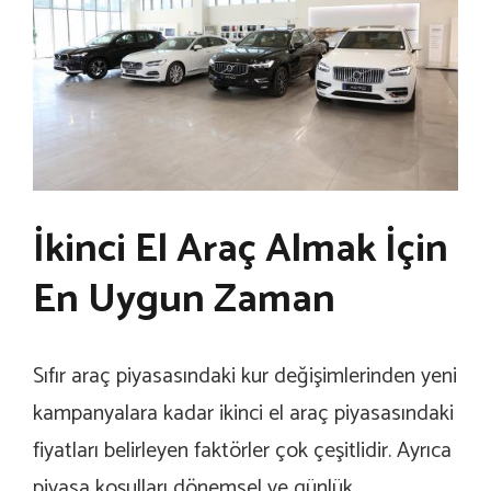
İkinci El Araç Almak İçin
En Uygun Zaman
Sıfır araç piyasasındaki kur değişimlerinden yeni
kampanyalara kadar ikinci el araç piyasasındaki
fiyatları belirleyen faktörler çok çeşitlidir. Ayrıca
piyasa koşulları dönemsel ve günlük