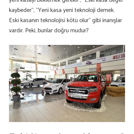
yeni kasayı beklemek gerekli”, “Eski kasa değer
kaybeder”, “Yeni kasa yeni teknoloji demek.
Eski kasanın teknolojisi kötü olur” gibi inanışlar
vardır. Peki, bunlar doğru mudur?