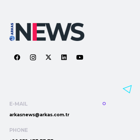
E-MAIL
arkasnews@arkas.com.tr
PHONE