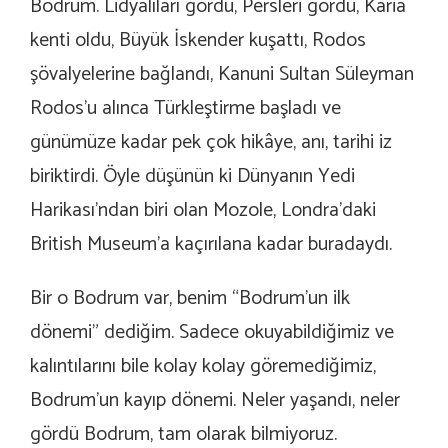
Bodrum. Lidyalıları gördü, Persleri gördü, Karia
kenti oldu, Büyük İskender kuşattı, Rodos
şövalyelerine bağlandı, Kanuni Sultan Süleyman
Rodos’u alınca Türkleştirme başladı ve
günümüze kadar pek çok hikâye, anı, tarihi iz
biriktirdi. Öyle düşünün ki Dünyanın Yedi
Harikası’ndan biri olan Mozole, Londra’daki
British Museum’a kaçırılana kadar buradaydı.
Bir o Bodrum var, benim “Bodrum’un ilk
dönemi” dediğim. Sadece okuyabildiğimiz ve
kalıntılarını bile kolay kolay göremediğimiz,
Bodrum’un kayıp dönemi. Neler yaşandı, neler
gördü Bodrum, tam olarak bilmiyoruz.