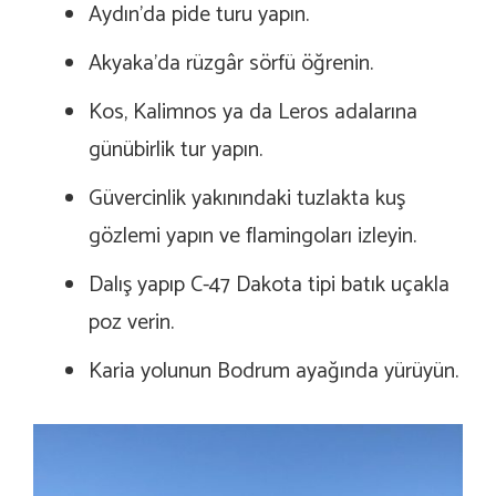
Aydın’da pide turu yapın.
Akyaka’da rüzgâr sörfü öğrenin.
Kos, Kalimnos ya da Leros adalarına
günübirlik tur yapın.
Güvercinlik yakınındaki tuzlakta kuş
gözlemi yapın ve flamingoları izleyin.
Dalış yapıp C-47 Dakota tipi batık uçakla
poz verin.
Karia yolunun Bodrum ayağında yürüyün.