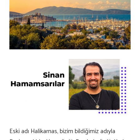
Eski adı Halikarnas, bizim bildiğimiz adıyla