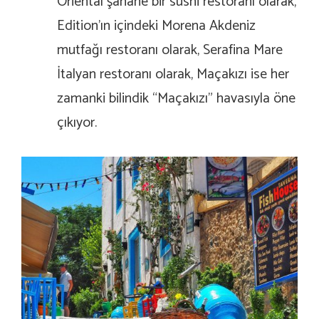
Oriental şahane bir sushi restoranı olarak,
Edition’ın içindeki Morena Akdeniz
mutfağı restoranı olarak, Serafina Mare
İtalyan restoranı olarak, Maçakızı ise her
zamanki bilindik “Maçakızı” havasıyla öne
çıkıyor.