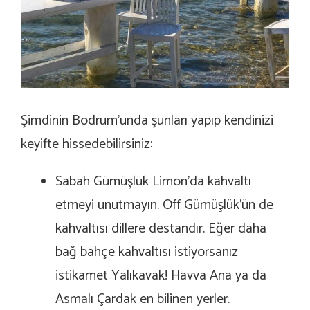
Şimdinin Bodrum’unda şunları yapıp kendinizi
keyifte hissedebilirsiniz:
Sabah Gümüşlük Limon’da kahvaltı
etmeyi unutmayın. Off Gümüşlük’ün de
kahvaltısı dillere destandır. Eğer daha
bağ bahçe kahvaltısı istiyorsanız
istikamet Yalıkavak! Havva Ana ya da
Asmalı Çardak en bilinen yerler.