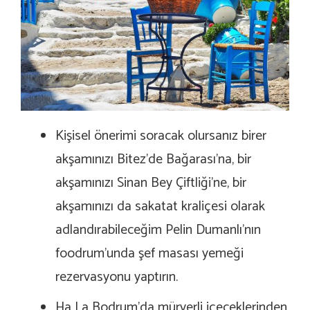
Kişisel önerimi soracak olursanız birer
akşamınızı Bitez’de Bağarası’na, bir
akşamınızı Sinan Bey Çiftliği’ne, bir
akşamınızı da sakatat kraliçesi olarak
adlandırabileceğim Pelin Dumanlı’nın
foodrum’unda şef masası yemeği
rezervasyonu yaptırın.
Ha La Bodrum’da mürverli içeceklerinden