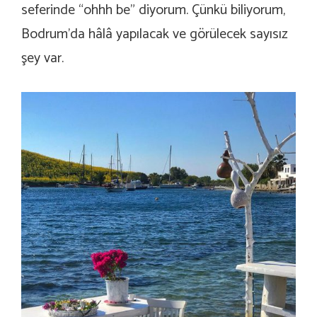
seferinde “ohhh be” diyorum. Çünkü biliyorum,
Bodrum’da hâlâ yapılacak ve görülecek sayısız
şey var.