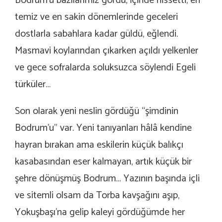
Bodrum’u bazılarımız gördü, içinde hissetti, en
temiz ve en sakin dönemlerinde geceleri
dostlarla sabahlara kadar güldü, eğlendi.
Masmavi koylarından çıkarken açıldı yelkenler
ve gece sofralarda soluksuzca söylendi Egeli
türküler…
Son olarak yeni neslin gördüğü “şimdinin
Bodrum’u” var. Yeni tanıyanları hâlâ kendine
hayran bırakan ama eskilerin küçük balıkçı
kasabasından eser kalmayan, artık küçük bir
şehre dönüşmüş Bodrum… Yazının başında içli
ve sitemli olsam da Torba kavşağını aşıp,
Yokuşbaşı’na gelip kaleyi gördüğümde her