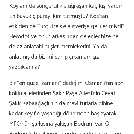
Koylarında süngercilikle uğraşan kaç kişi vardı?
En büyük çipurayı kim tutmuştu? Kos’tan
eskiden de Turgutreis’e alışverişe gelirler miydi?
Herodot ve onun arkasından gelenler bize ne
de az anlatabilmişler memleketini. Ya da
anlatmış da biz mi sahip çıkamamışız
yazdıklarına?
Bir “en güzel zamanı” dediğim, Osmanlı’nın son
köklü ailelerinden Şakir Paşa Ailesi’nin Cevat
Şakir Kabaağaçlı’nın da mavi turlarla dibine
kadar keyifle yaşadığı dönemden başlayarak
MFÖ’nün şarkısına yakışan Bodrum var. O