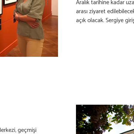
Aralık tarihine kadar uza
arası ziyaret edilebilec
açık olacak. Sergiye giri
erkezi, geçmişi