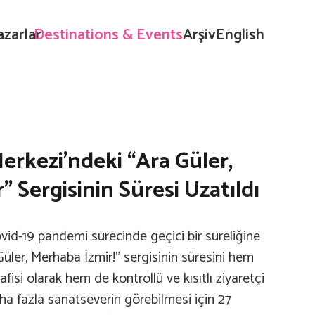
azarlar
Destinations & Events
Arşiv
English
erkezi’ndeki “Ara Güler,
 Sergisinin Süresi Uzatıldı
vid-19 pandemi sürecinde geçici bir süreliğine
Güler, Merhaba İzmir!” sergisinin süresini hem
lafisi olarak hem de kontrollü ve kısıtlı ziyaretçi
ha fazla sanatseverin görebilmesi için 27