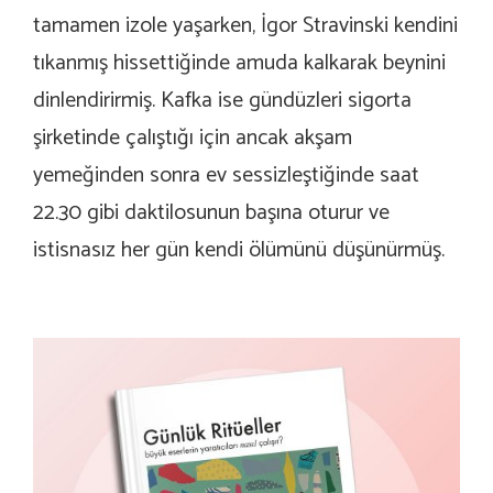
tamamen izole yaşarken, İgor Stravinski kendini
tıkanmış hissettiğinde amuda kalkarak beynini
dinlendirirmiş. Kafka ise gündüzleri sigorta
şirketinde çalıştığı için ancak akşam
yemeğinden sonra ev sessizleştiğinde saat
22.30 gibi daktilosunun başına oturur ve
istisnasız her gün kendi ölümünü düşünürmüş.