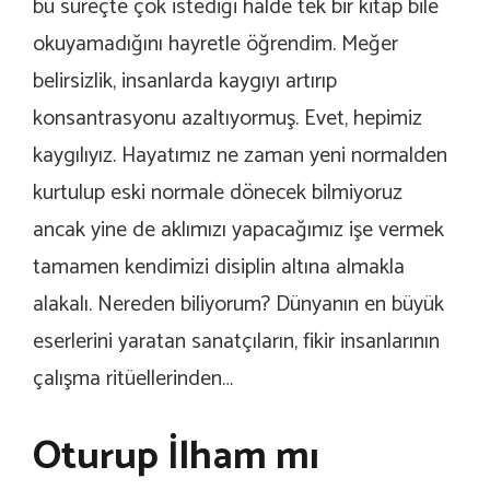
bu süreçte çok istediği halde tek bir kitap bile
okuyamadığını hayretle öğrendim. Meğer
belirsizlik, insanlarda kaygıyı artırıp
konsantrasyonu azaltıyormuş. Evet, hepimiz
kaygılıyız. Hayatımız ne zaman yeni normalden
kurtulup eski normale dönecek bilmiyoruz
ancak yine de aklımızı yapacağımız işe vermek
tamamen kendimizi disiplin altına almakla
alakalı. Nereden biliyorum? Dünyanın en büyük
eserlerini yaratan sanatçıların, fikir insanlarının
çalışma ritüellerinden…
Oturup İlham mı