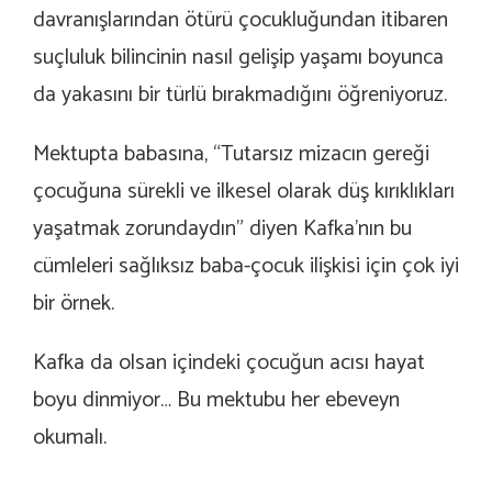
davranışlarından ötürü çocukluğundan itibaren
suçluluk bilincinin nasıl gelişip yaşamı boyunca
da yakasını bir türlü bırakmadığını öğreniyoruz.
Mektupta babasına, “Tutarsız mizacın gereği
çocuğuna sürekli ve ilkesel olarak düş kırıklıkları
yaşatmak zorundaydın” diyen Kafka’nın bu
cümleleri sağlıksız baba-çocuk ilişkisi için çok iyi
bir örnek.
Kafka da olsan içindeki çocuğun acısı hayat
boyu dinmiyor… Bu mektubu her ebeveyn
okumalı.