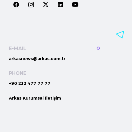
E-MAIL
arkasnews@arkas.com.tr
PHONE
+90 232 477 77 77
Arkas Kurumsal İletişim