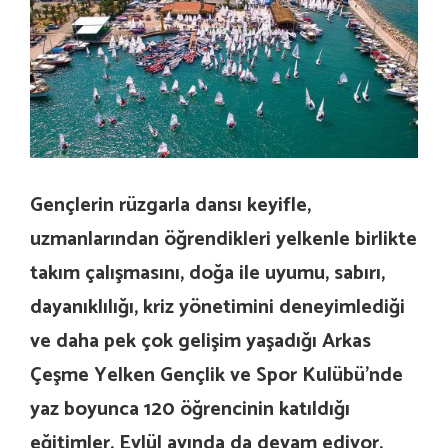
Gençlerin rüzgarla dansı keyifle,
uzmanlarından öğrendikleri yelkenle birlikte
takım çalışmasını, doğa ile uyumu, sabırı,
dayanıklılığı, kriz yönetimini deneyimlediği
ve daha pek çok gelişim yaşadığı Arkas
Çeşme Yelken Gençlik ve Spor Kulübü’nde
yaz boyunca 120 öğrencinin katıldığı
eğitimler, Eylül ayında da devam ediyor.