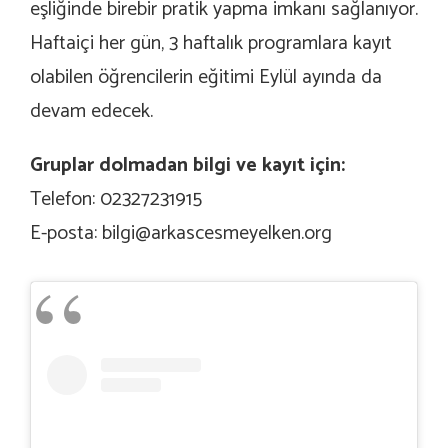
eşliğinde birebir pratik yapma imkanı sağlanıyor.
Haftaiçi her gün, 3 haftalık programlara kayıt
olabilen öğrencilerin eğitimi Eylül ayında da
devam edecek.
Gruplar dolmadan bilgi ve kayıt için:
Telefon: 02327231915
E-posta:
bilgi@arkascesmeyelken.org