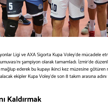
piyonlar Ligi ve AXA Sigorta Kupa Voley’de mücadele et
Turnuvası’nı şampiyon olarak tamamladı. İzmir’de düzenl
) mağlup ederek bu kupayı ikinci kez müzesine götüren 
ı alacak ekipler Kupa Voley’de son 8 takım arasına adını
nı Kaldırmak