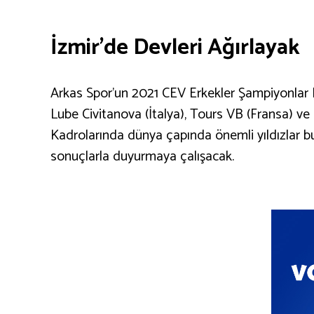
İzmir’de Devleri Ağırlayak
Arkas Spor’un 2021 CEV Erkekler Şampiyonlar L
Lube Civitanova (İtalya), Tours VB (Fransa) ve S
Kadrolarında dünya çapında önemli yıldızlar bul
sonuçlarla duyurmaya çalışacak.