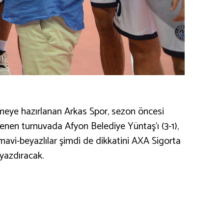
meye hazırlanan Arkas Spor, sezon öncesi
enen turnuvada Afyon Belediye Yüntaş’ı (3-1),
mavi-beyazlılar şimdi de dikkatini AXA Sigorta
 yazdıracak.