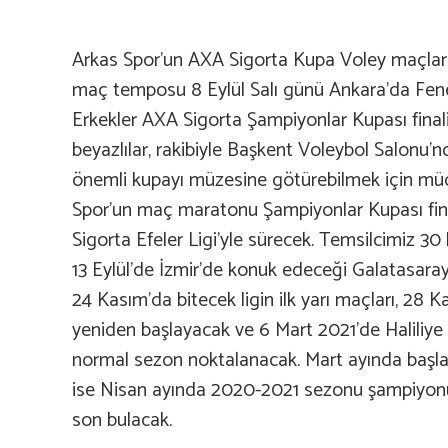
Arkas Spor’un AXA Sigorta Kupa Voley maçlar
maç temposu 8 Eylül Salı günü Ankara’da Fene
Erkekler AXA Sigorta Şampiyonlar Kupası finali
beyazlılar, rakibiyle Başkent Voleybol Salonu’
önemli kupayı müzesine götürebilmek için mü
Spor’un maç maratonu Şampiyonlar Kupası fi
Sigorta Efeler Ligi’yle sürecek. Temsilcimiz 3
13 Eylül’de İzmir’de konuk edeceği Galatasaray
24 Kasım’da bitecek ligin ilk yarı maçları, 28
yeniden başlayacak ve 6 Mart 2021’de Haliliye
normal sezon noktalanacak. Mart ayında başla
ise Nisan ayında 2020-2021 sezonu şampiyonu
son bulacak.