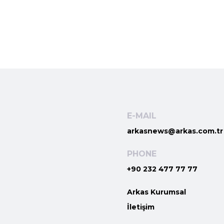
E-MAIL
arkasnews@arkas.com.tr
PHONE
+90 232 477 77 77
Arkas Kurumsal
İletişim