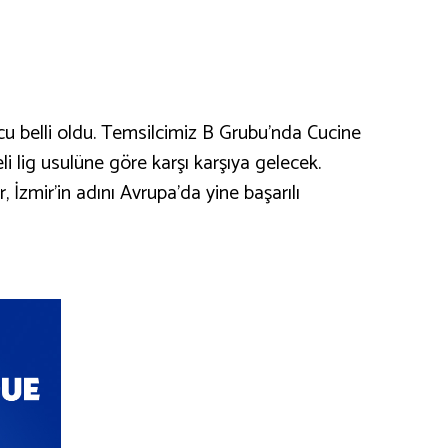
u belli oldu. Temsilcimiz B Grubu’nda Cucine
li lig usulüne göre karşı karşıya gelecek.
İzmir’in adını Avrupa’da yine başarılı