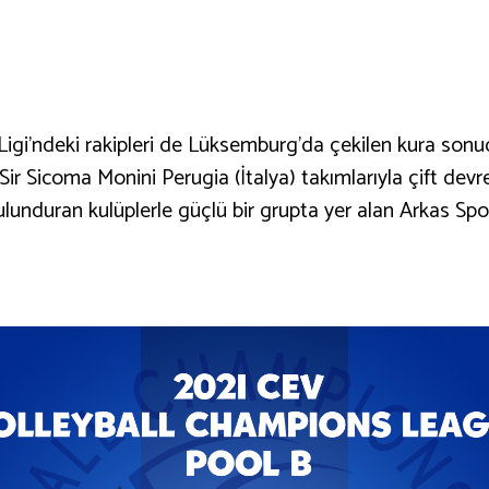
igi’ndeki rakipleri de Lüksemburg’da çekilen kura sonuc
ir Sicoma Monini Perugia (İtalya) takımlarıyla çift devre
unduran kulüplerle güçlü bir grupta yer alan Arkas Spor, 