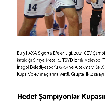
Bu yıl AXA Sigorta Efeler Ligi, 2021 CEV Şam
katıldığı Simya Metal 6. TSYD İzmir Voleybol 
İnegöl Belediyespor’u (3-0) ve Altekma’yı (3-0
Kupa Voley maçlarına verdi. Grupta ilk 2 sıray
Hedef Şampiyonlar Kupası