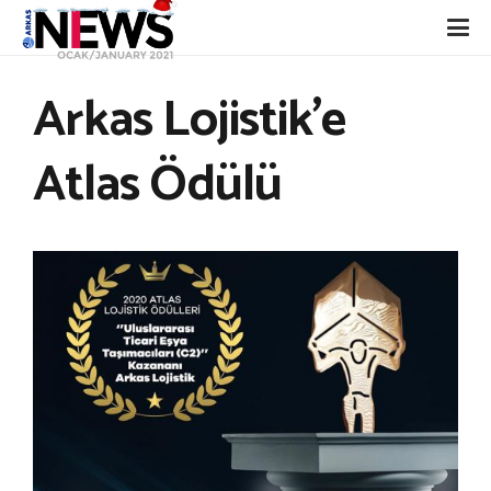
Arkas Lojistik’e
Atlas Ödülü