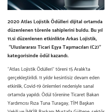
2020 Atlas Lojistik Ödülleri dijital ortamda
düzenlenen törenle sahiplerini buldu. Bu yıl
11.si düzenlenen etkinlikte Arkas Lojistik,
”Uluslararası Ticari Eşya Taşımacıları (C2)”
kategorisinde ödül kazandı.
“Atlas Lojistik Ödülleri” töreni 15 Aralık’ta
gerçekleştirildi. 11 yıldır kesintisiz devam eden
etkinlik, Covid-19 önlemleri nedeniyle sanal
ortamda yapıldı. Ödül törenine Ticaret Bakan
Yardımcısı Rıza Tuna Turagay, TİM Başkan
Vekili ve İHKİB Başkanı Mustafa Gültepe, sektör