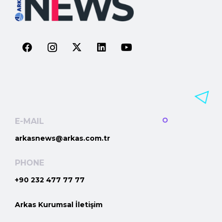
E-MAIL
arkasnews@arkas.com.tr
PHONE
+90 232 477 77 77
Arkas Kurumsal İletişim