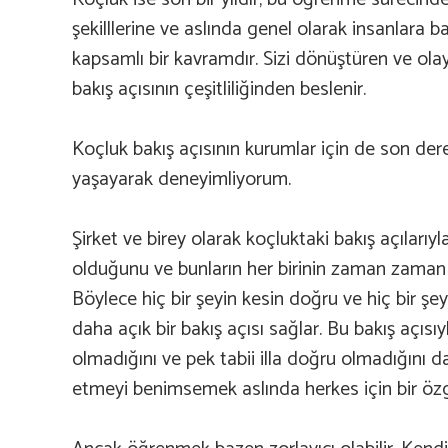
şekilllerine ve aslında genel olarak insanlara 
kapsamlı bir kavramdır. Sizi dönüştüren ve ol
bakış açısının çeşitliliğinden beslenir.
Koçluk bakış açısının kurumlar için de son der
yaşayarak deneyimliyorum.
Şirket ve birey olarak koçluktaki bakış açılarıy
olduğunu ve bunların her birinin zaman zaman do
Böylece hiç bir şeyin kesin doğru ve hiç bir şey
daha açık bir bakış açısı sağlar. Bu bakış açısıy
olmadığını ve pek tabii illa doğru olmadığını d
etmeyi benimsemek aslında herkes için bir özg