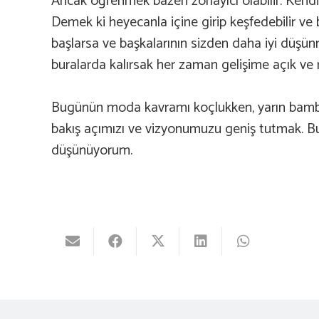
Ancak öğrenmek bazen zorlayıcı olabilir. Kendinizl
Demek ki heyecanla içine girip keşfedebilir ve b
başlarsa ve başkalarının sizden daha iyi düşünmü
buralarda kalırsak her zaman gelişime açık ve ne
Bugünün moda kavramı koçlukken, yarın bambaş
bakış açımızı ve vizyonumuzu geniş tutmak. Bun
düşünüyorum.