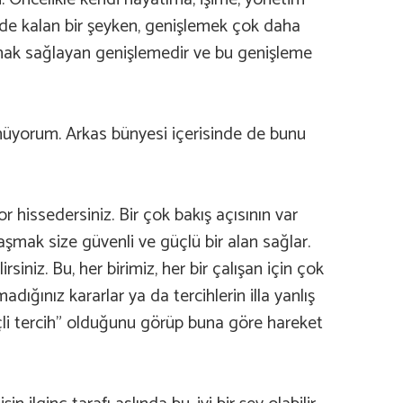
özde kalan bir şeyken, genişlemek çok daha
anak sağlayan genişlemedir ve bu genişleme
şünüyorum. Arkas bünyesi içerisinde de bunu
r hissedersiniz. Bir çok bakış açısının var
aşmak size güvenli ve güçlü bir alan sağlar.
iniz. Bu, her birimiz, her bir çalışan için çok
dığınız kararlar ya da tercihlerin illa yanlış
inçli tercih” olduğunu görüp buna göre hareket