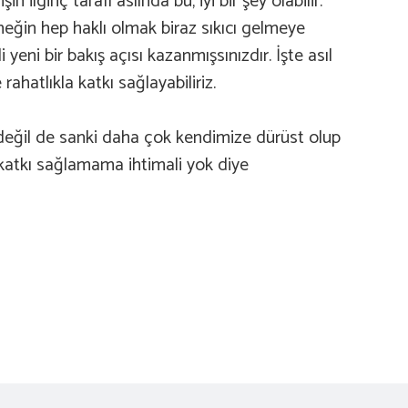
 ilginç tarafı aslında bu, iyi bir şey olabilir.
Örneğin hep haklı olmak biraz sıkıcı gelmeye
yeni bir bakış açısı kazanmışsınızdır. İşte asıl
ahatlıkla katkı sağlayabiliriz.
değil de sanki daha çok kendimize dürüst olup
 katkı sağlamama ihtimali yok diye