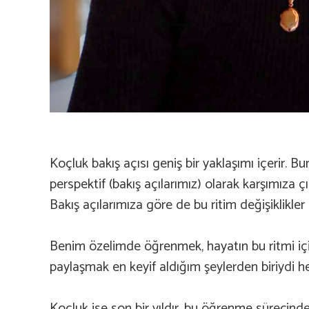
Koçluk bakış açısı geniş bir yaklaşımı içerir. B
perspektif (bakış açılarımız) olarak karşımıza 
Bakış açılarımıza göre de bu ritim değişiklikler
Benim özelimde öğrenmek, hayatın bu ritmi iç
paylaşmak en keyif aldığım şeylerden biriydi h
Koçluk ise son bir yıldır, bu öğrenme sürecind