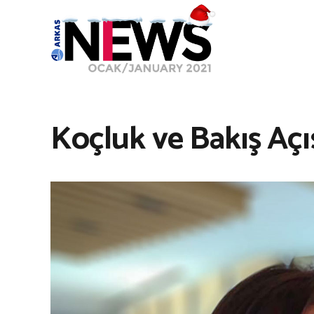
Koçluk ve Bakış Aç