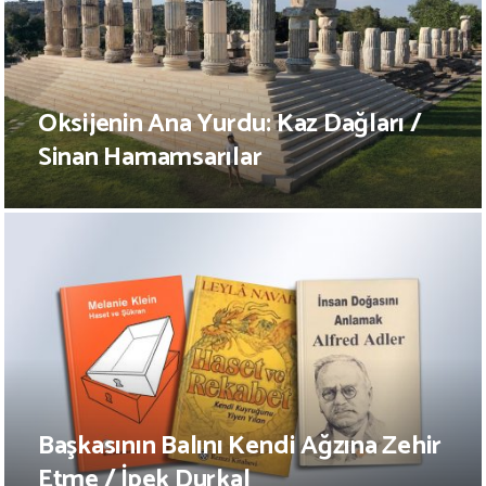
Oksijenin Ana Yurdu: Kaz Dağları /
Sinan Hamamsarılar
Başkasının Balını Kendi Ağzına Zehir
Etme / İpek Durkal