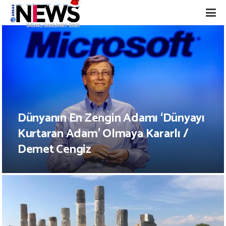
Dünyanın En Zengin Adamı ‘Dünyayı
Kurtaran Adam’ Olmaya Kararlı /
Demet Cengiz