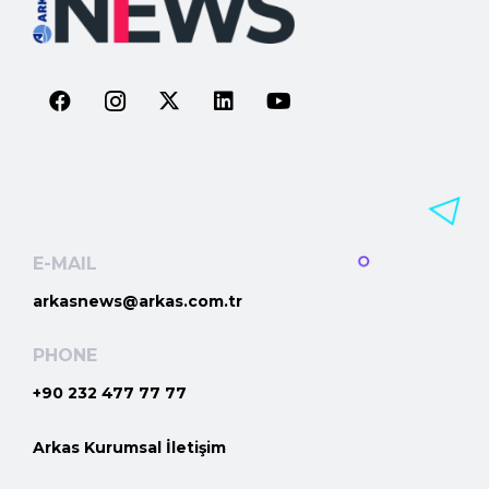
E-MAIL
arkasnews@arkas.com.tr
PHONE
+90 232 477 77 77
Arkas Kurumsal İletişim