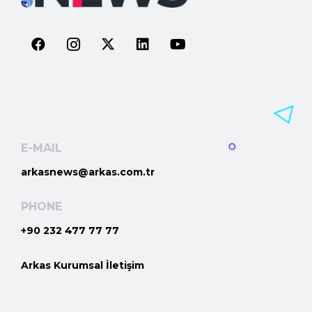
E-MAIL
arkasnews@arkas.com.tr
PHONE
+90 232 477 77 77
Arkas Kurumsal İletişim