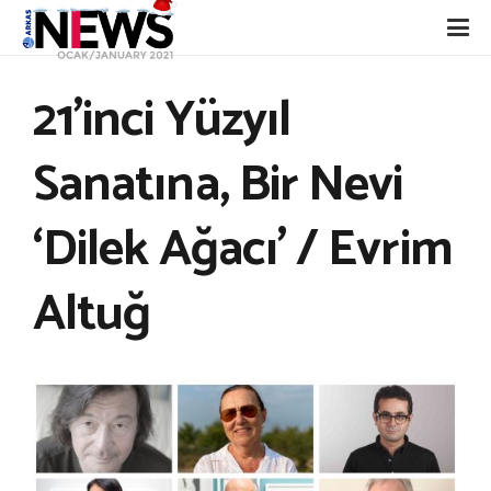
21’inci Yüzyıl
Sanatına, Bir Nevi
‘Dilek Ağacı’ / Evrim
Altuğ