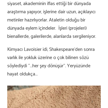
siyaset, akademinin iflas ettiği bir dünyada
araştırma yapıyor, işlerine dair uzun, açıklayıcı
metinler hazırlıyorlar. Ataletin olduğu bir
dünyada eylem içindeler. İşleri (projeleri)
bienallerde, galerilerde, alanlarda sergileniyor.
Kimyacı Lavoisier idi, Shakespeare’den sonra
varlık ile yokluk üzerine o çok bilinen sözü
söylediydi “…her şey dönüşür”. Yeryüzünde
hayat oldukça…