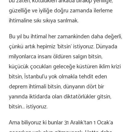
bu zaten, kötülükleri arkada bırakıp yeniliğe,
güzelliğe ve iyiliğe doğru zamanda ilerleme
ihtimaline sıkı sıkıya sarılmak.
Bu yıl bu ihtimal her zamankinden daha değerli,
çünkü artık hepimiz ‘bitsin’ istiyoruz. Dünyada
milyonlarca insanı öldüren salgın bitsin,
küçücük çocukları geleceğe küstüren iklim krizi
bitsin, İstanbul’u yok olmakla tehdit eden
deprem ihtimali bitsin, dünyanın dört bir
yanında iktidarda olan diktatörlükler gitsin,
bitsin… istiyoruz.
Ama biliyoruz ki bunlar 31 Aralık’tan 1 Ocak’a