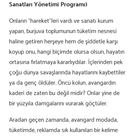
Sanatları Yönetimi Programı)
Onların “hareket”leri vardı ve sanatı kurum
yapan, burjuva toplumunun tüketim nesnesi
haline getiren herşeye hem de şiddetle karşı
koyup onu, hangi biçimde olursa olsun, hayatın
ortasına fırlatmaya kararlıydılar. İçlerinden pek
çoğu dünya savaşlarında hayatlarını kaybettiler
ya da genç öldüler. Öncü kolun, avangardın
kaderi de zaten bu değil midir? Onlar yine de
bir yüzyıla damgalarını vurarak göçtüler.
Aradan geçen zamanda, avangard modada,
tüketimde, reklamda sık kullanılan bir kelime