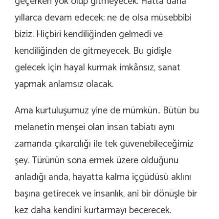
geçerken yok olup gitmeyecek. Hatta daha
yıllarca devam edecek; ne de olsa müsebbibi
biziz. Hiçbiri kendiliğinden gelmedi ve
kendiliğinden de gitmeyecek. Bu gidişle
gelecek için hayal kurmak imkânsız, sanat
yapmak anlamsız olacak.
Ama kurtuluşumuz yine de mümkün.. Bütün bu
melanetin menşei olan insan tabiatı aynı
zamanda çıkarcılığı ile tek güvenebileceğimiz
şey. Türünün sona ermek üzere olduğunu
anladığı anda, hayatta kalma içgüdüsü aklını
başına getirecek ve insanlık, ani bir dönüşle bir
kez daha kendini kurtarmayı becerecek.