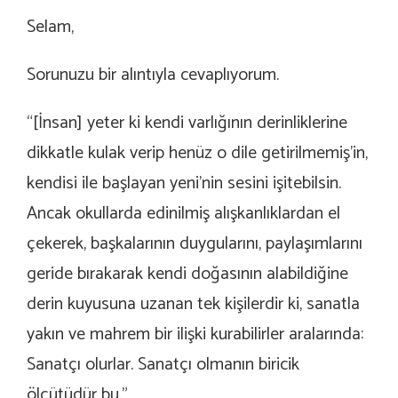
Selam,
Sorunuzu bir alıntıyla cevaplıyorum.
“[İnsan] yeter ki kendi varlığının derinliklerine
dikkatle kulak verip henüz o dile getirilmemiş’in,
kendisi ile başlayan yeni’nin sesini işitebilsin.
Ancak okullarda edinilmiş alışkanlıklardan el
çekerek, başkalarının duygularını, paylaşımlarını
geride bırakarak kendi doğasının alabildiğine
derin kuyusuna uzanan tek kişilerdir ki, sanatla
yakın ve mahrem bir ilişki kurabilirler aralarında:
Sanatçı olurlar.
Sanatçı olmanın biricik
ölçütüdür bu.”