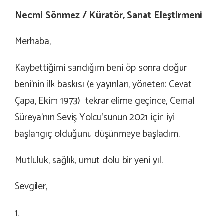
Necmi Sönmez /
Küratör, Sanat Eleştirmeni
Merhaba,
Kaybettiğimi sandığım beni öp sonra doğur
beni’nin ilk baskısı (e yayınları, yöneten: Cevat
Çapa, Ekim 1973) tekrar elime geçince, Cemal
Süreya’nın Seviş Yolcu’sunun 2021 için iyi
başlangıç olduğunu düşünmeye başladım.
Mutluluk, sağlık, umut dolu bir yeni yıl.
Sevgiler,
1.