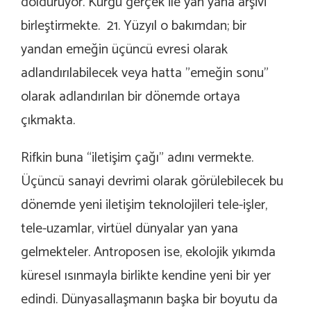
dolduruyor. Kurgu gerçek ile yan yana arşivi
birleştirmekte. 21. Yüzyıl o bakımdan; bir
yandan emeğin üçüncü evresi olarak
adlandırılabilecek veya hatta ”emeğin sonu”
olarak adlandırılan bir dönemde ortaya
çıkmakta.
Rifkin buna “iletişim çağı” adını vermekte.
Üçüncü sanayi devrimi olarak görülebilecek bu
dönemde yeni iletişim teknolojileri tele-işler,
tele-uzamlar, virtüel dünyalar yan yana
gelmekteler. Antroposen ise, ekolojik yıkımda
küresel ısınmayla birlikte kendine yeni bir yer
edindi. Dünyasallaşmanın başka bir boyutu da