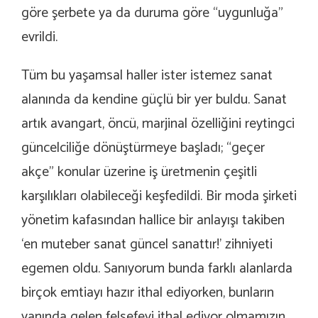
göre şerbete ya da duruma göre “uygunluğa”
evrildi.
Tüm bu yaşamsal haller ister istemez sanat
alanında da kendine güçlü bir yer buldu. Sanat
artık avangart, öncü, marjinal özelliğini reytingci
güncelciliğe dönüştürmeye başladı; “geçer
akçe” konular üzerine iş üretmenin çeşitli
karşılıkları olabileceği keşfedildi. Bir moda şirketi
yönetim kafasından hallice bir anlayışı takiben
‘en muteber sanat güncel sanattır!’ zihniyeti
egemen oldu. Sanıyorum bunda farklı alanlarda
birçok emtiayı hazır ithal ediyorken, bunların
yanında gelen felsefeyi ithal ediyor olmamızın