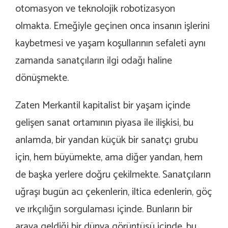
otomasyon ve teknolojik robotizasyon
olmakta. Emeğiyle geçinen onca insanın işlerini
kaybetmesi ve yaşam koşullarının sefaleti aynı
zamanda sanatçıların ilgi odağı haline
dönüşmekte.
Zaten Merkantil kapitalist bir yaşam içinde
gelişen sanat ortamının piyasa ile ilişkisi, bu
anlamda, bir yandan küçük bir sanatçı grubu
için, hem büyümekte, ama diğer yandan, hem
de başka yerlere doğru çekilmekte. Sanatçıların
uğraşı bugün acı çekenlerin, iltica edenlerin, göç
ve ırkçılığın sorgulaması içinde. Bunların bir
araya geldiği bir dünya görüntüsü içinde, bu