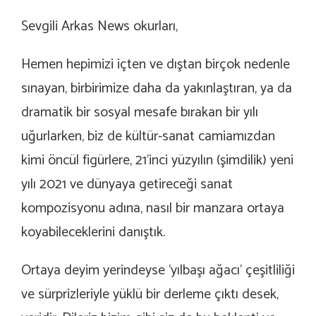
Sevgili Arkas News okurları,
Hemen hepimizi içten ve dıştan birçok nedenle
sınayan, birbirimize daha da yakınlaştıran, ya da
dramatik bir sosyal mesafe bırakan bir yılı
uğurlarken, biz de kültür-sanat camiamızdan
kimi öncül figürlere,
21’inci yüzyılın (şimdilik) yeni
yılı 2021 ve dünyaya getireceği sanat
kompozisyonu adına, nasıl bir manzara ortaya
koyabileceklerini
danıştık.
Ortaya deyim yerindeyse ‘yılbaşı ağacı’ çeşitliliği
ve sürprizleriyle yüklü bir derleme çıktı desek,