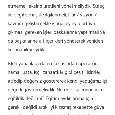
etmemeli aksine üretileni yönetmeliydik. Süreç
ile değil sonuç ile ilgilenmeli, fikir / vizyon /
kavram geliştirmekle iştigal eyleyip ortaya
çıkması gereken işleri başkalarına yaptırmalı ya
da başkalarına ait içerikleri yöneterek yeniden
kullanabilmeliydik.
İşleri yapanlara da en fazlasından operatör,
hamal, usta, işçi, zanaatkâr gibi çeşitli isimler
atfedip değersiz göstererek kendi yaptığımız işi
değerli göstermeliydik. Ne de olsa bunun için
eğitildik değil mi? Eğitim aydınlanma için
gerekli değildi artık, iyi kızışmış rekabette güya