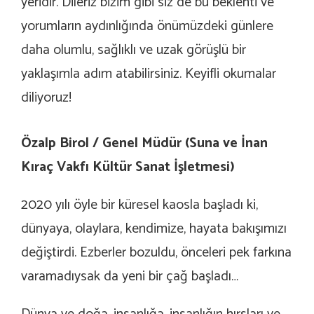
yeridir. Dileriz bizim gibi siz de bu beklenti ve
yorumların aydınlığında önümüzdeki günlere
daha olumlu, sağlıklı ve uzak görüşlü bir
yaklaşımla adım atabilirsiniz. Keyifli okumalar
diliyoruz!
Özalp Birol /
Genel Müdür (Suna ve İnan
Kıraç Vakfı Kültür Sanat İşletmesi)
2020 yılı öyle bir küresel kaosla başladı ki,
dünyaya, olaylara, kendimize, hayata bakışımızı
değiştirdi. Ezberler bozuldu, önceleri pek farkına
varamadıysak da yeni bir çağ başladı…