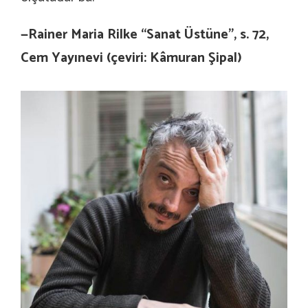
—Rainer Maria Rilke “Sanat Üstüne”, s. 72,
Cem Yayınevi (çeviri: Kâmuran Şipal)