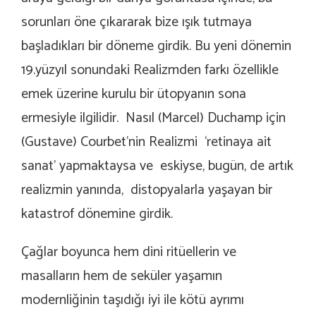
sorunları öne çıkararak bize ışık tutmaya
başladıkları bir döneme girdik. Bu yeni dönemin
19.yüzyıl sonundaki Realizmden farkı özellikle
emek üzerine kurulu bir ütopyanın sona
ermesiyle ilgilidir. Nasıl (Marcel) Duchamp için
(Gustave) Courbet’nin Realizmi ‘retinaya ait
sanat’ yapmaktaysa ve eskiyse, bugün, de artık
realizmin yanında, distopyalarla yaşayan bir
katastrof dönemine girdik.
Çağlar boyunca hem dini ritüellerin ve
masalların hem de seküler yaşamın
modernliğinin taşıdığı iyi ile kötü ayrımı