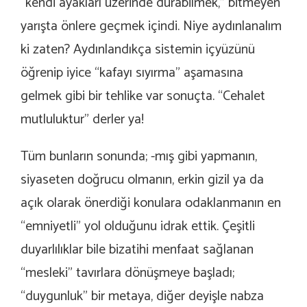
“kendi ayakları üzerinde durabilmek,” bitmeyen
yarışta önlere geçmek içindi. Niye aydınlanalım
ki zaten? Aydınlandıkça sistemin içyüzünü
öğrenip iyice “kafayı sıyırma” aşamasına
gelmek gibi bir tehlike var sonuçta. “Cehalet
mutluluktur” derler ya!
Tüm bunların sonunda; -mış gibi yapmanın,
siyaseten doğrucu olmanın, erkin gizil ya da
açık olarak önerdiği konulara odaklanmanın en
“emniyetli” yol olduğunu idrak ettik. Çeşitli
duyarlılıklar bile bizatihi menfaat sağlanan
“mesleki” tavırlara dönüşmeye başladı;
“duygunluk” bir metaya, diğer deyişle nabza