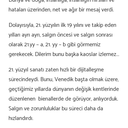
Dünya ve doğa, insanlığa, insanlığın hırsları ve
hataları üzerinden, net ve ağır bir mesaj verdi.
Dolayısıyla, 21. yüzyılın ilk 19 yılını ve takip eden
yılları ayrı ayrı, salgın öncesi ve salgın sonrası
olarak 21.yy – a, 21. yy – b gibi görmemiz
gerekecek. Dilerim bunu başka kaoslar izlemez…
21. yüzyıl sanatı zaten hızlı bir dijitalleşme
sürecindeydi. Bunu, Venedik başta olmak üzere,
geçtiğimiz yıllarda dünyanın değişik kentlerinde
düzenlenen bienallerde de görüyor, anlıyorduk.
Salgın ve zorunluluklar bu süreci daha da
hızlandırdı.