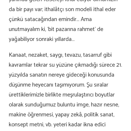
da bir payı var; ithalâtçı son modeli ithal eder
çünkü satacağından emindir… Ama
unutmayalım ki, ‘bit pazarına rahmet’ de
yağabiliyor sonraki yıllarda…
Kanaat, nezaket, saygı, tevazu, tasarruf gibi
kavramlar tekrar su yüzüne çıkmadığı sürece 21.
yüzyılda sanatın nereye gideceği konusunda
düşünme heyecanı taşımıyorum. Şu sıralar
ürettiklerimizle birlikte meşrulaştırıcı boyutlar
olarak sunduğumuz buluntu imge, hazır nesne,
makine öğrenmesi, yapay zekâ, politik sanat,
konsept metni, vb. yeteri kadar ikna edici