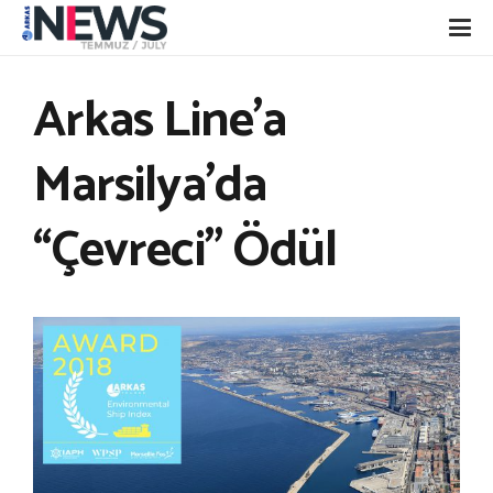
Arkas Line’a
Marsilya’da
“Çevreci” Ödül