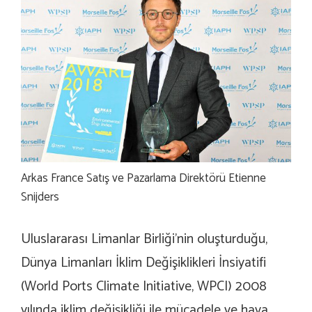
Arkas France Satış ve Pazarlama Direktörü Etienne
Snijders
Uluslararası Limanlar Birliği’nin oluşturduğu,
Dünya Limanları İklim Değişiklikleri İnsiyatifi
(World Ports Climate Initiative, WPCI) 2008
yılında iklim değişikliği ile mücadele ve hava