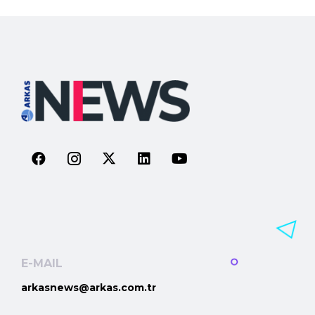
E-MAIL
arkasnews@arkas.com.tr