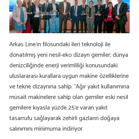
Arkas Line’ın filosundaki ileri teknoloji ile
donatılmış yeni nesil-eko dizayn gemiler; dünya
denizciliğinde enerji verimliliği konusundaki
uluslararası kurallara uygun makine özelliklerine
ve tekne dizaynına sahip. ’’Ağır yakıt kullanımına
müsait makinelere sahip olan gemiler eski nesil
gemilere kıyasla yüzde 25’e varan yakıt
tasarrufu sağlayarak zehirli gazların doğaya
salınımını minimuma indiriyor.