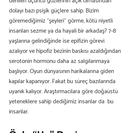
denilen üçüncü gözlerinin açık olmasından
dolayı bazı psişik güçlere sahip. Bizim
göremediğimiz “şeyleri” görme, kötü niyetli
insanları sezme ya da hayali bir arkadaş? 7-8
yaşlarına gelindiğinde ise epifizin görevi
azalıyor ve hipofiz bezinin baskısı azaldığından
serotonin hormonu daha az salgılanmaya
başlıyor. Oyun dünyasının harikalarına giden
kapılar kapanıyor. Fakat bu süreç bazılarında
uyanık kalıyor. Araştırmacılara göre doğaüstü
yeteneklere sahip dediğimiz insanlar da bu
insanlar.