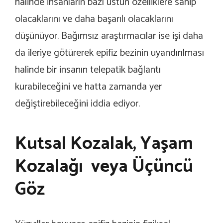
halinde insanların bazı üstün özelliklere sahip
olacaklarını ve daha başarılı olacaklarını
düşünüyor. Bağımsız araştırmacılar ise işi daha
da ileriye götürerek epifiz bezinin uyandırılması
halinde bir insanın telepatik bağlantı
kurabileceğini ve hatta zamanda yer
değiştirebileceğini iddia ediyor.
Kutsal Kozalak, Yaşam
Kozalağı veya Üçüncü
Göz