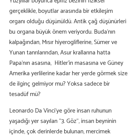
Yüzyıllar boyunca epifiz bezinin fiziksel
gerçeklikle, boyutlar arasında bir etkileşim
organı olduğu düşünüldü. Antik çağ düşünürleri
bu organa büyük önem veriyordu. Buda’nın
kalpağından, Mısır hiyerogliflerine, Sümer ve
Yunan tanrılarından, Asur krallarına hatta
Papa’nın asasına, Hitler’in masasına ve Güney
Amerika yerlilerine kadar her yerde görmek size
de ilginç gelmiyor mu? Yoksa sadece bir
tesadüf mü?
Leonardo Da Vinci’ye göre insan ruhunun
yaşadığı yer sayılan “3. Göz”, insan beyninin
içinde, çok derinlerde bulunan, mercimek