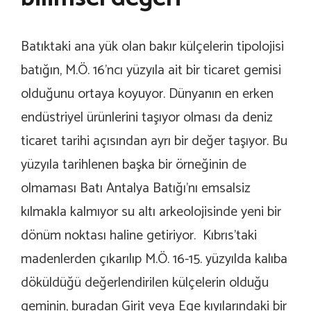
Batıktaki ana yük olan bakır külçelerin tipolojisi
batığın, M.Ö. 16’ncı yüzyıla ait bir ticaret gemisi
olduğunu ortaya koyuyor. Dünyanın en erken
endüstriyel ürünlerini taşıyor olması da deniz
ticaret tarihi açısından ayrı bir değer taşıyor. Bu
yüzyıla tarihlenen başka bir örneğinin de
olmaması Batı Antalya Batığı’nı emsalsiz
kılmakla kalmıyor su altı arkeolojisinde yeni bir
dönüm noktası haline getiriyor. Kıbrıs’taki
madenlerden çıkarılıp M.Ö. 16-15. yüzyılda kalıba
döküldüğü değerlendirilen külçelerin olduğu
geminin, buradan Girit veya Ege kıyılarındaki bir