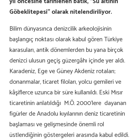
yıl öncesine tarihlenen batık, “Su altının
Göbeklitepesi” olarak nitelendiriliyor.
Bilim dünyasınca denizcilik arkeolojisinin
başlangıç noktası olarak kabul gören Türkiye
karasuları, antik dönemlerden bu yana birçok
denizci ulusun geçiş güzergâhı içinde yer aldı.
Karadeniz, Ege ve Güney Akdeniz rotaları;
donanmalar, ticaret filoları, yolcu gemileri ve
kâşiflerce uzunca bir süre kullanıldı. Eski Mısır
ticaretinin anlatıldığı M.Ö. 2000’lere dayanan
figürler de Anadolu kıyılarının deniz ticaretinin
başlaması ve gelişmesinde önemli rol
üstlendiğinin göstergeleri arasında kabul edildi.