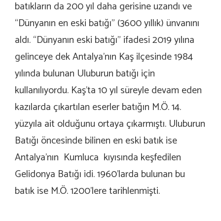
batıkların da 200 yıl daha gerisine uzandı ve
“Dünyanın en eski batığı” (3600 yıllık) ünvanını
aldı. “Dünyanın eski batığı” ifadesi 2019 yılına
gelinceye dek Antalya’nın Kaş ilçesinde 1984
yılında bulunan Uluburun batığı için
kullanılıyordu. Kaş’ta 10 yıl süreyle devam eden
kazılarda çıkartılan eserler batığın M.Ö. 14.
yüzyıla ait olduğunu ortaya çıkarmıştı. Uluburun
Batığı öncesinde bilinen en eski batık ise
Antalya’nın Kumluca kıyısında keşfedilen
Gelidonya Batığı idi. 1960’larda bulunan bu
batık ise M.Ö. 1200’lere tarihlenmişti.