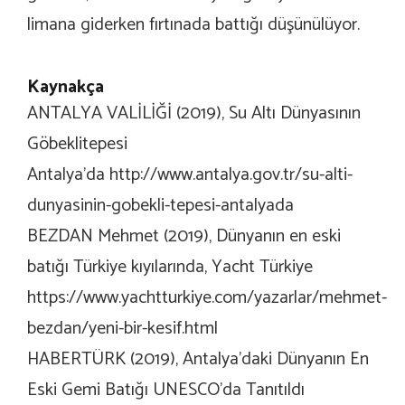
limana giderken fırtınada battığı düşünülüyor.
Kaynakça
ANTALYA VALİLİĞİ (2019), Su Altı Dünyasının
Göbeklitepesi
Antalya’da
http://www.antalya.gov.tr/su-alti-
dunyasinin-gobekli-tepesi-antalyada
BEZDAN Mehmet (2019), Dünyanın en eski
batığı Türkiye kıyılarında, Yacht Türkiye
https://www.yachtturkiye.com/yazarlar/mehmet-
bezdan/yeni-bir-kesif.html
HABERTÜRK (2019), Antalya'daki Dünyanın En
Eski Gemi Batığı UNESCO'da Tanıtıldı