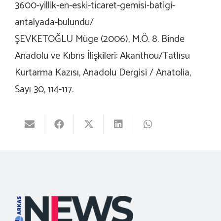
3600-yillik-en-eski-ticaret-gemisi-batigi-
antalyada-bulundu/
ŞEVKETOĞLU Müge (2006), M.Ö. 8. Binde
Anadolu ve Kıbrıs İlişkileri: Akanthou/Tatlısu
Kurtarma Kazısı, Anadolu Dergisi / Anatolia,
Sayı 30, 114-117.