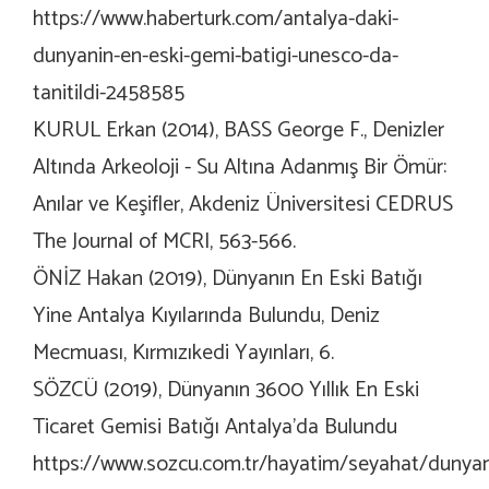
https://www.haberturk.com/antalya-daki-
dunyanin-en-eski-gemi-batigi-unesco-da-
tanitildi-2458585
KURUL Erkan (2014), BASS George F., Denizler
Altında Arkeoloji - Su Altına Adanmış Bir Ömür:
Anılar ve Keşifler, Akdeniz Üniversitesi CEDRUS
The Journal of MCRI, 563-566.
ÖNİZ Hakan (2019), Dünyanın En Eski Batığı
Yine Antalya Kıyılarında Bulundu, Deniz
Mecmuası, Kırmızıkedi Yayınları, 6.
SÖZCÜ (2019), Dünyanın 3600 Yıllık En Eski
Ticaret Gemisi Batığı Antalya’da Bulundu
https://www.sozcu.com.tr/hayatim/seyahat/dunyan