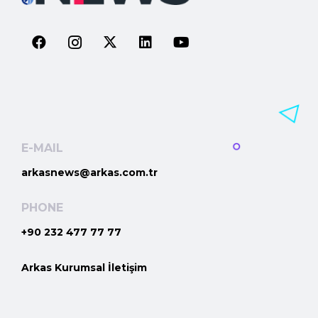
E-MAIL
arkasnews@arkas.com.tr
PHONE
+90 232 477 77 77
Arkas Kurumsal İletişim