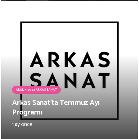
ARALIK 2023 ARKAS SANAT
Arkas Sanat’ta Temmuz Ayı
Programı
1 ay önce