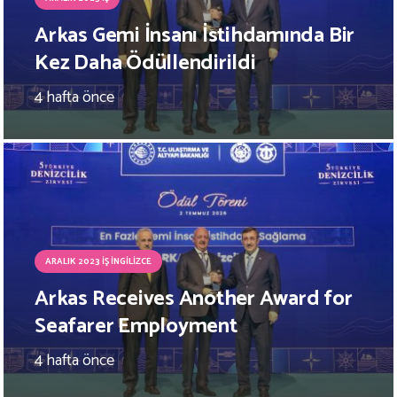
Arkas Gemi İnsanı İstihdamında Bir
Kez Daha Ödüllendirildi
4 hafta önce
ARALIK 2023 İŞ İNGILIZCE
Arkas Receives Another Award for
Seafarer Employment
4 hafta önce