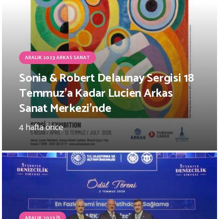
ARALIK 2023 ARKAS SANAT
Sonia & Robert Delaunay Sergisi 18
Temmuz’a Kadar Lucien Arkas
Sanat Merkezi’nde
4 hafta önce
ARALIK 2023 İŞ