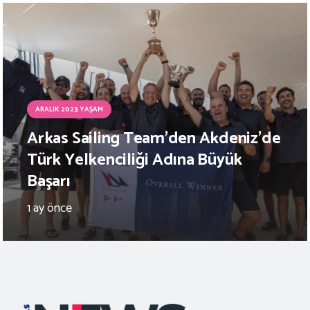
ARALIK 2023 YAŞAM
Arkas Sailing Team’den Akdeniz’de
Türk Yelkenciliği Adına Büyük
Başarı
1 ay önce