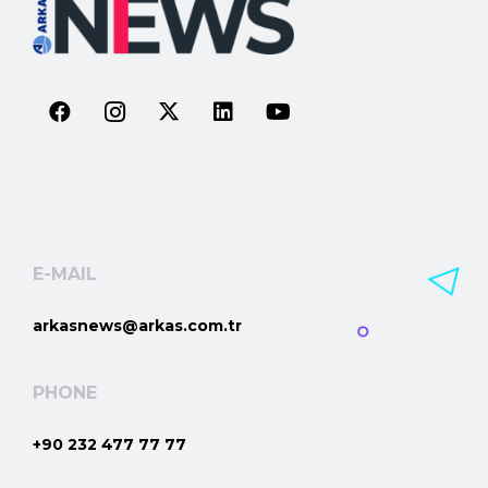
E-MAIL
arkasnews@arkas.com.tr
PHONE
+90 232 477 77 77