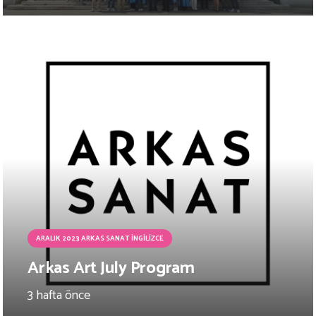
ARALIK 2023 ARKAS SANAT İNGILIZCE
Arkas Art July Program
3 hafta önce