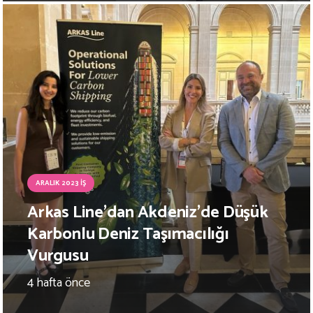
ARALIK 2023 İŞ
Arkas Line’dan Akdeniz’de Düşük
Karbonlu Deniz Taşımacılığı
Vurgusu
4 hafta önce