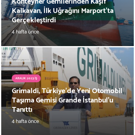
Konteyner Gemilerinden Kaşif
Kalkavan, İlk Uğrağını Marport’ta
Gerçekleştirdi
4 hafta önce
ARALIK 2023 İŞ
Grimaldi, Türkiye’de Yeni Otomobil
Taşıma Gemisi Grande İstanbul’u
Tanıttı
4 hafta önce