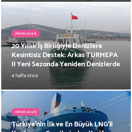
ARALIK 2023 İŞ
20 Yıllık İş Birliğiyle Denizlere
Kesintisiz Destek: Arkas TURMEPA
II Yeni Sezonda Yeniden Denizlerde
4 hafta önce
ARALIK 2023 İŞ
Türkiye’nin İlk ve En Büyük LNG’li