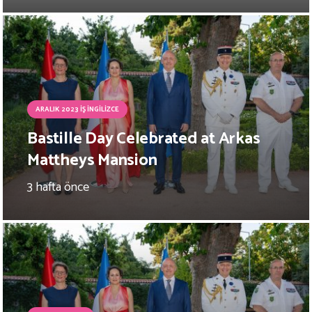
ARALIK 2023 İŞ İNGILIZCE
Bastille Day Celebrated at Arkas
Mattheys Mansion
3 hafta önce