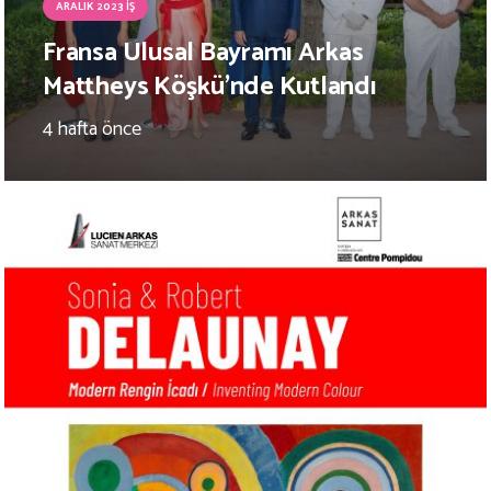
ARALIK 2023 İŞ
Fransa Ulusal Bayramı Arkas
Mattheys Köşkü’nde Kutlandı
4 hafta önce