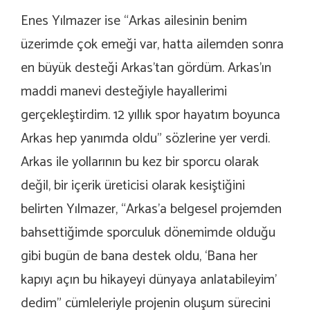
Enes Yılmazer ise “Arkas ailesinin benim
üzerimde çok emeği var, hatta ailemden sonra
en büyük desteği Arkas’tan gördüm. Arkas’ın
maddi manevi desteğiyle hayallerimi
gerçekleştirdim. 12 yıllık spor hayatım boyunca
Arkas hep yanımda oldu” sözlerine yer verdi.
Arkas ile yollarının bu kez bir sporcu olarak
değil, bir içerik üreticisi olarak kesiştiğini
belirten Yılmazer, “Arkas’a belgesel projemden
bahsettiğimde sporculuk dönemimde olduğu
gibi bugün de bana destek oldu, ‘Bana her
kapıyı açın bu hikayeyi dünyaya anlatabileyim’
dedim” cümleleriyle projenin oluşum sürecini