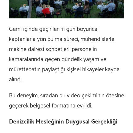
Gemi içinde geçirilen 11 gün boyunca;
kaptanlarla yön bulma süreci, mühendislerle
makine dairesi sohbetleri, personelin
kamaralarında geçen gündelik yaşam ve
mürettebatın paylaştığı kişisel hikâyeler kayda
alındı.
Bu deneyim, sıradan bir video çekiminin ötesine
geçerek belgesel formatına evrildi.
Denizcilik Mesleğinin Duygusal Gerçekliği