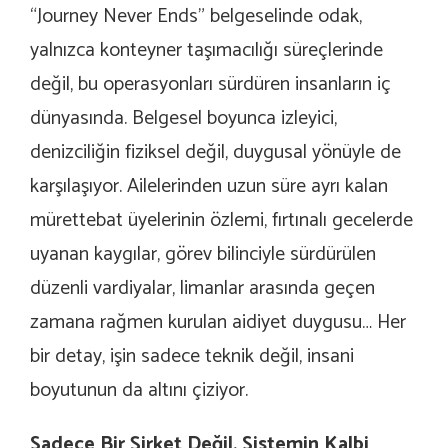
“Journey Never Ends” belgeselinde odak,
yalnızca konteyner taşımacılığı süreçlerinde
değil, bu operasyonları sürdüren insanların iç
dünyasında. Belgesel boyunca izleyici,
denizciliğin fiziksel değil, duygusal yönüyle de
karşılaşıyor. Ailelerinden uzun süre ayrı kalan
mürettebat üyelerinin özlemi, fırtınalı gecelerde
uyanan kaygılar, görev bilinciyle sürdürülen
düzenli vardiyalar, limanlar arasında geçen
zamana rağmen kurulan aidiyet duygusu… Her
bir detay, işin sadece teknik değil, insani
boyutunun da altını çiziyor.
Sadece Bir Şirket Değil, Sistemin Kalbi