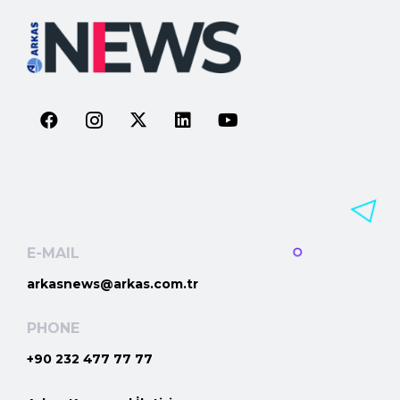
E-MAIL
arkasnews@arkas.com.tr
PHONE
+90 232 477 77 77