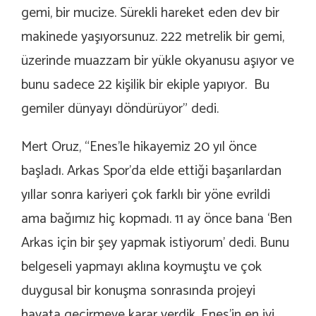
gemi, bir mucize. Sürekli hareket eden dev bir
makinede yaşıyorsunuz. 222 metrelik bir gemi,
üzerinde muazzam bir yükle okyanusu aşıyor ve
bunu sadece 22 kişilik bir ekiple yapıyor. Bu
gemiler dünyayı döndürüyor” dedi.
Mert Oruz, “Enes’le hikayemiz 20 yıl önce
başladı. Arkas Spor’da elde ettiği başarılardan
yıllar sonra kariyeri çok farklı bir yöne evrildi
ama bağımız hiç kopmadı. 11 ay önce bana ‘Ben
Arkas için bir şey yapmak istiyorum’ dedi. Bunu
belgeseli yapmayı aklına koymuştu ve çok
duygusal bir konuşma sonrasında projeyi
hayata geçirmeye karar verdik. Enes’in en iyi